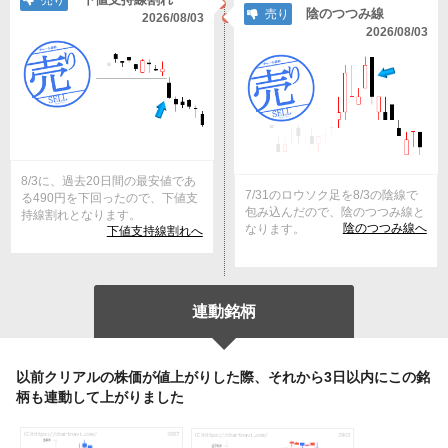
売り
陰のつつみ線
売り
2026/08/03
2026/08/03
8/3に、過去20日間の最安値であ
7/31のロウソク足を8/3の陰線で
る490円を下回ったので、下値支
包み込んだので、陰のつつみ線と
持線割れとなります。
陰のつつみ線へ
なります。
下値支持線割れへ
連動銘柄
以前クリアルの株価が値上がりした際、それから3日以内にこの銘
柄も連動して上がりました