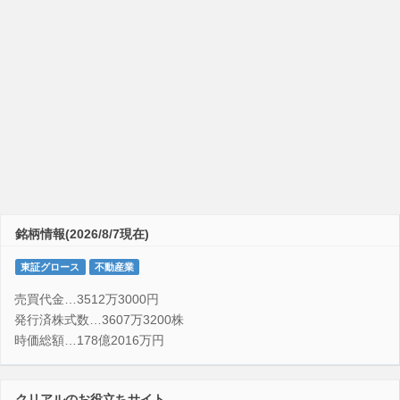
銘柄情報(2026/8/7現在)
東証グロース
不動産業
売買代金…3512万3000円
発行済株式数…3607万3200株
時価総額…178億2016万円
クリアルのお役立ちサイト