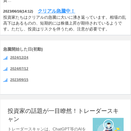
資…
クリアル急騰中！
2023/06/16(14:12)
投資家たちはクリアルの急騰に大いに沸き返っています。相場の乱
高下はあるものの、短期的には株価上昇が期待されているようで
す。ただし、投資はリスクを伴うため、注意が必要です。
急騰開始した日(初動)
2024/12/24
2024/07/12
2023/09/15
投資家の話題が一目瞭然！トレーダースキ
ャン
トレーダースキャンは、ChatGPT等のAIを