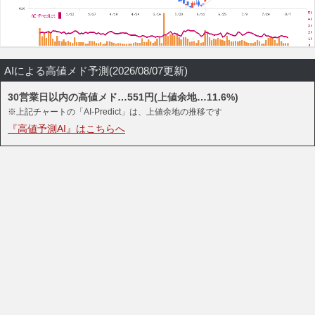
AIによる高値メド予測(2026/08/07更新)
30営業日以内の高値メド…551円(上値余地…11.6%)
※上記チャートの「AI-Predict」は、上値余地の推移です
『高値予測AI』はこちらへ