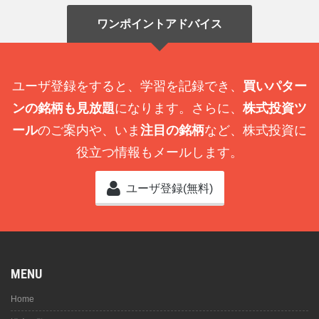
ワンポイントアドバイス
ユーザ登録をすると、学習を記録でき、
買いパター
ンの銘柄も見放題
になります。さらに、
株式投資ツ
ール
のご案内や、いま
注目の銘柄
など、株式投資に
役立つ情報もメールします。
ユーザ登録(無料)
MENU
Home