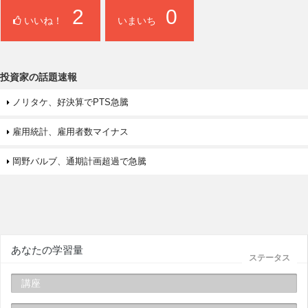
2
0
いいね！
いまいち
投資家の話題速報
ノリタケ、好決算でPTS急騰
雇用統計、雇用者数マイナス
岡野バルブ、通期計画超過で急騰
あなたの学習量
ステータス
講座