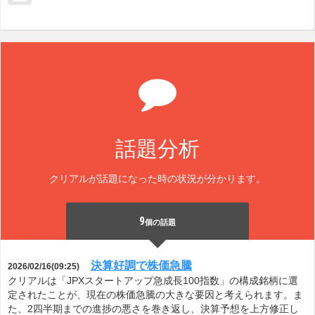
話題分析
クリアルが話題になった時の状況が分かります。
9
個の話題
決算好調で株価急騰
2026/02/16(09:25)
クリアルは「JPXスタートアップ急成長100指数」の構成銘柄に選
定されたことが、現在の株価急騰の大きな要因と考えられます。ま
た、2四半期までの進捗の悪さを巻き返し、決算予想を上方修正し