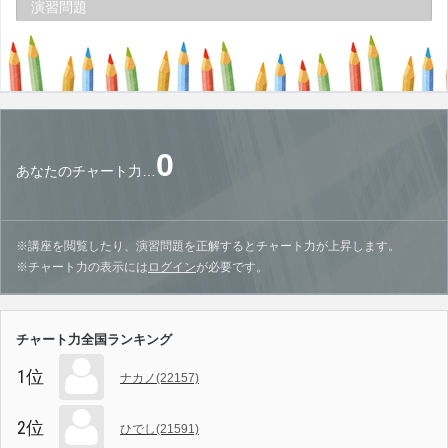
演習問題
0
あなたのチャート力…
※講座を閲覧したり、演習問題を正解するとチャート力が上昇します。
※チャート力の表示には
ログイン
が必要です。
チャート力全国ランキング
1位
ナカノ(22157)
2位
ひでし(21591)