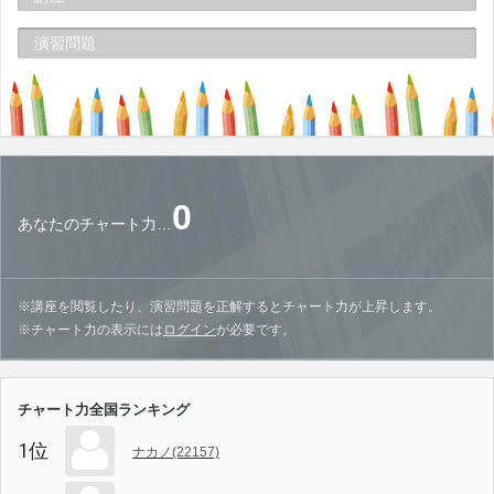
演習問題
0
あなたのチャート力…
※講座を閲覧したり、演習問題を正解するとチャート力が上昇します。
※チャート力の表示には
ログイン
が必要です。
チャート力全国ランキング
1位
ナカノ(22157)