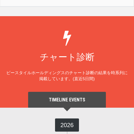
チャート診断
ビースタイルホールディングスのチャート診断の結果を時系列に
掲載しています。(直近5日間)
TIMELINE EVENTS
2026