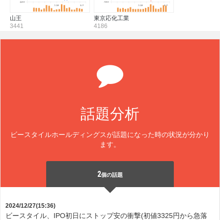
山王
東京応化工業
3441
4186
話題分析
ビースタイルホールディングスが話題になった時の状況が分かり
ます。
2
個の話題
2024/12/27(15:36)
ビースタイル、IPO初日にストップ安の衝撃(初値3325円から急落