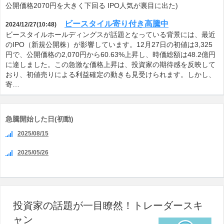
公開価格2070円を大きく下回る IPO人気が裏目に出た)
ビースタイル寄り付き高騰中
2024/12/27(10:48)
ビースタイルホールディングスが話題となっている背景には、最近
のIPO（新規公開株）が影響しています。12月27日の初値は3,325
円で、公開価格の2,070円から60.63%上昇し、時価総額は48.2億円
に達しました。この急激な価格上昇は、投資家の期待感を反映して
おり、初値売りによる利益確定の動きも見受けられます。しかし、
寄…
急騰開始した日(初動)
2025/08/15
2025/05/26
投資家の話題が一目瞭然！トレーダースキ
ャン