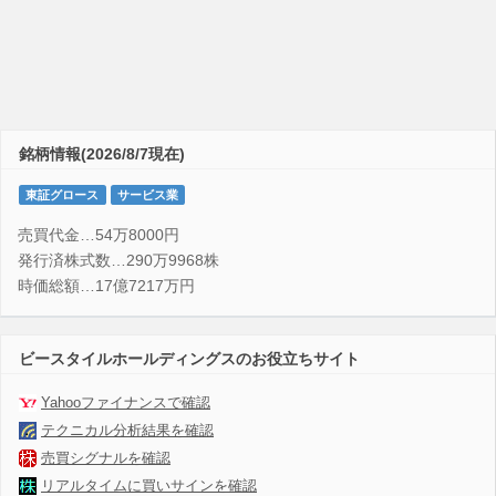
銘柄情報(2026/8/7現在)
東証グロース
サービス業
売買代金…54万8000円
発行済株式数…290万9968株
時価総額…17億7217万円
ビースタイルホールディングスのお役立ちサイト
Yahooファイナンスで確認
テクニカル分析結果を確認
売買シグナルを確認
リアルタイムに買いサインを確認