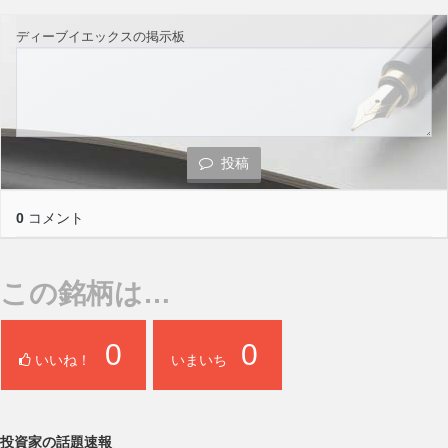
ディーブイエックスの掲示板
投稿
0
コメント
この銘柄は…
0
0
いいね！
いまいち
投資家の話題速報