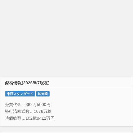
銘柄情報(2026/8/7現在)
東証スタンダード
卸売業
売買代金…362万5000円
発行済株式数…1078万株
時価総額…102億8412万円