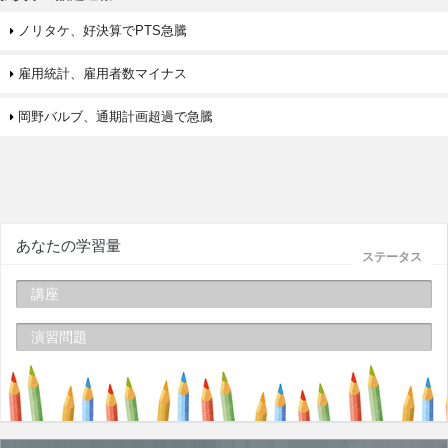
ノリタケ、好決算でPTS急騰
雇用統計、雇用者数マイナス
岡野バルブ、通期計画超過で急騰
あなたの学習量
ステータス
講座
演習問題