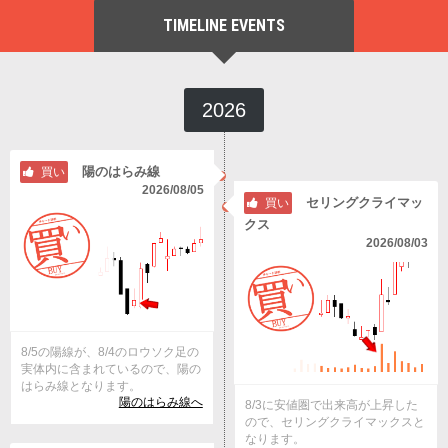
TIMELINE EVENTS
2026
陽のはらみ線
買い
2026/08/05
セリングクライマッ
買い
クス
2026/08/03
8/5の陽線が、8/4のロウソク足の
実体内に含まれているので、陽の
はらみ線となります。
陽のはらみ線へ
8/3に安値圏で出来高が上昇した
ので、セリングクライマックスと
なります。