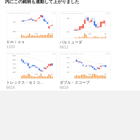
内にこの銘柄も連動して上がりました
Ｕｍｉｏｓ
バルミューダ
1333
6612
トレックス・セミコ…
ダブル・スコープ
6616
6619