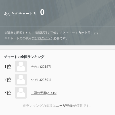
0
あなたのチャート力…
※講座を閲覧したり、演習問題を正解するとチャート力が上昇します。
※チャート力の表示には
ログイン
が必要です。
チャート力全国ランキング
1位
ナカノ(22157)
2位
ひでし(21591)
3位
三園の天風(21410)
※ランキングの参加は
ユーザ登録
が必要です。