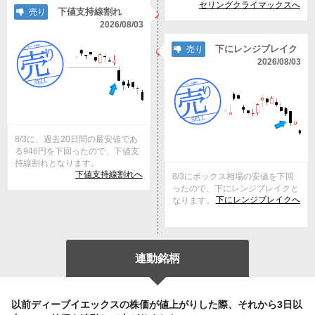
セリングクライマックスへ
下値支持線割れ
売り
2026/08/03
下にレンジブレイク
売り
2026/08/03
8/3に、過去20日間の最安値であ
る946円を下回ったので、下値支
持線割れとなります。
下値支持線割れへ
8/3にボックス相場の安値を下回
ったので、下にレンジブレイクと
下にレンジブレイクへ
なります。
連動銘柄
以前ディーブイエックスの株価が値上がりした際、それから3日以