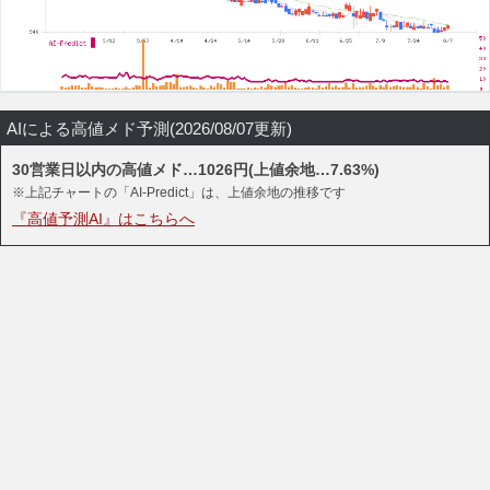
AIによる高値メド予測(2026/08/07更新)
30営業日以内の高値メド…1026円(上値余地…7.63%)
※上記チャートの「AI-Predict」は、上値余地の推移です
『高値予測AI』はこちらへ