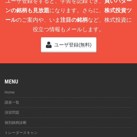
ユーザ登録をすると、学習を記録でき、
買いパター
ンの銘柄も見放題
になります。さらに、
株式投資ツ
ール
のご案内や、いま
注目の銘柄
など、株式投資に
役立つ情報もメールします。
ユーザ登録(無料)
MENU
Home
講座一覧
演習問題
個別銘柄診断
トレーダースキャン