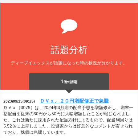
話題分析
ディーブイエックスが話題になった時の状況が分かります。
1
個の話題
ＤＶｘ、２０円増配修正で急騰
2023/09/15(09:25)
ＤＶｘ（3079）は、2024年3月期の配当予想を増額修正し、期末一
括配当を従来の30円から50円に大幅増額したことが報じられまし
た。これは新たに採用された配当方針によるもので、配当利回りは
5.52％に上昇しました。投資家からは好意的なコメントが寄せられ
ており、株価は急騰しています。