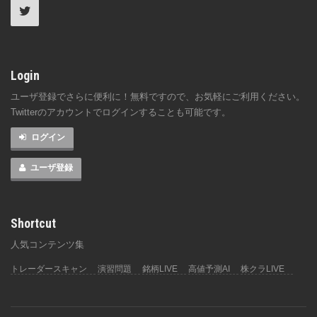
Login
ユーザ登録でさらに便利に！無料ですので、お気軽にご利用ください。
Twitterのアカウントでログインすることも可能です。
ログイン
ユーザ登録
Shortcut
人気コンテンツ集
トレーダースキャン
演習問題
銘柄LIVE
高値予測AI
株クラLIVE