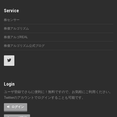
Service
株センサー
株価アルゴリズム
株価アルゴREAL
株価アルゴリズム公式ブログ
Login
ユーザ登録でさらに便利に！無料ですので、お気軽にご利用ください。
Twitterのアカウントでログインすることも可能です。
ログイン