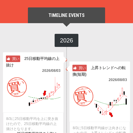
TIMELINE EVENTS
2026
25日移動平均線の上
買い
抜け
上昇トレンドへの転
買い
2026/08/03
換(短期)
2026/08/03
8/3に25日移動平均を上に突き抜
けたので、25日移動平均線の上
8/3に5日移動平均線が上向きにな
抜けとなります。