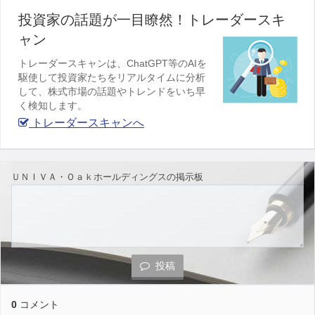
投資家の話題が一目瞭然！トレーダースキ
ャン
トレーダースキャンは、ChatGPT等のAIを
駆使して投資家たちをリアルタイムに分析
して、株式市場の話題やトレンドをいち早
く検知します。
トレーダースキャンへ
ＵＮＩＶＡ・Ｏａｋホールディングスの掲示板
投稿
0
コメント