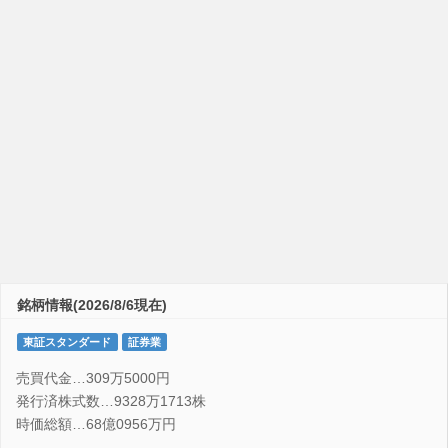
銘柄情報(2026/8/6現在)
東証スタンダード
証券業
売買代金…309万5000円
発行済株式数…9328万1713株
時価総額…68億0956万円