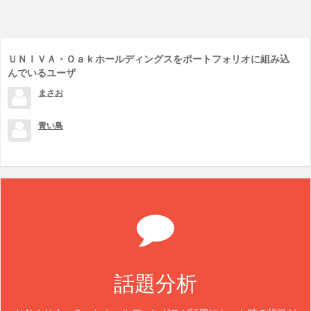
ＵＮＩＶＡ・Ｏａｋホールディングスをポートフォリオに組み込
んでいるユーザ
まさお
青い鳥
話題分析