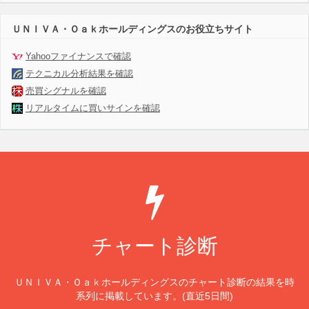
ＵＮＩＶＡ・Ｏａｋホールディングスのお役立ちサイト
Yahooファイナンスで確認
テクニカル分析結果を確認
売買シグナルを確認
リアルタイムに買いサインを確認
チャート診断
ＵＮＩＶＡ・Ｏａｋホールディングスのチャート診断の結果を時
系列に掲載しています。(直近5日間)