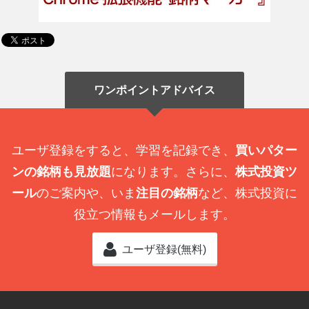
ワンポイントアドバイス
ユーザ登録をすると、学習を記録でき、
買いパター
ンの銘柄も見放題
になります。さらに、
株式投資ツ
ール
のご案内や、いま
注目の銘柄
など、株式投資に
役立つ情報もメールします。
ユーザ登録(無料)