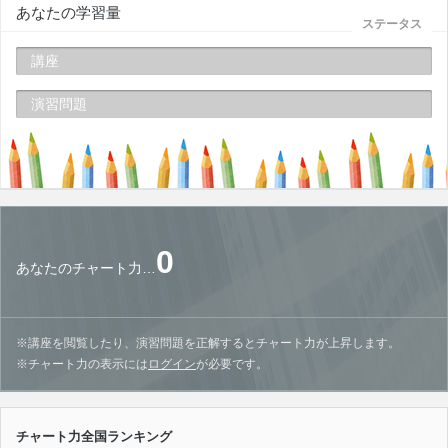
あなたの学習量
ステータス
講座
演習問題
0
あなたのチャート力…
※講座を閲覧したり、演習問題を正解するとチャート力が上昇します。
※チャート力の表示には
ログイン
が必要です。
チャート力全国ランキング