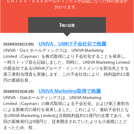
ＵＮＩＶＡ・Ｏａｋホールディングスが話題になった時の状況が
分かります。
3
個の話題
UNIVA、UMKY子会社化で急騰
2026/03/16(13:00)
UNIVA・Oaｋホールディングスは、UNIVA Marketing
Limited（Cayman）を株式取得により子会社化することを発表し、
一時ストップ高を記録しました。同時に、UNIVA Marketing Limited
の親会社であるUNIVAグループ・インベストメンツを割当先とする
第三者割当増資も実施します。この子会社化により、純利益約11億
円の業績右肩…
UNIVA Marketing取得で急騰
2026/03/13(18:29)
UNIVA・Oakホールディングスは、UNIVA Marketing
Limited（Cayman）の株式取得による子会社化、および第三者割当
による新株式の発行を発表しました。これにより、連結子会社とな
るUNIVA Marketing Limitedは当期純利益約11億円の企業であり、今
回の新株発行は9億円と、従来懸念されていたよりも小規模にとど
まったため、投…