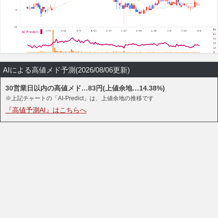
AIによる高値メド予測(2026/08/06更新)
30営業日以内の高値メド…83円(上値余地…14.38%)
※上記チャートの「AI-Predict」は、上値余地の推移です
『高値予測AI』はこちらへ