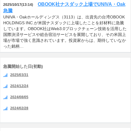
OBOOK社ナスダック上場でUNIVA・Oak
2025/10/17(13:14)
急騰
UNIVA・Oakホールディングス（3113）は、出資先の台湾OBOOK
HOLDINGS INC.が米国ナスダックに上場したことを好材料に急騰
しています。OBOOK社はWeb3.0ブロックチェーン技術を活用した
国際決済サービスや総合宿泊サービスを展開しており、その米国上
場が市場で強く意識されています。投資家からは、期待していなか
った銘柄…
急騰開始した日(初動)
2025/03/31
2024/12/24
2024/08/05
2024/02/28