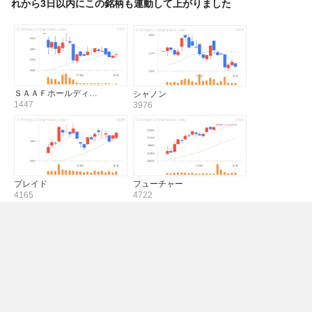
れから3日以内にこの銘柄も連動して上がりました
ＳＡＡＦホールディ…
シャノン
1447
3976
プレイド
フューチャー
4165
4722