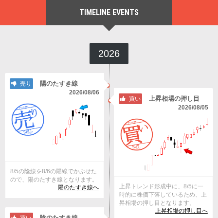
TIMELINE EVENTS
2026
陽のたすき線
売り
2026/08/06
上昇相場の押し目
買い
2026/08/05
8/5の陰線を8/6の陽線でかぶせた
ので、陽のたすき線となります。
上昇トレンド形成中に、8/5に一
陽のたすき線へ
時的に株価下落しているため、上
昇相場の押し目となります。
上昇相場の押し目へ
陰のたすき線