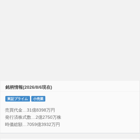
銘柄情報(2026/8/6現在)
東証プライム
小売業
売買代金…31億8398万円
発行済株式数…2億2750万株
時価総額…7059億3932万円