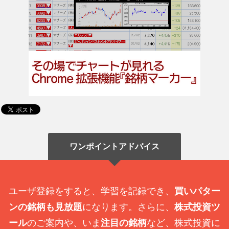
ワンポイントアドバイス
ユーザ登録をすると、学習を記録でき、
買いパター
ンの銘柄も見放題
になります。さらに、
株式投資ツ
ール
のご案内や、いま
注目の銘柄
など、株式投資に