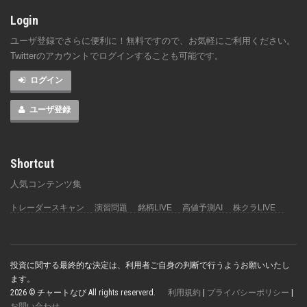
Login
ユーザ登録でさらに便利に！無料ですので、お気軽にご利用ください。
Twitterのアカウントでログインすることも可能です。
ログイン
ユーザ登録
Shortcut
人気コンテンツ集
トレーダースキャン
演習問題
銘柄LIVE
高値予測AI
株クラLIVE
投資に関する最終的な決定は、利用者ご自身の判断で行うようお願いいたし
ます。
2026 © チャートなび All rights reserverd.
利用規約
|
プライバシーポリシー
|
お問い合わせ