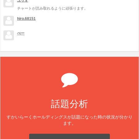
ユリオ
チャートが読み取れるように頑張ります。
hiro.68151
ぺー
話題分析
すかいらーくホールディングスが話題になった時の状況が分かり
ます。