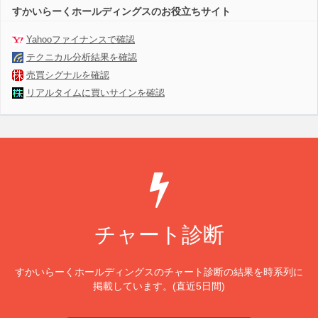
すかいらーくホールディングスのお役立ちサイト
Yahooファイナンスで確認
テクニカル分析結果を確認
売買シグナルを確認
リアルタイムに買いサインを確認
チャート診断
すかいらーくホールディングスのチャート診断の結果を時系列に
掲載しています。(直近5日間)