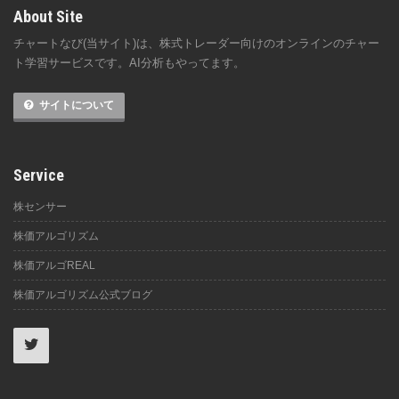
About Site
チャートなび(当サイト)は、株式トレーダー向けのオンラインのチャー
ト学習サービスです。AI分析もやってます。
サイトについて
Service
株センサー
株価アルゴリズム
株価アルゴREAL
株価アルゴリズム公式ブログ