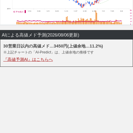
AIによる高値メド予測(2026/08/06更新)
30営業日以内の高値メド…3450円(上値余地…11.2%)
※上記チャートの「AI-Predict」は、上値余地の推移です
『高値予測AI』はこちらへ