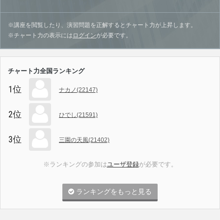
※講座を閲覧したり、演習問題を正解するとチャート力が上昇します。
※チャート力の表示には
ログイン
が必要です。
チャート力全国ランキング
1位
ナカノ(22147)
2位
ひでし(21591)
3位
三園の天風(21402)
※ランキングの参加は
ユーザ登録
が必要です。
ランキングをもっと見る