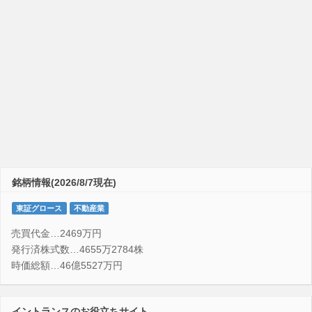
銘柄情報(2026/8/7現在)
東証グロース
不動産業
売買代金…2469万円
発行済株式数…4655万2784株
時価総額…46億5527万円
イントランスのお役立ちサイト