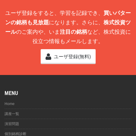
ユーザ登録をすると、学習を記録でき、
買いパター
ンの銘柄も見放題
になります。さらに、
株式投資ツ
ール
のご案内や、いま
注目の銘柄
など、株式投資に
役立つ情報もメールします。
ユーザ登録(無料)
MENU
Home
講座一覧
演習問題
個別銘柄診断