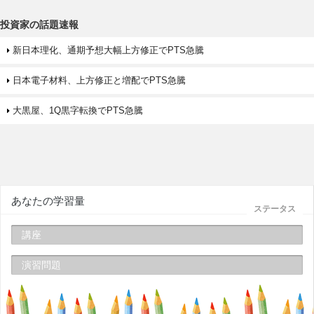
投資家の話題速報
新日本理化、通期予想大幅上方修正でPTS急騰
日本電子材料、上方修正と増配でPTS急騰
大黒屋、1Q黒字転換でPTS急騰
あなたの学習量
ステータス
講座
演習問題