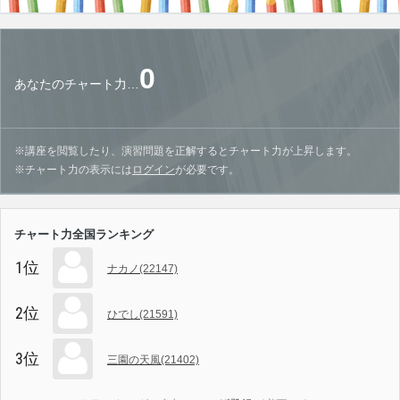
0
あなたのチャート力…
※講座を閲覧したり、演習問題を正解するとチャート力が上昇します。
※チャート力の表示には
ログイン
が必要です。
チャート力全国ランキング
1位
ナカノ(22147)
2位
ひでし(21591)
3位
三園の天風(21402)