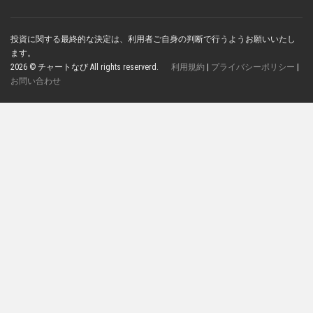
投資に関する最終的な決定は、利用者ご自身の判断で行うようお願いいたし
ます。
2026 © チャートなび All rights reserverd.
利用規約
|
プライバシーポリシー
|
お問い合わせ