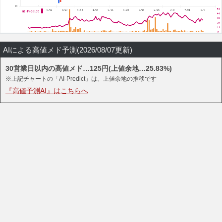
AIによる高値メド予測(2026/08/07更新)
30営業日以内の高値メド…125円(上値余地…25.83%)
※上記チャートの「AI-Predict」は、上値余地の推移です
『高値予測AI』はこちらへ