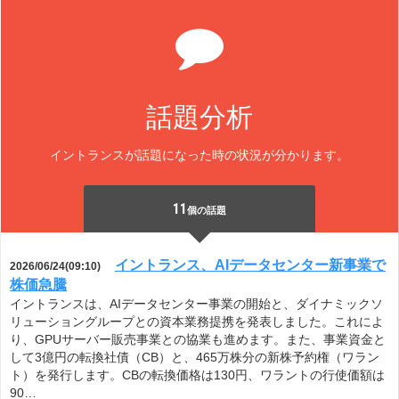
話題分析
イントランスが話題になった時の状況が分かります。
11
個の話題
イントランス、AIデータセンター新事業で
2026/06/24(09:10)
株価急騰
イントランスは、AIデータセンター事業の開始と、ダイナミックソ
リューショングループとの資本業務提携を発表しました。これによ
り、GPUサーバー販売事業との協業も進めます。また、事業資金と
して3億円の転換社債（CB）と、465万株分の新株予約権（ワラン
ト）を発行します。CBの転換価格は130円、ワラントの行使価額は
90…