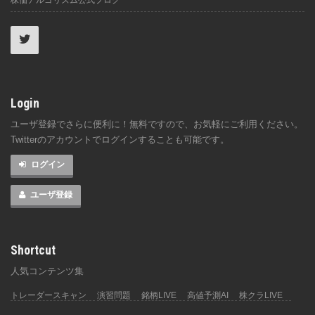
株価アルゴリズム公式ブログ
Login
ユーザ登録でさらに便利に！無料ですので、お気軽にご利用ください。
Twitterのアカウントでログインすることも可能です。
ログイン
ユーザ登録
Shortcut
人気コンテンツ集
トレーダースキャン
演習問題
銘柄LIVE
高値予測AI
株クラLIVE