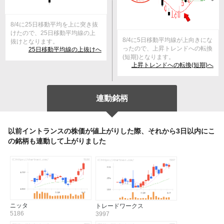
8/4に25日移動平均を上に突き抜
けたので、25日移動平均線の上
8/4に5日移動平均線が上向きにな
抜けとなります。
ったので、上昇トレンドへの転換
25日移動平均線の上抜けへ
(短期)となります。
上昇トレンドへの転換(短期)へ
連動銘柄
以前イントランスの株価が値上がりした際、それから3日以内にこ
の銘柄も連動して上がりました
ニッタ
トレードワークス
5186
3997