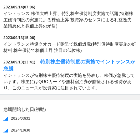
2023/09/14(07:06)
イントランス 株価大幅上昇、特別株主優待制度実施で話題(特別株
主優待制度の実施による株価上昇 投資家のセンスによる利益逸失
業績悪化と株価上昇の矛盾)
2023/09/13(15:06)
イントランス特優クオカード贈呈で株価爆騰(特別優待制度実施の好
材料 株主優待で株価上昇 注目の低位株)
特別株主優待制度の実施でイントランスが
2023/09/13(13:41)
急騰
イントランスが特別株主優待制度の実施を発表し、株価が急騰して
います。株主にはQUOカードや無料宿泊券が贈呈される優待があ
り、このニュースが投資家に注目されています。
急騰開始した日(初動)
2025/03/31
2024/10/30