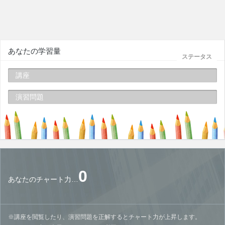
あなたの学習量
ステータス
講座
演習問題
0
あなたのチャート力…
※講座を閲覧したり、演習問題を正解するとチャート力が上昇します。