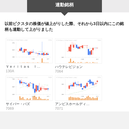
連動銘柄
以前ピクスタの株価が値上がりした際、それから3日以内にこの銘
柄も連動して上がりました
Ｖｅｒｉｔａｓ Ｉ…
ハウテレビジョン
130A
7064
サイバー・バズ
アンビスホールディ…
7069
7071