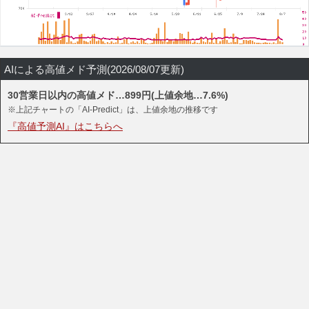
AIによる高値メド予測(2026/08/07更新)
30営業日以内の高値メド…899円(上値余地…7.6%)
※上記チャートの「AI-Predict」は、上値余地の推移です
『高値予測AI』はこちらへ