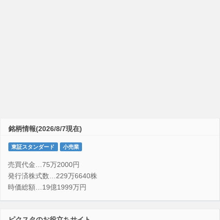
銘柄情報(2026/8/7現在)
東証スタンダード
小売業
売買代金…75万2000円
発行済株式数…229万6640株
時価総額…19億1999万円
ピクスタのお役立ちサイト