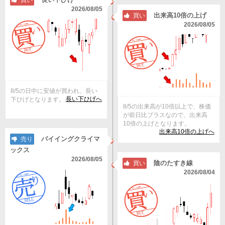
買い
2026/08/05
出来高10倍の上げ
買い
2026/08/05
8/5の日中に安値が買われ、長い
長い下ひげへ
下ひげとなります。
8/5の出来高が10倍以上で、株価
が前日比プラスなので、出来高
10倍の上げとなります。
出来高10倍の上げへ
バイイングクライマ
売り
ックス
2026/08/05
陰のたすき線
買い
2026/08/04