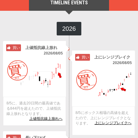
TIMELINE EVENTS
2026
上値抵抗線上放れ
買い
2026/08/05
上にレンジブレイク
買い
2026/08/05
8/5に、過去20日間の最高値であ
る844円を超えたので、上値抵抗
8/5にボックス相場の高値を超え
線上放れとなります。
たので、上にレンジブレイクとな
上値抵抗線上放れへ
上にレンジブレイクへ
ります。
長い下ひげ