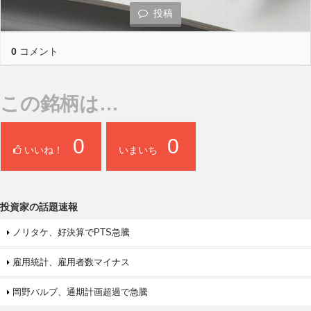
投稿
0
コメント
この銘柄は…
0
0
いいね！
いまいち
投資家の話題速報
ノリタケ、好決算でPTS急騰
雇用統計、雇用者数マイナス
岡野バルブ、通期計画超過で急騰