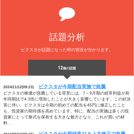
話題分析
ピクスタが話題になった時の状況が分かります。
12
個の話題
ピクスタが今期配当実施で急騰
2024/11/12(09:23)
ピクスタの株価が急騰している背景には、7～9月期の経常利益が前
年同期比で4.3倍に増加したことが大きく影響しています。この好決
算に伴い、ピクスタは今期の初めての配当を45円に修正したこと
も、投資家の期待感を高めています。特に、配当の実施は多くの投
資家にとって株式を保有する大きな魅力となり、これが買いの材
料…
ピクスタが今期経常41％上方修正で急騰