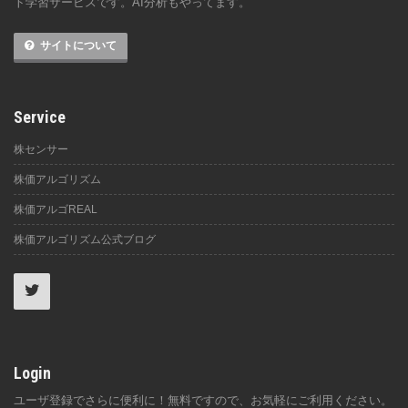
ト学習サービスです。AI分析もやってます。
サイトについて
Service
株センサー
株価アルゴリズム
株価アルゴREAL
株価アルゴリズム公式ブログ
Login
ユーザ登録でさらに便利に！無料ですので、お気軽にご利用ください。