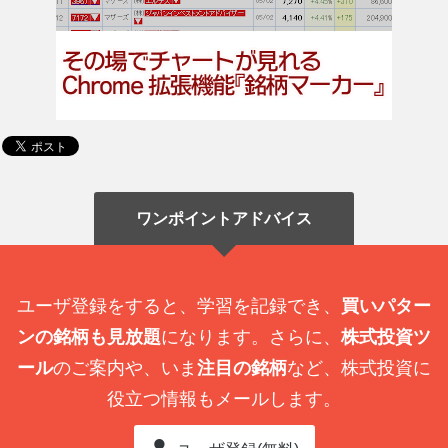
ワンポイントアドバイス
ユーザ登録をすると、学習を記録でき、
買いパター
ンの銘柄も見放題
になります。さらに、
株式投資ツ
ール
のご案内や、いま
注目の銘柄
など、株式投資に
役立つ情報もメールします。