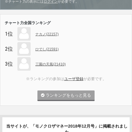
※チャート力の表示には
ログイン
が必要です。
チャート力全国ランキング
1位
ナカノ(22157)
2位
ひでし(21591)
3位
三園の天風(21410)
※ランキングの参加は
ユーザ登録
が必要です。
ランキングをもっと見る
当サイトが、「モノクロザマネー2018年12月号」に掲載されまし