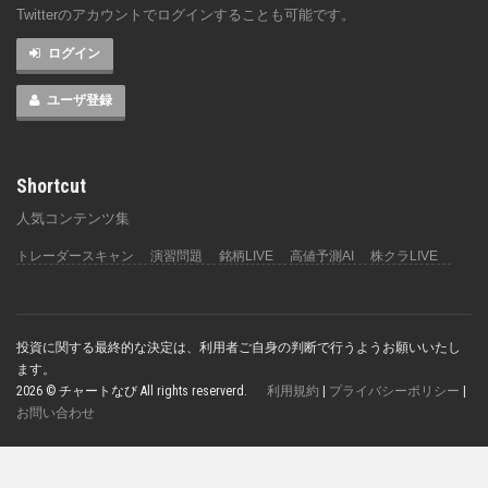
Twitterのアカウントでログインすることも可能です。
ログイン
ユーザ登録
Shortcut
人気コンテンツ集
トレーダースキャン
演習問題
銘柄LIVE
高値予測AI
株クラLIVE
投資に関する最終的な決定は、利用者ご自身の判断で行うようお願いいたし
ます。
2026 © チャートなび All rights reserverd.
利用規約
|
プライバシーポリシー
|
お問い合わせ