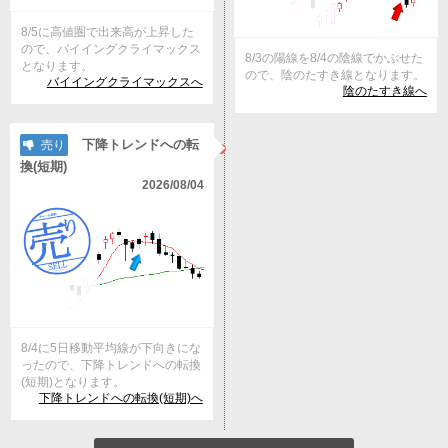
8/5に高値圏で出来高が上昇した
ので、バイイングクライマックス
8/3の陽線を8/4の陰線でかぶせた
となります。
ので、陰のたすき線となります。
バイイングクライマックスへ
陰のたすき線へ
下降トレンドへの転
売り
換(短期)
2026/08/04
8/4に5日移動平均線が下向きにな
ったので、下降トレンドへの転換
(短期)となります。
下降トレンドへの転換(短期)へ