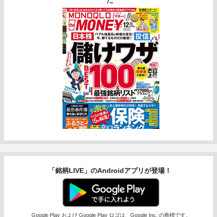
た
「銘柄LIVE」のAndroidアプリが登場！
Google Play および Google Play ロゴは、Google Inc. の商標です。