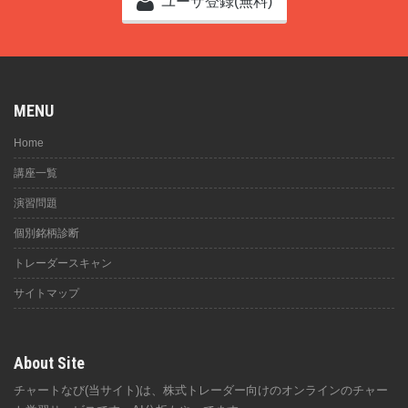
ユーザ登録(無料)
MENU
Home
講座一覧
演習問題
個別銘柄診断
トレーダースキャン
サイトマップ
About Site
チャートなび(当サイト)は、株式トレーダー向けのオンラインのチャー