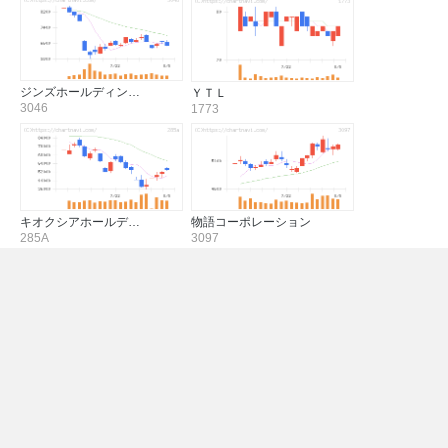
ジンズホールディン…
ＹＴＬ
3046
1773
キオクシアホールデ…
物語コーポレーション
285A
3097