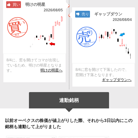
明けの明星
買い
2026/08/05
ギャップダウン
売り
2026/08/04
8/4に、窓を開けてコマが出現し
ているため、明けの明星となりま
8/4に窓を開けて下落したので、
明けの明星へ
す。
窓開け下落となります。
ギャップダウンへ
連動銘柄
以前オーベクスの株価が値上がりした際、それから3日以内にこの
銘柄も連動して上がりました