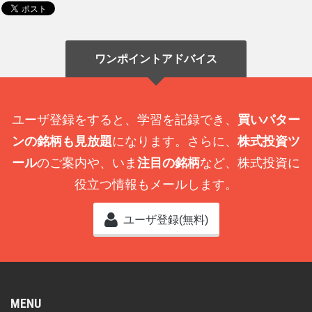
ワンポイントアドバイス
ユーザ登録をすると、学習を記録でき、
買いパター
ンの銘柄も見放題
になります。さらに、
株式投資ツ
ール
のご案内や、いま
注目の銘柄
など、株式投資に
役立つ情報もメールします。
ユーザ登録(無料)
MENU