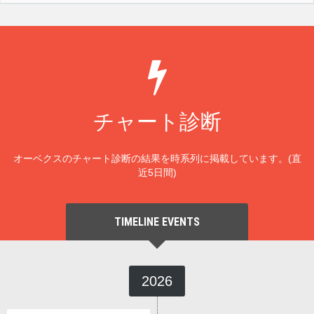
チャート診断
オーベクスのチャート診断の結果を時系列に掲載しています。(直
近5日間)
TIMELINE EVENTS
2026