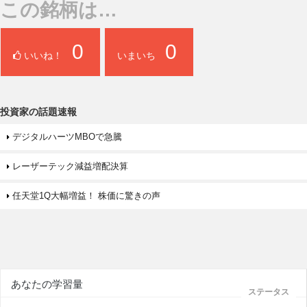
この銘柄は…
0
0
いいね！
いまいち
投資家の話題速報
デジタルハーツMBOで急騰
レーザーテック減益増配決算
任天堂1Q大幅増益！ 株価に驚きの声
あなたの学習量
ステータス