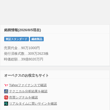
銘柄情報(2026/8/5現在)
東証スタンダード
繊維製品
売買代金…90万1000円
発行済株式数…309万2623株
時価総額…39億8020万円
オーベクスのお役立ちサイト
Yahooファイナンスで確認
テクニカル分析結果を確認
売買シグナルを確認
リアルタイムに買いサインを確認