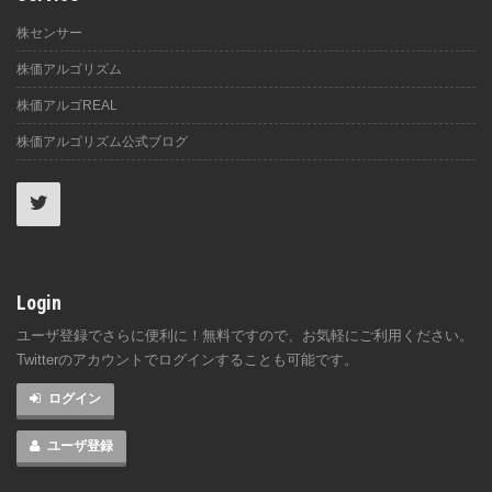
株センサー
株価アルゴリズム
株価アルゴREAL
株価アルゴリズム公式ブログ
Login
ユーザ登録でさらに便利に！無料ですので、お気軽にご利用ください。
Twitterのアカウントでログインすることも可能です。
ログイン
ユーザ登録