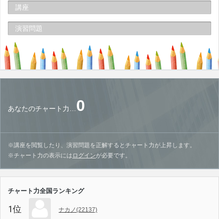
講座
演習問題
0
あなたのチャート力…
※講座を閲覧したり、演習問題を正解するとチャート力が上昇します。
※チャート力の表示には
ログイン
が必要です。
チャート力全国ランキング
1位
ナカノ(22137)