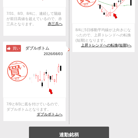
7/31、8/3、8/4に、連続して陽線
が前日高値を超えているので、赤
赤三兵へ
三兵となります。
8/4に5日移動平均線が上向きにな
ったので、上昇トレンドへの転換
(短期)となります。
上昇トレンドへの転換(短期)へ
ダブルボトム
買い
2026/08/03
7/9と8/3に底を付けているので、
ダブルボトムとなります。
ダブルボトムへ
連動銘柄