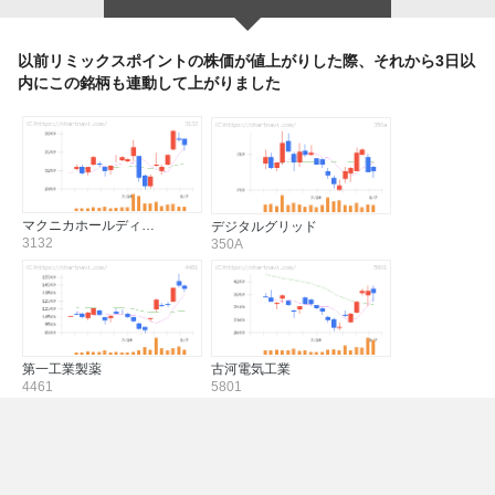
以前リミックスポイントの株価が値上がりした際、それから3日以
内にこの銘柄も連動して上がりました
マクニカホールディ…
デジタルグリッド
3132
350A
第一工業製薬
古河電気工業
4461
5801