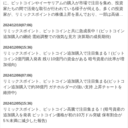
に、ビットコインやイーサリアムの購入が市場で注目を集め、投資
家たちの間で活発な取引が行われている様子が伺える。多くの投資
家が、リミックスポイントの株価上昇を喜んでおり、一部は高値…
2024/12/10(07:06)
リミックスポイント、ビットコインと共に急成長中！(ビットコイン
追加購入の継続 需給調整での強気な見方 決算期の成長期待)
2024/12/09(15:36)
リミックスポイント、ビットコイン追加購入で注目集まる！(ビット
コイン2億円購入発表 残り10億円の資金がある 暗号資産の比率が増
加傾向)
2024/12/06(07:06)
リミックスポイント、ビットコイン追加購入で注目集まる(ビットコ
イン追加購入で約38億円 ガチホルダーの強い支持 上昇チャートを
維持中)
2024/12/05(15:36)
リミックスポイント、ビットコイン高騰で注目集まる！(暗号資産の
追加購入を発表 ビットコイン価格が初の10万ドル突破 保有割合が
5％未満に減少した報告)