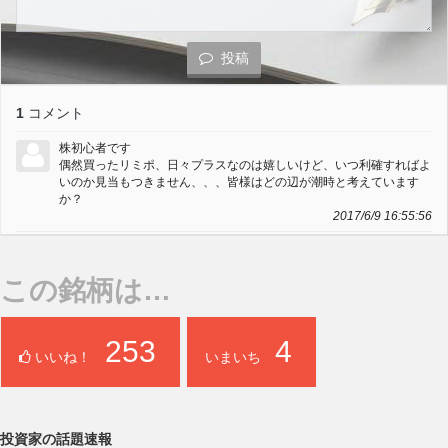
投稿
1
コメント
株初心者です
偶然買ったリミポ、日々プラスなのは嬉しいけど、いつ利確すればよ
いのか見当もつきません、、、皆様はどの辺が潮時と考えています
か？
2017/6/9 16:55:56
この銘柄は…
253
4
いいね！
いまいち
投資家の話題速報