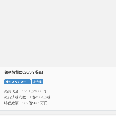
銘柄情報(2026/8/7現在)
東証スタンダード
小売業
売買代金…9291万3000円
発行済株式数…1億4904万株
時価総額…302億5609万円