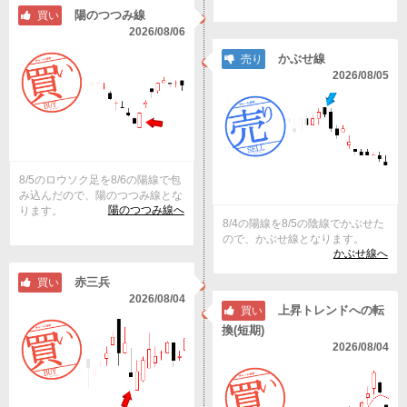
陽のつつみ線
買い
2026/08/06
かぶせ線
売り
2026/08/05
8/5のロウソク足を8/6の陽線で包
み込んだので、陽のつつみ線とな
陽のつつみ線へ
ります。
8/4の陽線を8/5の陰線でかぶせた
ので、かぶせ線となります。
かぶせ線へ
赤三兵
買い
2026/08/04
上昇トレンドへの転
買い
換(短期)
2026/08/04