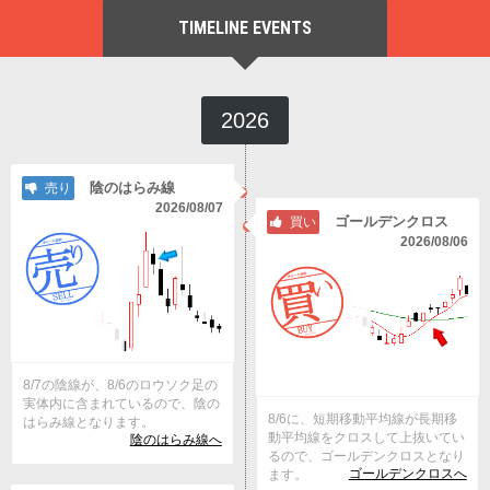
TIMELINE EVENTS
2026
陰のはらみ線
売り
2026/08/07
ゴールデンクロス
買い
2026/08/06
8/7の陰線が、8/6のロウソク足の
実体内に含まれているので、陰の
8/6に、短期移動平均線が長期移
はらみ線となります。
動平均線をクロスして上抜いてい
陰のはらみ線へ
るので、ゴールデンクロスとなり
ゴールデンクロスへ
ます。