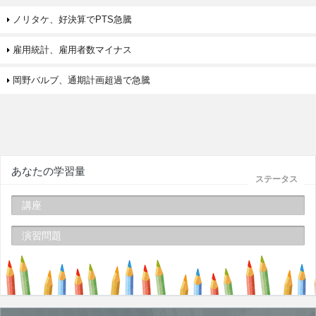
ノリタケ、好決算でPTS急騰
雇用統計、雇用者数マイナス
岡野バルブ、通期計画超過で急騰
あなたの学習量
ステータス
講座
演習問題