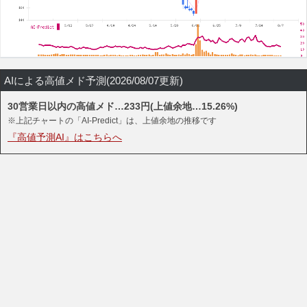
AIによる高値メド予測(2026/08/07更新)
30営業日以内の高値メド…233円(上値余地…15.26%)
※上記チャートの「AI-Predict」は、上値余地の推移です
『高値予測AI』はこちらへ