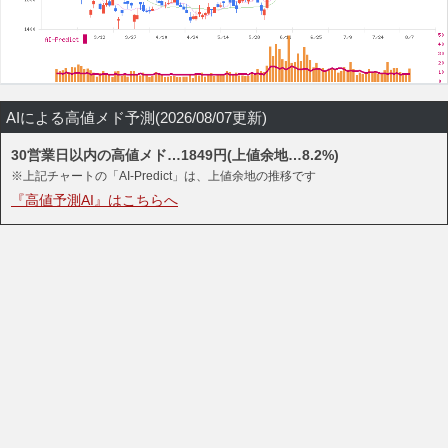
AIによる高値メド予測(2026/08/07更新)
30営業日以内の高値メド…1849円(上値余地…8.2%)
※上記チャートの「AI-Predict」は、上値余地の推移です
『高値予測AI』はこちらへ