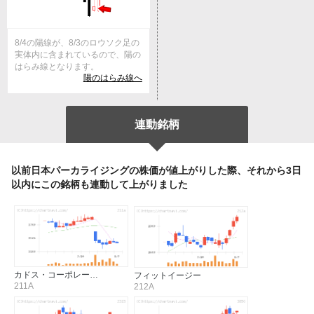
8/4の陽線が、8/3のロウソク足の
実体内に含まれているので、陽の
はらみ線となります。
陽のはらみ線へ
連動銘柄
以前日本パーカライジングの株価が値上がりした際、それから3日
以内にこの銘柄も連動して上がりました
カドス・コーポレー…
フィットイージー
211A
212A