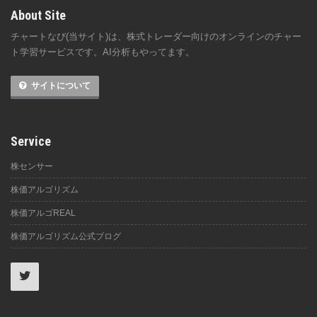
About Site
チャートなび(当サイト)は、株式トレーダー向けのオンラインのチャー
ト学習サービスです。AI分析もやってます。
サイトについて
Service
株センサー
株価アルゴリズム
株価アルゴREAL
株価アルゴリズム公式ブログ