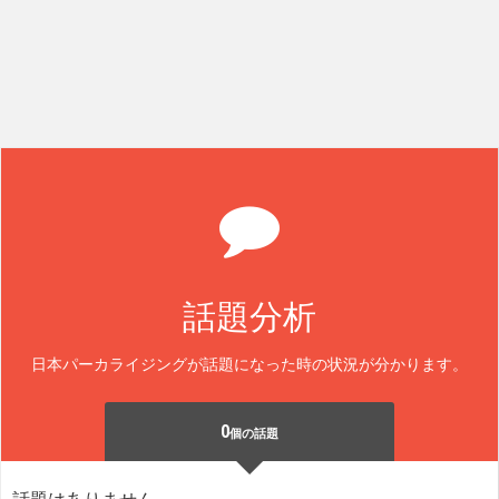
話題分析
日本パーカライジングが話題になった時の状況が分かります。
0
個の話題