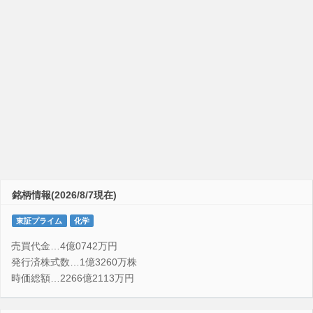
銘柄情報(2026/8/7現在)
東証プライム
化学
売買代金…4億0742万円
発行済株式数…1億3260万株
時価総額…2266億2113万円