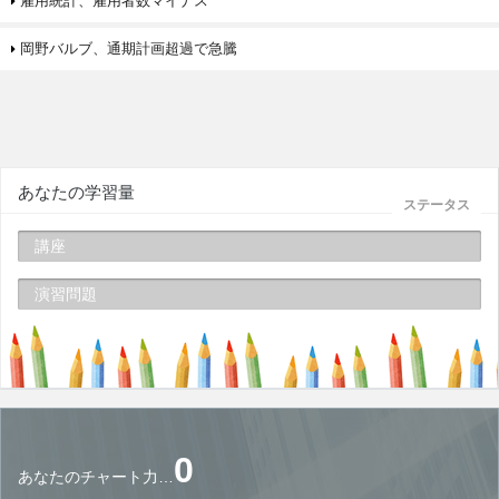
雇用統計、雇用者数マイナス
岡野バルブ、通期計画超過で急騰
あなたの学習量
ステータス
講座
演習問題
0
あなたのチャート力…