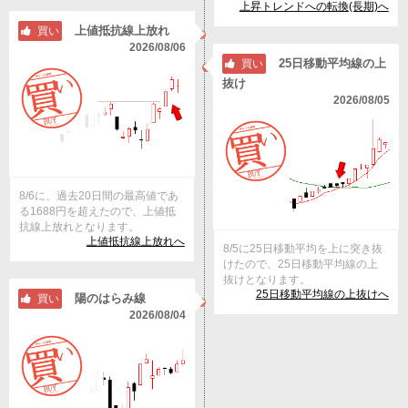
上昇トレンドへの転換(長期)へ
上値抵抗線上放れ
買い
2026/08/06
25日移動平均線の上
買い
抜け
2026/08/05
8/6に、過去20日間の最高値であ
る1688円を超えたので、上値抵
抗線上放れとなります。
上値抵抗線上放れへ
8/5に25日移動平均を上に突き抜
けたので、25日移動平均線の上
抜けとなります。
25日移動平均線の上抜けへ
陽のはらみ線
買い
2026/08/04