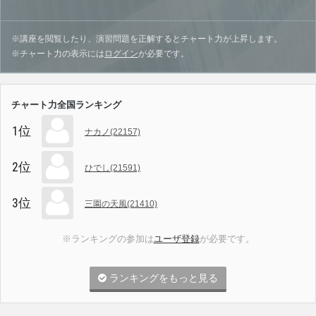
※講座を閲覧したり、演習問題を正解するとチャート力が上昇します。
※チャート力の表示には
ログイン
が必要です。
チャート力全国ランキング
1位
ナカノ(22157)
2位
ひでし(21591)
3位
三園の天風(21410)
※ランキングの参加は
ユーザ登録
が必要です。
ランキングをもっと見る