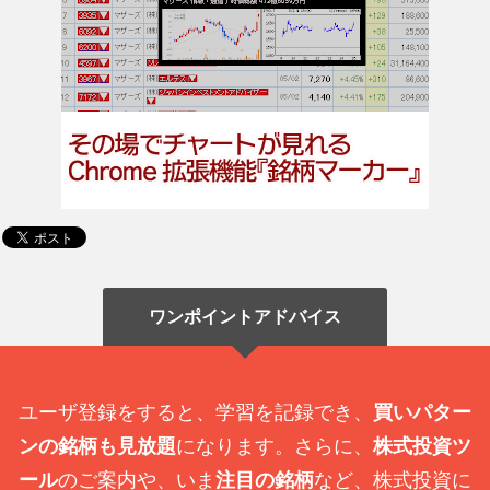
ワンポイントアドバイス
ユーザ登録をすると、学習を記録でき、
買いパター
ンの銘柄も見放題
になります。さらに、
株式投資ツ
ール
のご案内や、いま
注目の銘柄
など、株式投資に