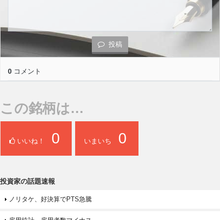
投稿
0
コメント
この銘柄は…
0
0
いいね！
いまいち
投資家の話題速報
ノリタケ、好決算でPTS急騰