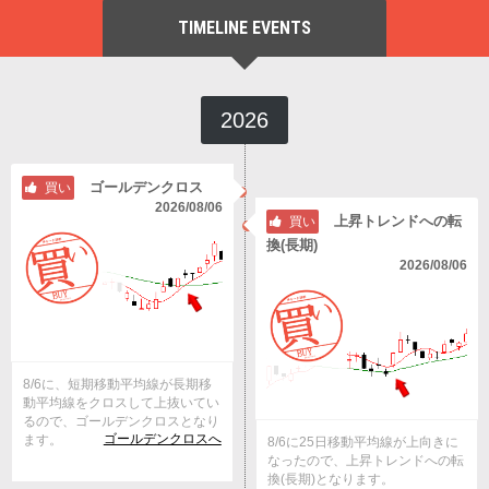
TIMELINE EVENTS
2026
ゴールデンクロス
買い
2026/08/06
上昇トレンドへの転
買い
換(長期)
2026/08/06
8/6に、短期移動平均線が長期移
動平均線をクロスして上抜いてい
るので、ゴールデンクロスとなり
ゴールデンクロスへ
ます。
8/6に25日移動平均線が上向きに
なったので、上昇トレンドへの転
換(長期)となります。