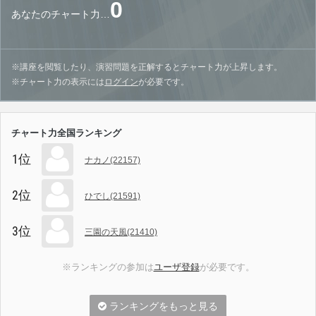
0
あなたのチャート力…
※講座を閲覧したり、演習問題を正解するとチャート力が上昇します。
※チャート力の表示には
ログイン
が必要です。
チャート力全国ランキング
1位
ナカノ(22157)
2位
ひでし(21591)
3位
三園の天風(21410)
※ランキングの参加は
ユーザ登録
が必要です。
ランキングをもっと見る