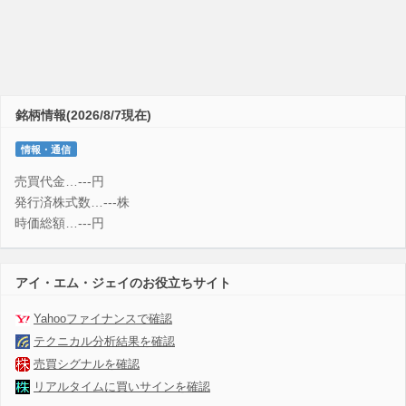
銘柄情報(2026/8/7現在)
情報・通信
売買代金…---円
発行済株式数…---株
時価総額…---円
アイ・エム・ジェイのお役立ちサイト
Yahooファイナンスで確認
テクニカル分析結果を確認
売買シグナルを確認
リアルタイムに買いサインを確認