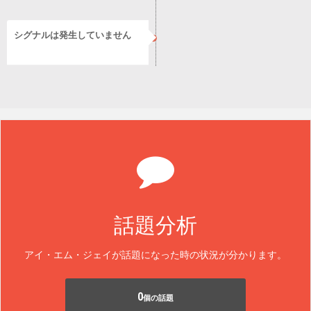
シグナルは発生していません
話題分析
アイ・エム・ジェイが話題になった時の状況が分かります。
0
個の話題