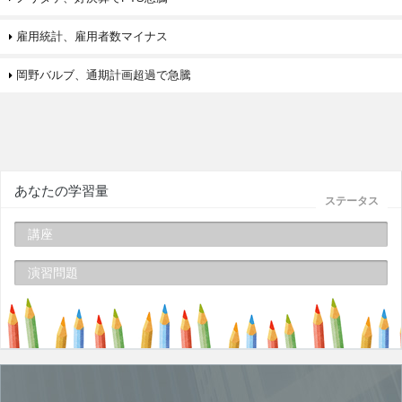
雇用統計、雇用者数マイナス
岡野バルブ、通期計画超過で急騰
あなたの学習量
ステータス
講座
演習問題