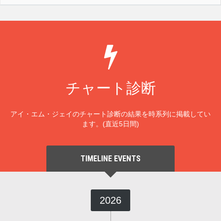
チャート診断
アイ・エム・ジェイのチャート診断の結果を時系列に掲載してい
ます。(直近5日間)
TIMELINE EVENTS
2026