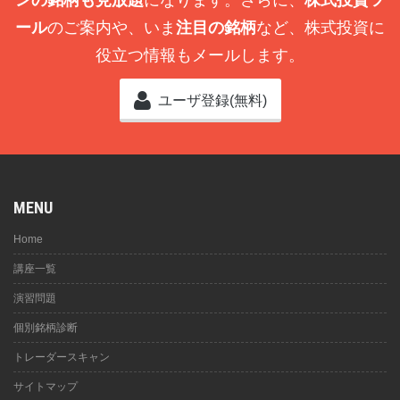
ンの銘柄も見放題
になります。さらに、
株式投資ツ
ール
のご案内や、いま
注目の銘柄
など、株式投資に
役立つ情報もメールします。
ユーザ登録(無料)
MENU
Home
講座一覧
演習問題
個別銘柄診断
トレーダースキャン
サイトマップ