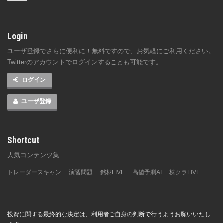
Login
ユーザ登録でさらに便利に！無料ですので、お気軽にご利用ください。
Twitterのアカウントでログインすることも可能です。
ログイン
ユーザ登録
Shortcut
人気コンテンツ集
トレーダースキャン
演習問題
銘柄LIVE
高値予測AI
株クラLIVE
投資に関する最終的な決定は、利用者ご自身の判断で行うようお願いいたし