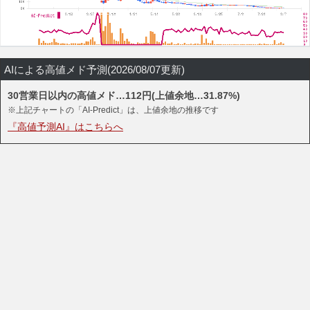
AIによる高値メド予測(2026/08/07更新)
30営業日以内の高値メド…112円(上値余地…31.87%)
※上記チャートの「AI-Predict」は、上値余地の推移です
『高値予測AI』はこちらへ