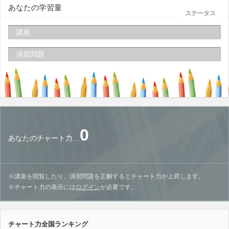
あなたの学習量
ステータス
講座
演習問題
0
あなたのチャート力…
※講座を閲覧したり、演習問題を正解するとチャート力が上昇します。
※チャート力の表示には
ログイン
が必要です。
チャート力全国ランキング