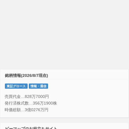
銘柄情報(2026/8/7現在)
東証グロース
情報・通信
売買代金…828万7000円
発行済株式数…356万1900株
時価総額…3億0276万円
ビーマップのお役立ちサイト