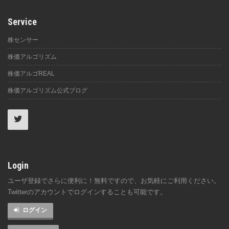
Service
株センサー
株価アルゴリズム
株価アルゴREAL
株価アルゴリズム公式ブログ
Login
ユーザ登録でさらに便利に！無料ですので、お気軽にご利用ください。
Twitterのアカウントでログインすることも可能です。
ログイン