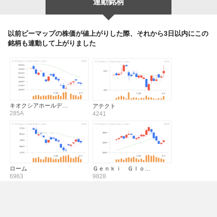
連動銘柄
以前ビーマップの株価が値上がりした際、それから3日以内にこの
銘柄も連動して上がりました
キオクシアホールデ…
アテクト
285A
4241
ローム
Ｇｅｎｋｉ Ｇｌｏ…
6963
9828