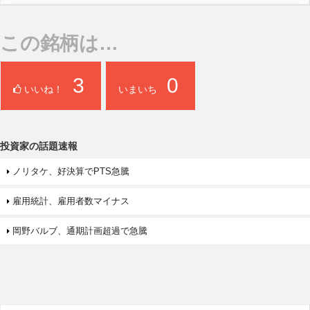
この銘柄は…
3
0
いいね！
いまいち
投資家の話題速報
ノリタケ、好決算でPTS急騰
雇用統計、雇用者数マイナス
岡野バルブ、通期計画超過で急騰