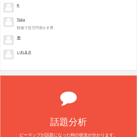
K
Taka
秒速で百万円溶かす男
兜
いわまさ
話題分析
ビーマップが話題になった時の状況が分かります。