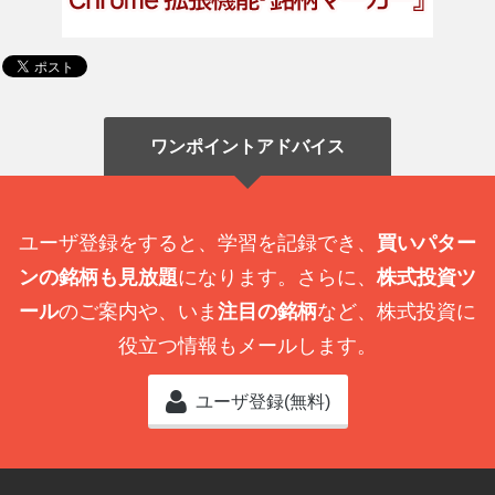
ワンポイントアドバイス
ユーザ登録をすると、学習を記録でき、
買いパター
ンの銘柄も見放題
になります。さらに、
株式投資ツ
ール
のご案内や、いま
注目の銘柄
など、株式投資に
役立つ情報もメールします。
ユーザ登録(無料)