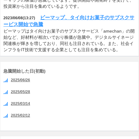
ーマップの株価が急騰しています。提供開始や開発終了を受けて、
投資家から注目を集めているようです。
ビーマップ、タイ向けお菓子のサブスクサ
2023/06/08(13:27)
ービス開始で急騰
ビーマップはタイ向けお菓子のサブスクサービス「amechan」の開
始など、好材料が相次いでおり株価が急騰中。デジタルサイネージ
関連株が輝きを増しており、同社も注目されている。また、社会イ
ンフラをIT技術で支援する企業としても注目を集めている。
急騰開始した日(初動)
2025/06/26
2025/05/28
2025/03/14
2025/02/12