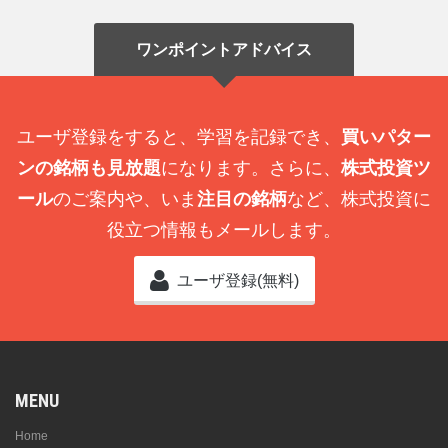
ワンポイントアドバイス
ユーザ登録をすると、学習を記録でき、
買いパター
ンの銘柄も見放題
になります。さらに、
株式投資ツ
ール
のご案内や、いま
注目の銘柄
など、株式投資に
役立つ情報もメールします。
ユーザ登録(無料)
MENU
Home