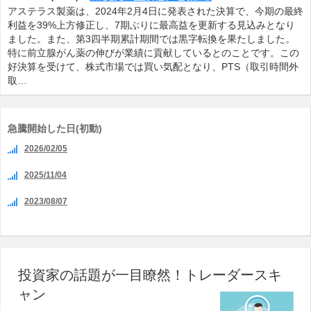
アステラス製薬は、2024年2月4日に発表された決算で、今期の最終
利益を39%上方修正し、7期ぶりに最高益を更新する見込みとなり
ました。また、第3四半期累計期間では黒字転換を果たしました。
特に前立腺がん薬の伸びが業績に貢献しているとのことです。この
好決算を受けて、株式市場では買い気配となり、PTS（取引時間外
取…
急騰開始した日(初動)
2026/02/05
2025/11/04
2023/08/07
投資家の話題が一目瞭然！トレーダースキ
ャン