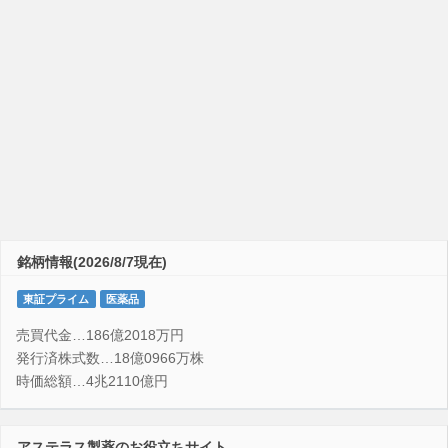
銘柄情報(2026/8/7現在)
東証プライム
医薬品
売買代金…186億2018万円
発行済株式数…18億0966万株
時価総額…4兆2110億円
アステラス製薬のお役立ちサイト