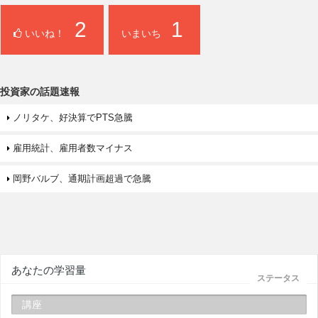
2
1
いいね！
いまいち
投資家の話題速報
ノリタケ、好決算でPTS急騰
雇用統計、雇用者数マイナス
岡野バルブ、通期計画超過で急騰
あなたの学習量
ステータス
講座