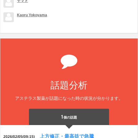
ヤマト
Kaoru Yokoyama
話題分析
アステラス製薬が話題になった時の状況が分かります。
1
個の話題
上方修正・最高益で急騰
2026/02/05(09:15)