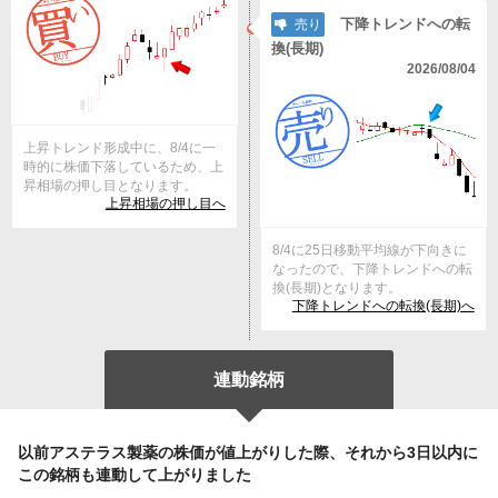
下降トレンドへの転
売り
換(長期)
2026/08/04
上昇トレンド形成中に、8/4に一
時的に株価下落しているため、上
昇相場の押し目となります。
上昇相場の押し目へ
8/4に25日移動平均線が下向きに
なったので、下降トレンドへの転
換(長期)となります。
下降トレンドへの転換(長期)へ
連動銘柄
以前アステラス製薬の株価が値上がりした際、それから3日以内に
この銘柄も連動して上がりました