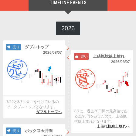
TIMELINE EVENTS
2026
ダブルトップ
売り
2026/08/07
上値抵抗線上放れ
買い
2026/08/07
7/29と8/7に天井を付けているの
で、ダブルトップとなります。
8/7に、過去20日間の最高値であ
ダブルトップへ
る2295円を超えたので、上値抵
抗線上放れとなります。
上値抵抗線上放れへ
ボックス天井圏
売り