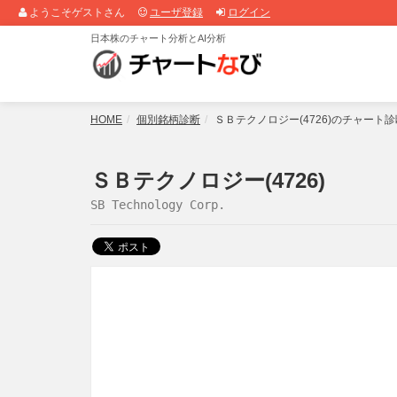
ようこそゲストさん
ユーザ登録
ログイン
日本株のチャート分析とAI分析
HOME
個別銘柄診断
ＳＢテクノロジー(4726)のチャート
ＳＢテクノロジー(4726)
SB Technology Corp.