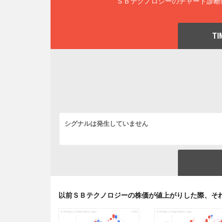
ＳＢテクノロジーのチャート診断
TI
シグナルは発生していません
以前ＳＢテクノロジーの株価が値上がりした際、そ