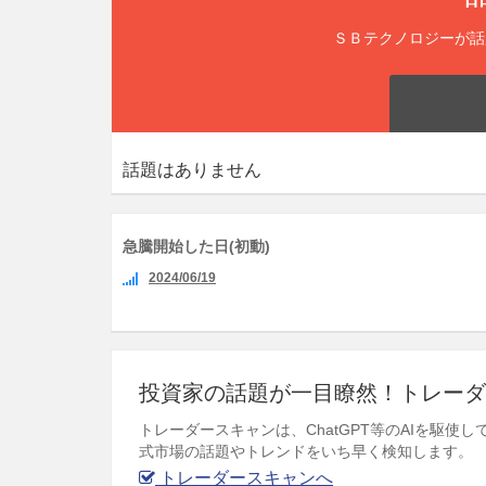
ＳＢテクノロジーが話
話題はありません
急騰開始した日(初動)
2024/06/19
投資家の話題が一目瞭然！トレーダ
トレーダースキャンは、ChatGPT等のAIを駆
式市場の話題やトレンドをいち早く検知します。
トレーダースキャンへ