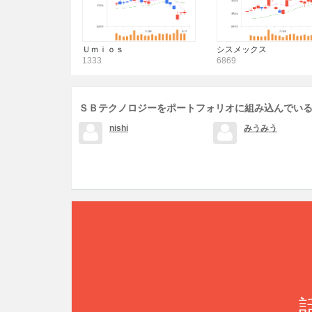
Ｕｍｉｏｓ
シスメックス
1333
6869
ＳＢテクノロジーをポートフォリオに組み込んでい
nishi
みうみう