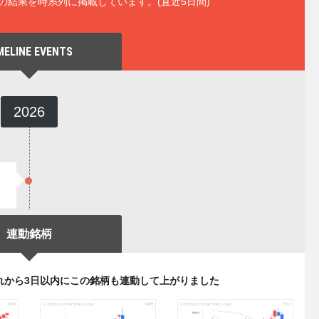
の結果を時系列に掲載しています。(直近5日間)
MELINE EVENTS
2026
連動銘柄
れから3日以内にこの銘柄も連動して上がりました