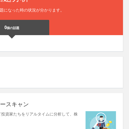
題になった時の状況が分かります。
0
個の話題
ースキャン
使して投資家たちをリアルタイムに分析して、株