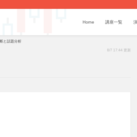
Home
講座一覧
診断と話題分析
8/7 17:44 更新