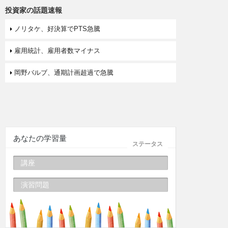
投資家の話題速報
ノリタケ、好決算でPTS急騰
雇用統計、雇用者数マイナス
岡野バルブ、通期計画超過で急騰
あなたの学習量
ステータス
講座
演習問題