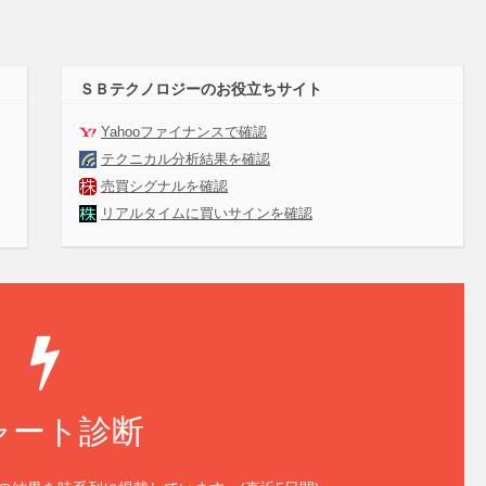
ＳＢテクノロジーのお役立ちサイト
Yahooファイナンスで確認
テクニカル分析結果を確認
売買シグナルを確認
リアルタイムに買いサインを確認
ャート診断