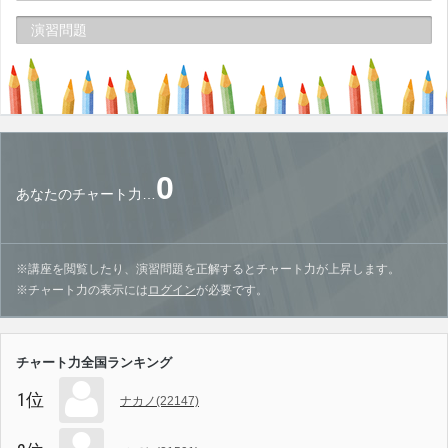
演習問題
0
あなたのチャート力…
※講座を閲覧したり、演習問題を正解するとチャート力が上昇します。
※チャート力の表示には
ログイン
が必要です。
チャート力全国ランキング
1位
ナカノ(22147)