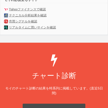
Yahooファイナンスで確認
テクニカル分析結果を確認
売買シグナルを確認
リアルタイムに買いサインを確認
チャート診断
モイのチャート診断の結果を時系列に掲載しています。(直近5日
間)