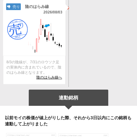
陰のはらみ線
売り
2026/08/03
8/3の陰線が、7/31のロウソク足
の実体内に含まれているので、陰
のはらみ線となります。
陰のはらみ線へ
連動銘柄
以前モイの株価が値上がりした際、それから3日以内にこの銘柄も
連動して上がりました