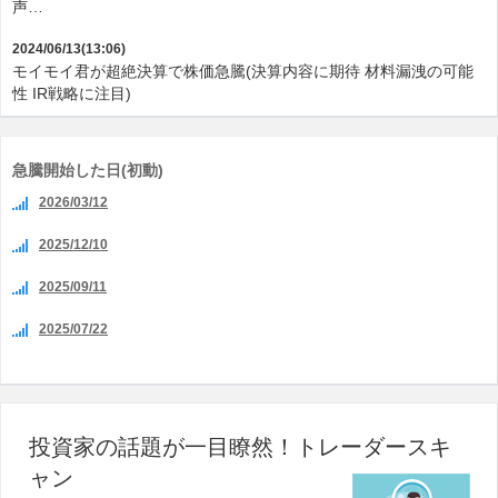
声…
2024/06/13(13:06)
モイモイ君が超絶決算で株価急騰(決算内容に期待 材料漏洩の可能
性 IR戦略に注目)
急騰開始した日(初動)
2026/03/12
2025/12/10
2025/09/11
2025/07/22
投資家の話題が一目瞭然！トレーダースキ
ャン