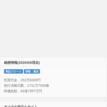
銘柄情報(2026/8/6現在)
東証グロース
情報・通信
売買代金…252万5000円
発行済株式数…1731万7000株
時価総額…56億7997万円
モイのお役立ちサイト