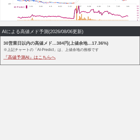
AIによる高値メド予測(2026/08/06更新)
30営業日以内の高値メド…384円(上値余地…17.36%)
※上記チャートの「AI-Predict」は、上値余地の推移です
『高値予測AI』はこちらへ