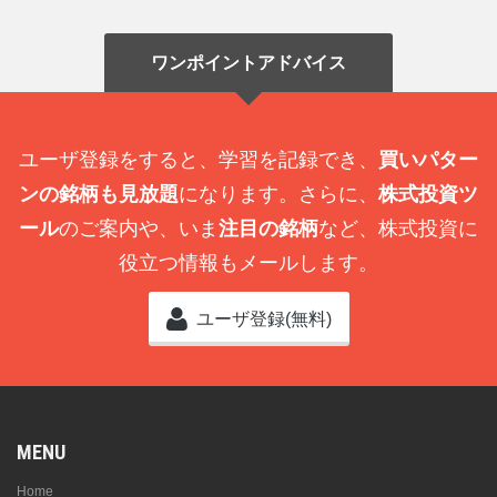
ワンポイントアドバイス
ユーザ登録をすると、学習を記録でき、
買いパター
ンの銘柄も見放題
になります。さらに、
株式投資ツ
ール
のご案内や、いま
注目の銘柄
など、株式投資に
役立つ情報もメールします。
ユーザ登録(無料)
MENU
Home