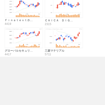
Ｆｉｎａｔｅｘｔホ…
ＣＡＩＣＡ ＤＩＧ…
4419
2315
グローバルセキュリ…
三菱マテリアル
4417
5711