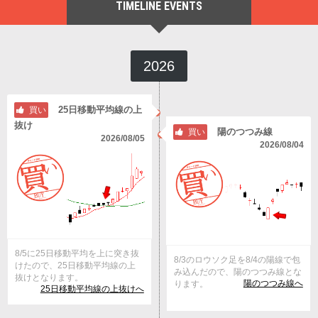
TIMELINE EVENTS
2026
25日移動平均線の上
買い
抜け
陽のつつみ線
買い
2026/08/05
2026/08/04
8/5に25日移動平均を上に突き抜
8/3のロウソク足を8/4の陽線で包
けたので、25日移動平均線の上
み込んだので、陽のつつみ線とな
抜けとなります。
陽のつつみ線へ
ります。
25日移動平均線の上抜けへ