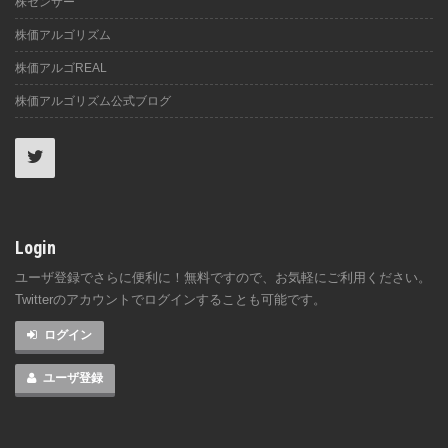
株センサー
株価アルゴリズム
株価アルゴREAL
株価アルゴリズム公式ブログ
Login
ユーザ登録でさらに便利に！無料ですので、お気軽にご利用ください。
Twitterのアカウントでログインすることも可能です。
ログイン
ユーザ登録