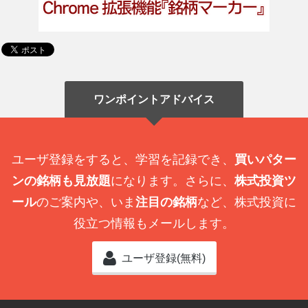
ワンポイントアドバイス
ユーザ登録をすると、学習を記録でき、
買いパター
ンの銘柄も見放題
になります。さらに、
株式投資ツ
ール
のご案内や、いま
注目の銘柄
など、株式投資に
役立つ情報もメールします。
ユーザ登録(無料)