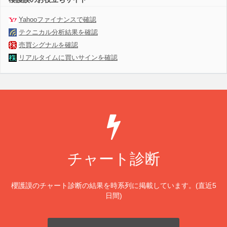
Yahooファイナンスで確認
テクニカル分析結果を確認
売買シグナルを確認
リアルタイムに買いサインを確認
チャート診断
櫻護謨のチャート診断の結果を時系列に掲載しています。(直近5
日間)