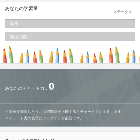
あなたの学習量
ステータス
講座
演習問題
0
あなたのチャート力…
※講座を閲覧したり、演習問題を正解するとチャート力が上昇します。
※チャート力の表示には
ログイン
が必要です。