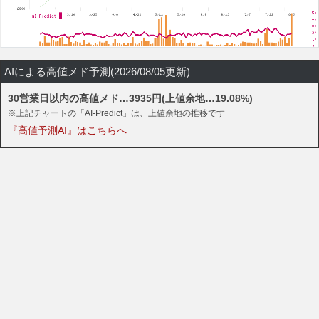
AIによる高値メド予測(2026/08/05更新)
30営業日以内の高値メド…3935円(上値余地…19.08%)
※上記チャートの「AI-Predict」は、上値余地の推移です
『高値予測AI』はこちらへ