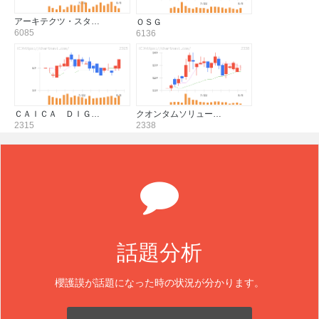
アーキテクツ・スタ…
ＯＳＧ
6085
6136
ＣＡＩＣＡ ＤＩＧ…
クオンタムソリュー…
2315
2338
話題分析
櫻護謨が話題になった時の状況が分かります。