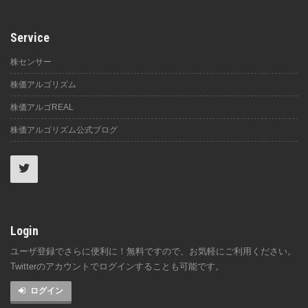
Service
株センサー
株価アルゴリズム
株価アルゴREAL
株価アルゴリズム公式ブログ
Login
ユーザ登録でさらに便利に！無料ですので、お気軽にご利用ください。
Twitterのアカウントでログインすることも可能です。
ログイン