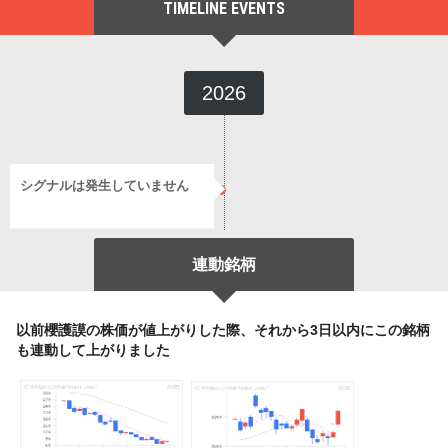
TIMELINE EVENTS
2026
シグナルは発生していません
連動銘柄
以前櫻護謨の株価が値上がりした際、それから3日以内にこの銘柄
も連動して上がりました