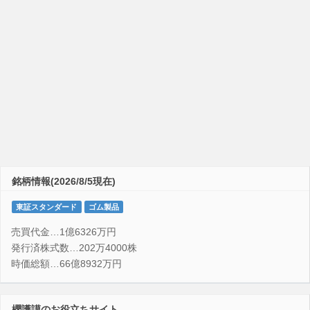
銘柄情報(2026/8/5現在)
東証スタンダード
ゴム製品
売買代金…1億6326万円
発行済株式数…202万4000株
時価総額…66億8932万円
櫻護謨のお役立ちサイト