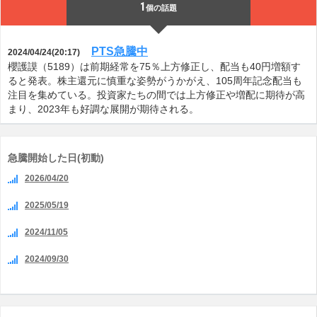
1
個の話題
PTS急騰中
2024/04/24(20:17)
櫻護謨（5189）は前期経常を75％上方修正し、配当も40円増額す
ると発表。株主還元に慎重な姿勢がうかがえ、105周年記念配当も
注目を集めている。投資家たちの間では上方修正や増配に期待が高
まり、2023年も好調な展開が期待される。
急騰開始した日(初動)
2026/04/20
2025/05/19
2024/11/05
2024/09/30