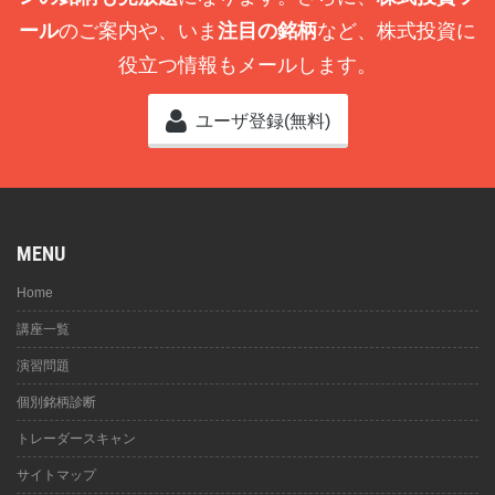
ール
のご案内や、いま
注目の銘柄
など、株式投資に
役立つ情報もメールします。
ユーザ登録(無料)
MENU
Home
講座一覧
演習問題
個別銘柄診断
トレーダースキャン
サイトマップ