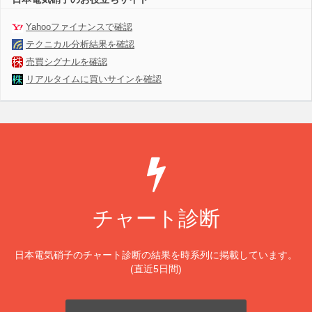
Yahooファイナンスで確認
テクニカル分析結果を確認
売買シグナルを確認
リアルタイムに買いサインを確認
チャート診断
日本電気硝子のチャート診断の結果を時系列に掲載しています。
(直近5日間)