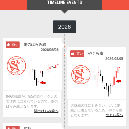
TIMELINE EVENTS
2026
陽のはらみ線
買い
2026/08/06
やぐら底
買い
2026/08/05
8/6の陽線が、8/5のロウソク足の
実体内に含まれているので、陽の
大陰線の後にもみ合い、8/5に陽
はらみ線となります。
線が出現しているため、やぐら底
陽のはらみ線へ
やぐら底へ
となります。
初動