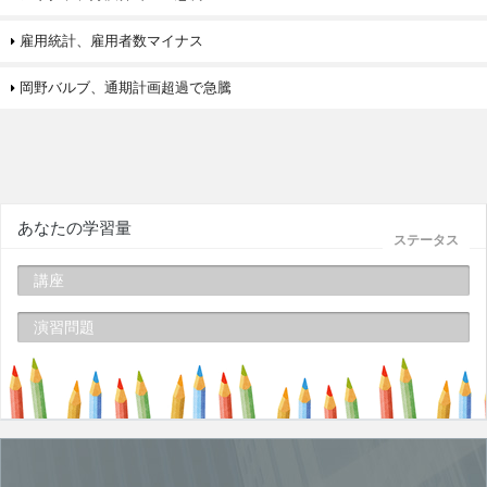
雇用統計、雇用者数マイナス
岡野バルブ、通期計画超過で急騰
あなたの学習量
ステータス
講座
演習問題