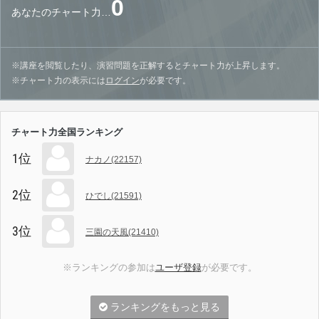
0
あなたのチャート力…
※講座を閲覧したり、演習問題を正解するとチャート力が上昇します。
※チャート力の表示には
ログイン
が必要です。
チャート力全国ランキング
1位
ナカノ(22157)
2位
ひでし(21591)
3位
三園の天風(21410)
※ランキングの参加は
ユーザ登録
が必要です。
ランキングをもっと見る