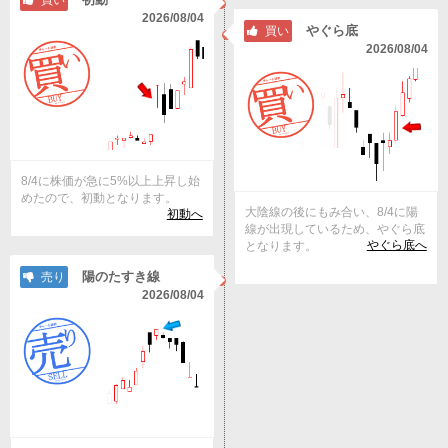
買い
2026/08/04
やぐら底
買い
2026/08/04
8/4に株価が急に5%以上上昇し始
めたので、初動となります。
大陰線の後にもみ合い、8/4に陽
初動へ
線が出現しているため、やぐら底
やぐら底へ
となります。
陽のたすき線
売り
2026/08/04