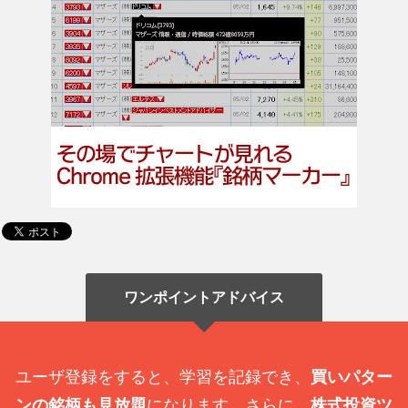
ワンポイントアドバイス
ユーザ登録をすると、学習を記録でき、
買いパター
ンの銘柄も見放題
になります。さらに、
株式投資ツ