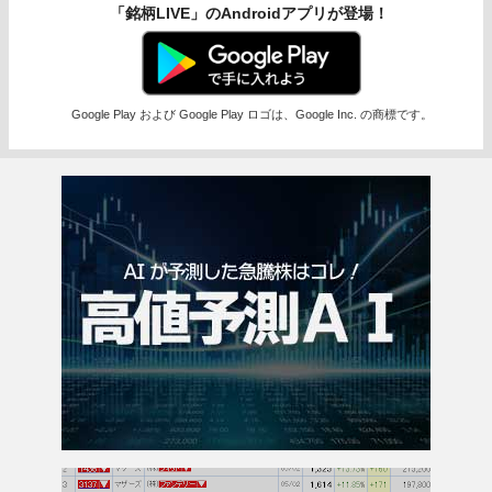
「銘柄LIVE」のAndroidアプリが登場！
Google Play および Google Play ロゴは、Google Inc. の商標です。