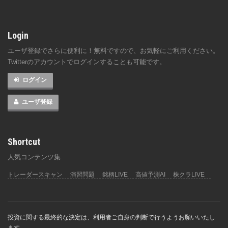
Login
ユーザ登録でさらに便利に！無料ですので、お気軽にご利用ください。
Twitterのアカウントでログインすることも可能です。
ログイン
ユーザ登録
Shortcut
人気コンテンツ集
トレーダースキャン
演習問題
銘柄LIVE
高値予測AI
株クラLIVE
投資に関する最終的な決定は、利用者ご自身の判断で行うようお願いいたし
ます。