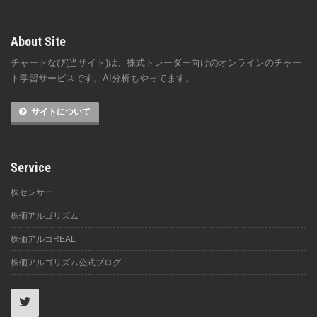
About Site
チャートなび(当サイト)は、株式トレーダー向けのオンラインのチャー
ト学習サービスです。AI分析もやってます。
サイトについて
Service
株センサー
株価アルゴリズム
株価アルゴREAL
株価アルゴリズム公式ブログ