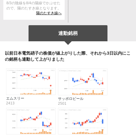
8/3の陰線を8/4の陽線でかぶせた
ので、陽のたすき線となります。
陽のたすき線へ
連動銘柄
以前日本電気硝子の株価が値上がりした際、それから3日以内にこ
の銘柄も連動して上がりました
エムスリー
サッポロビール
2413
2501