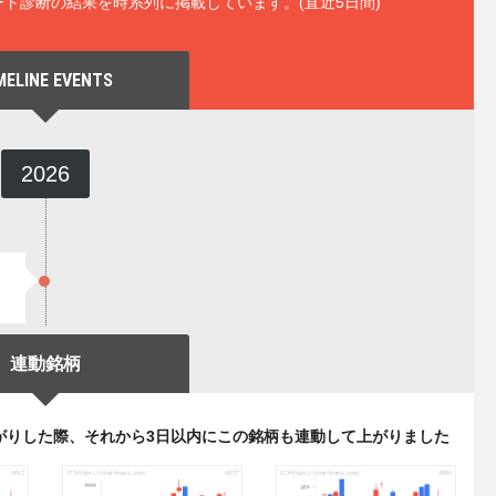
ト診断の結果を時系列に掲載しています。(直近5日間)
MELINE EVENTS
2026
連動銘柄
がりした際、それから3日以内にこの銘柄も連動して上がりました