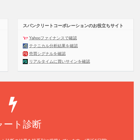
スパンクリートコーポレーションのお役立ちサイト
Yahooファイナンスで確認
テクニカル分析結果を確認
売買シグナルを確認
リアルタイムに買いサインを確認
ャート診断