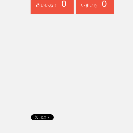
0
0
いいね！
いまいち