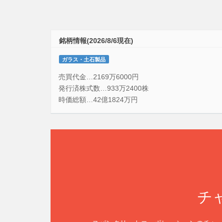
銘柄情報(2026/8/6現在)
ガラス・土石製品
売買代金…2169万6000円
発行済株式数…933万2400株
時価総額…42億1824万円
チ