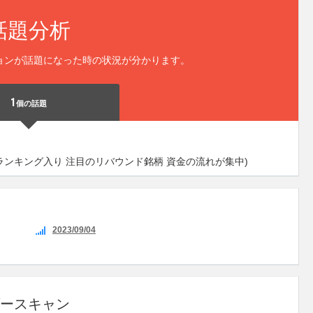
話題分析
ョンが話題になった時の状況が分かります。
1
個の話題
ンキング入り 注目のリバウンド銘柄 資金の流れが集中)
2023/09/04
ースキャン