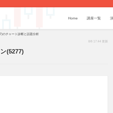
Home
講座一覧
77)のチャート診断と話題分析
8/6 17:44 更新
5277)