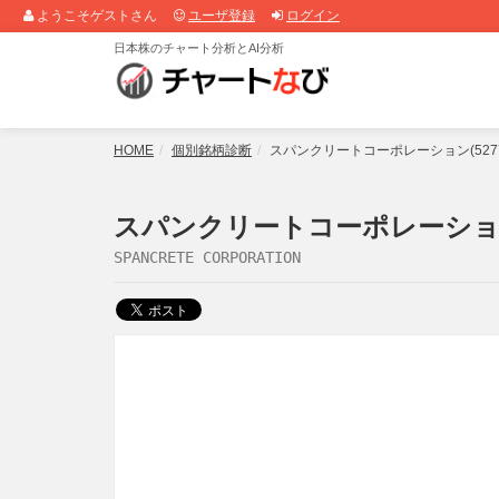
ようこそゲストさん
ユーザ登録
ログイン
日本株のチャート分析とAI分析
HOME
個別銘柄診断
スパンクリートコーポレーション(52
スパンクリートコーポレーション(
SPANCRETE CORPORATION