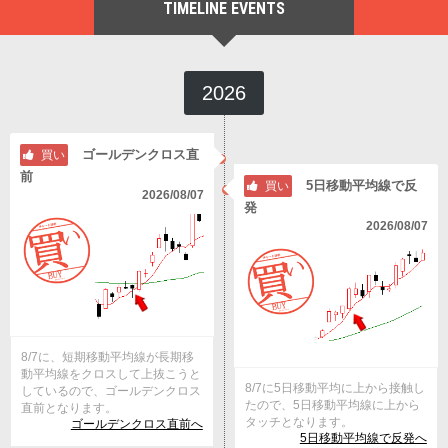
TIMELINE EVENTS
2026
ゴールデンクロス直
買い
前
5日移動平均線で反
買い
2026/08/07
発
2026/08/07
8/7に、短期移動平均線が長期移
動平均線をクロスして上抜こうと
8/7に5日移動平均に上から接触し
しているので、ゴールデンクロス
たので、5日移動平均線に上から
直前となります。
タッチとなります。
ゴールデンクロス直前へ
5日移動平均線で反発へ