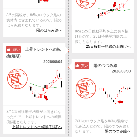
8/6の陽線が、8/5のロウソク足の
実体内に含まれているので、陽の
はらみ線となります。
陽のはらみ線へ
8/5に25日移動平均を上に突き抜
けたので、25日移動平均線の上
抜けとなります。
25日移動平均線の上抜けへ
上昇トレンドへの転
買い
換(短期)
2026/08/04
陽のつつみ線
買い
2026/08/03
8/4に5日移動平均線が上向きにな
ったので、上昇トレンドへの転換
7/31のロウソク足を8/3の陽線で
(短期)となります。
包み込んだので、陽のつつみ線と
上昇トレンドへの転換(短期)へ
陽のつつみ線へ
なります。