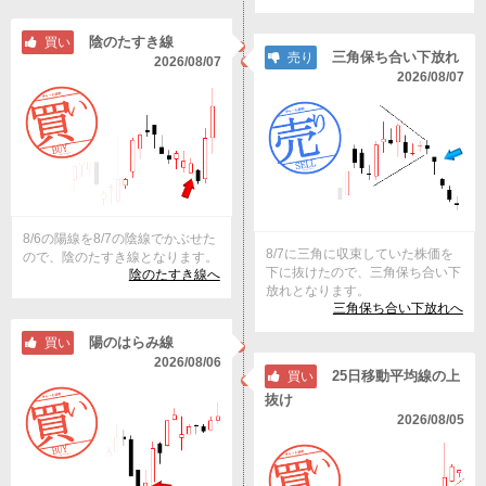
陰のたすき線
買い
三角保ち合い下放れ
売り
2026/08/07
2026/08/07
8/6の陽線を8/7の陰線でかぶせた
8/7に三角に収束していた株価を
ので、陰のたすき線となります。
下に抜けたので、三角保ち合い下
陰のたすき線へ
放れとなります。
三角保ち合い下放れへ
陽のはらみ線
買い
2026/08/06
25日移動平均線の上
買い
抜け
2026/08/05