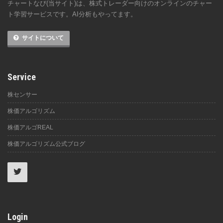
チャートなび(当サイト)は、株式トレーダー向けのオンラインのチャー
ト学習サービスです。AI分析もやってます。
サイトについて
Service
株センサー
株価アルゴリズム
株価アルゴREAL
株価アルゴリズム公式ブログ
Login