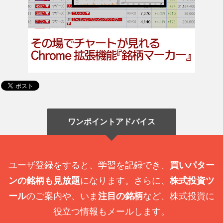
ワンポイントアドバイス
ユーザ登録をすると、学習を記録でき、
買いパター
ンの銘柄も見放題
になります。さらに、
株式投資ツ
ール
のご案内や、いま
注目の銘柄
など、株式投資に
役立つ情報もメールします。