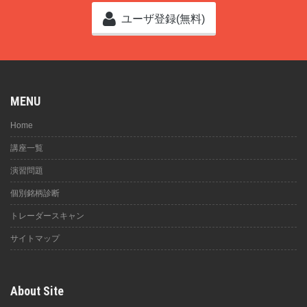
ユーザ登録(無料)
MENU
Home
講座一覧
演習問題
個別銘柄診断
トレーダースキャン
サイトマップ
About Site