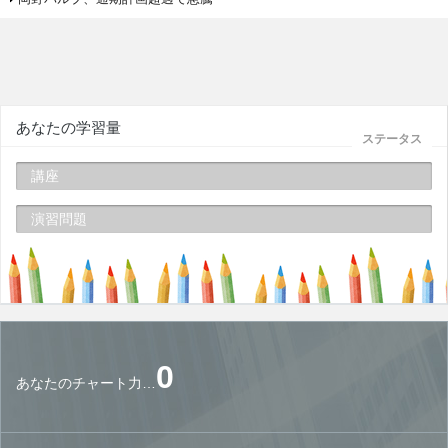
あなたの学習量
ステータス
講座
演習問題
0
あなたのチャート力…