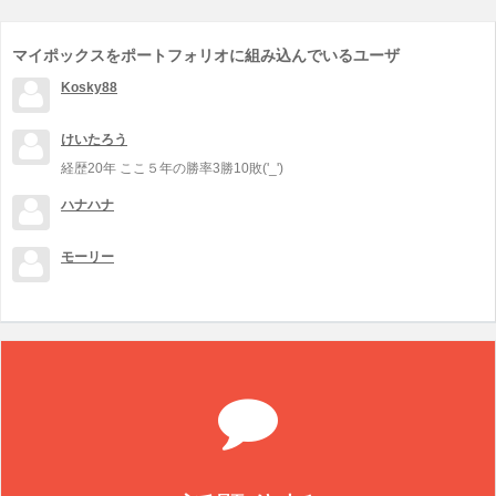
マイポックスをポートフォリオに組み込んでいるユーザ
Kosky88
けいたろう
経歴20年 ここ５年の勝率3勝10敗('_')
ハナハナ
モーリー