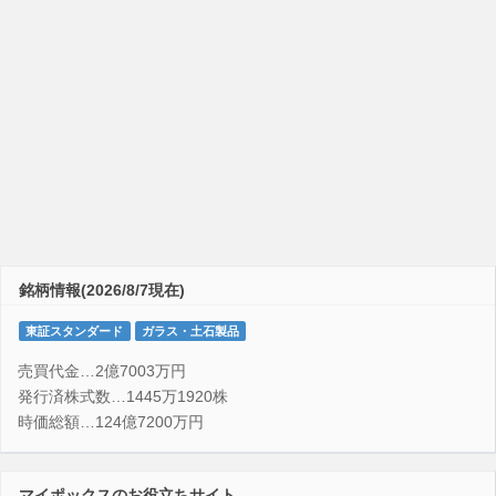
銘柄情報(2026/8/7現在)
東証スタンダード
ガラス・土石製品
売買代金…2億7003万円
発行済株式数…1445万1920株
時価総額…124億7200万円
マイポックスのお役立ちサイト