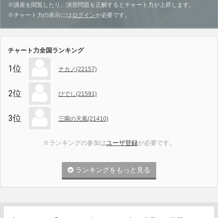
※講座を閲覧したり、演習問題を正解するとチャート力が上昇します。
※チャート力の表示には
ログイン
が必要です。
チャート力全国ランキング
1位
ナカノ(22157)
2位
ひでし(21591)
3位
三園の天風(21410)
※ランキングの参加は
ユーザ登録
が必要です。
ランキングをもっと見る