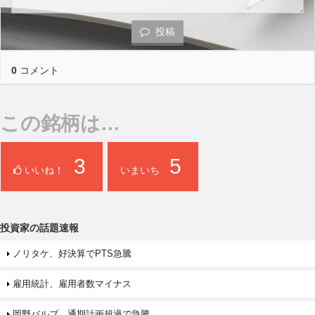
投稿
0
コメント
この銘柄は…
3
5
いいね！
いまいち
投資家の話題速報
ノリタケ、好決算でPTS急騰
雇用統計、雇用者数マイナス
岡野バルブ、通期計画超過で急騰