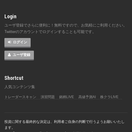
Login
ユーザ登録でさらに便利に！無料ですので、お気軽にご利用ください。
Twitterのアカウントでログインすることも可能です。
ログイン
ユーザ登録
Shortcut
人気コンテンツ集
トレーダースキャン
演習問題
銘柄LIVE
高値予測AI
株クラLIVE
投資に関する最終的な決定は、利用者ご自身の判断で行うようお願いいたし
ます。