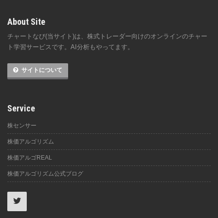
About Site
チャートなび(当サイト)は、株式トレーダー向けのオンラインのチャー
ト学習サービスです。AI分析もやってます。
サイトについて
Service
株センサー
株価アルゴリズム
株価アルゴREAL
株価アルゴリズム公式ブログ