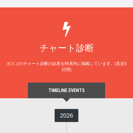
チャート診断
ポスコのチャート診断の結果を時系列に掲載しています。(直近5
日間)
TIMELINE EVENTS
2026