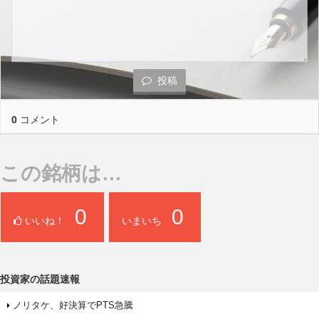
投稿
0
コメント
この銘柄は…
0
0
いいね！
いまいち
投資家の話題速報
ノリタケ、好決算でPTS急騰