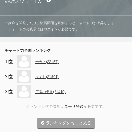
あなたのチャート力…
※講座を閲覧したり、演習問題を正解するとチャート力が上昇します。
※チャート力の表示には
ログイン
が必要です。
チャート力全国ランキング
1位
ナカノ(22157)
2位
ひでし(21591)
3位
三園の天風(21410)
※ランキングの参加は
ユーザ登録
が必要です。
ランキングをもっと見る