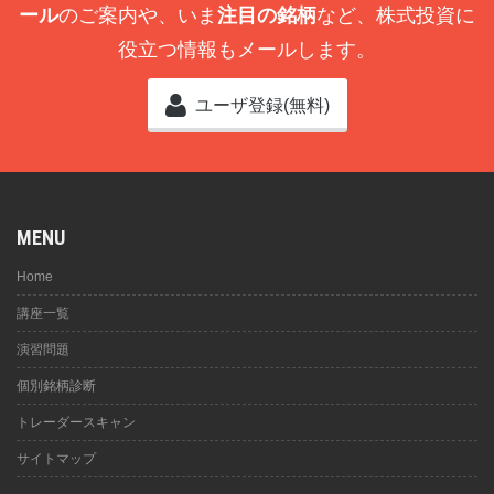
ール
のご案内や、いま
注目の銘柄
など、株式投資に
役立つ情報もメールします。
ユーザ登録(無料)
MENU
Home
講座一覧
演習問題
個別銘柄診断
トレーダースキャン
サイトマップ