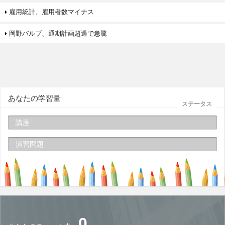
雇用統計、雇用者数マイナス
岡野バルブ、通期計画超過で急騰
あなたの学習量
ステータス
講座
演習問題
0