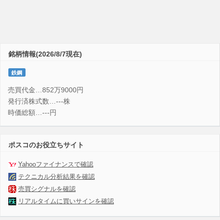
銘柄情報(2026/8/7現在)
鉄鋼
売買代金…852万9000円
発行済株式数…---株
時価総額…---円
ポスコのお役立ちサイト
Yahooファイナンスで確認
テクニカル分析結果を確認
売買シグナルを確認
リアルタイムに買いサインを確認