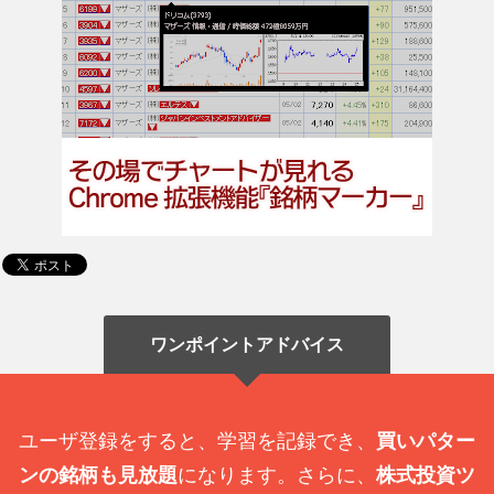
ワンポイントアドバイス
ユーザ登録をすると、学習を記録でき、
買いパター
ンの銘柄も見放題
になります。さらに、
株式投資ツ