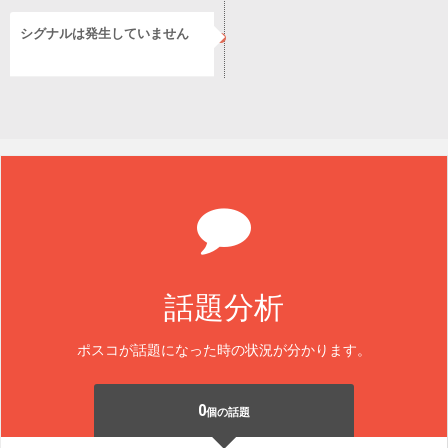
シグナルは発生していません
話題分析
ポスコが話題になった時の状況が分かります。
0
個の話題