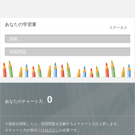
あなたの学習量
ステータス
講座
演習問題
0
あなたのチャート力…
※講座を閲覧したり、演習問題を正解するとチャート力が上昇します。
※チャート力の表示には
ログイン
が必要です。