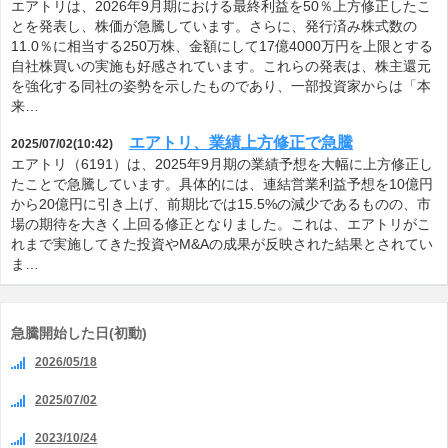
エアトリは、2026年9月期における最終利益を50％上方修正したこ
とを発表し、株価が急騰しています。さらに、発行済み株式数の
11.0％に相当する250万株、金額にして17億4000万円を上限とする
自社株買いの実施も好感されています。これらの発表は、株主還元
を強化する同社の姿勢を示したものであり、一部投資家からは「本
来…
エアトリ、業績上方修正で急騰
2025/07/02(10:42)
エアトリ（6191）は、2025年9月期の業績予想を大幅に上方修正し
たことで急騰しています。具体的には、連結営業利益予想を10億円
から20億円に引き上げ、前期比では15.5%の減少であるものの、市
場の期待を大きく上回る修正となりました。これは、エアトリがこ
れまで実施してきた投資やM&Aの成果が反映された結果とされてい
ま…
急騰開始した日(初動)
2026/05/18
2025/07/02
2023/10/24