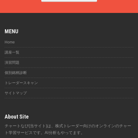
MENU
Home
講座一覧
演習問題
個別銘柄診断
トレーダースキャン
サイトマップ
About Site
チャートなび(当サイト)は、株式トレーダー向けのオンラインのチャー
ト学習サービスです。AI分析もやってます。