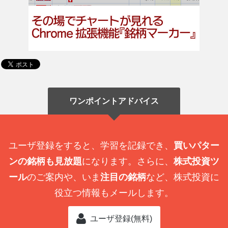
ワンポイントアドバイス
ユーザ登録をすると、学習を記録でき、
買いパター
ンの銘柄も見放題
になります。さらに、
株式投資ツ
ール
のご案内や、いま
注目の銘柄
など、株式投資に
役立つ情報もメールします。
ユーザ登録(無料)