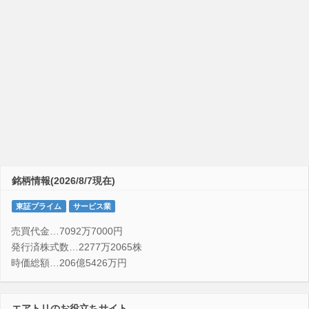
銘柄情報(2026/8/7現在)
東証プライム
サービス業
売買代金…7092万7000円
発行済株式数…2277万2065株
時価総額…206億5426万円
エアトリのお役立ちサイト