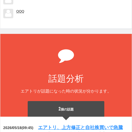
QQQ
話題分析
エアトリが話題になった時の状況が分かります。
2
個の話題
エアトリ、上方修正と自社株買いで急騰
2026/05/18(09:45)