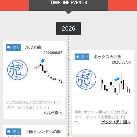
TIMELINE EVENTS
2026
かぶせ線
売り
2026/08/07
ボックス天井圏
売り
2026/08/06
8/6の陽線を8/7の陰線でかぶせた
ので、かぶせ線となります。
8/6にボックス相場の上辺付近な
かぶせ線へ
ので、ボックス天井圏となりま
ボックス天井圏へ
す。
下降トレンドへの転
売り