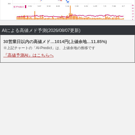
AIによる高値メド予測(2026/08/07更新)
30営業日以内の高値メド…1014円(上値余地…11.85%)
※上記チャートの「AI-Predict」は、上値余地の推移です
『高値予測AI』はこちらへ