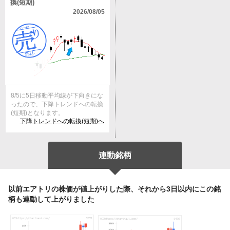
換(短期)
2026/08/05
8/5に5日移動平均線が下向きにな
ったので、下降トレンドへの転換
(短期)となります。
下降トレンドへの転換(短期)へ
連動銘柄
以前エアトリの株価が値上がりした際、それから3日以内にこの銘
柄も連動して上がりました