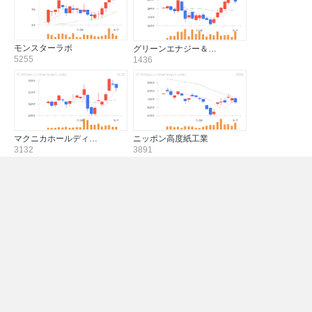
モンスターラボ
グリーンエナジー＆…
5255
1436
マクニカホールディ…
ニッポン高度紙工業
3132
3891