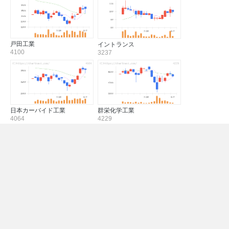
戸田工業
イントランス
4100
3237
日本カーバイド工業
群栄化学工業
4064
4229