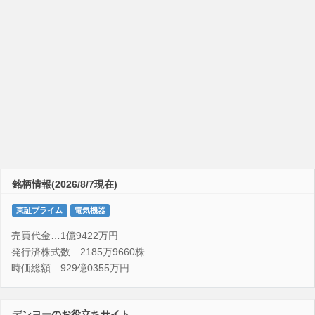
銘柄情報(2026/8/7現在)
東証プライム
電気機器
売買代金…1億9422万円
発行済株式数…2185万9660株
時価総額…929億0355万円
デンヨーのお役立ちサイト