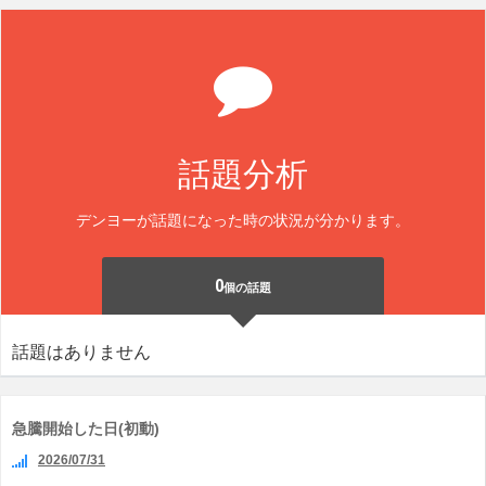
話題分析
デンヨーが話題になった時の状況が分かります。
0
個の話題
話題はありません
急騰開始した日(初動)
2026/07/31