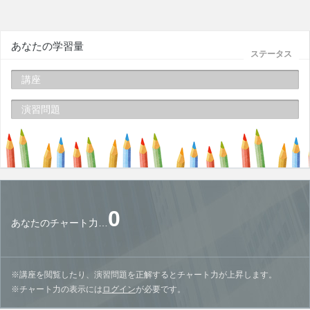
あなたの学習量
ステータス
講座
演習問題
0
あなたのチャート力…
※講座を閲覧したり、演習問題を正解するとチャート力が上昇します。
※チャート力の表示には
ログイン
が必要です。