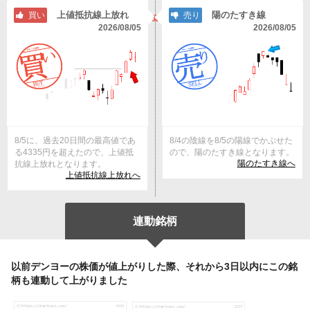
上値抵抗線上放れ
陽のたすき線
買い
売り
2026/08/05
2026/08/05
8/5に、過去20日間の最高値であ
8/4の陰線を8/5の陽線でかぶせた
る4335円を超えたので、上値抵
ので、陽のたすき線となります。
陽のたすき線へ
抗線上放れとなります。
上値抵抗線上放れへ
連動銘柄
以前デンヨーの株価が値上がりした際、それから3日以内にこの銘
柄も連動して上がりました