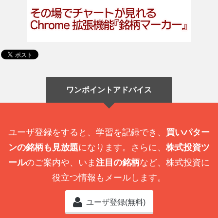
ワンポイントアドバイス
ユーザ登録をすると、学習を記録でき、
買いパター
ンの銘柄も見放題
になります。さらに、
株式投資ツ
ール
のご案内や、いま
注目の銘柄
など、株式投資に
役立つ情報もメールします。
ユーザ登録(無料)