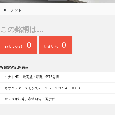
0
コメント
この銘柄は…
0
0
いいね！
いまいち
投資家の話題速報
ミナトHD、最高益・増配でPTS急騰
キオクシア、東芝が売却、１５．１⇒１４．０６％
サンリオ決算、市場期待に届かず