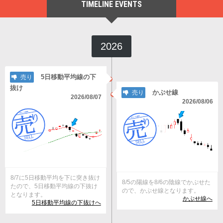
TIMELINE EVENTS
2026
5日移動平均線の下
売り
抜け
かぶせ線
売り
2026/08/07
2026/08/06
8/7に5日移動平均を下に突き抜け
8/5の陽線を8/6の陰線でかぶせた
たので、5日移動平均線の下抜け
ので、かぶせ線となります。
となります。
かぶせ線へ
5日移動平均線の下抜けへ