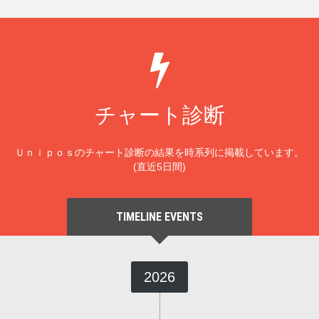
チャート診断
Ｕｎｉｐｏｓのチャート診断の結果を時系列に掲載しています。
(直近5日間)
TIMELINE EVENTS
2026