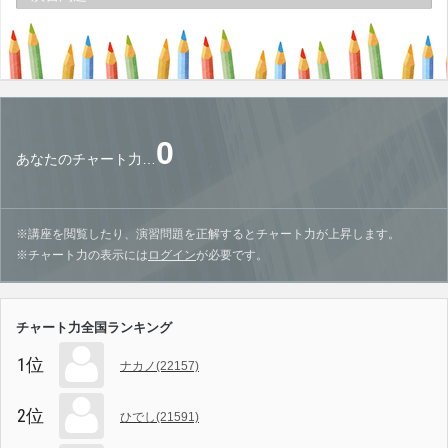
0
あなたのチャート力…
※講座を閲覧したり、演習問題を正解するとチャート力が上昇します。
※チャート力の表示には
ログイン
が必要です。
チャート力全国ランキング
1位
ナカノ(22157)
2位
ひでし(21591)