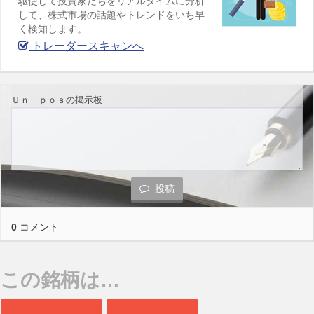
駆使して投資家たちをリアルタイムに分析
して、株式市場の話題やトレンドをいち早
く検知します。
トレーダースキャンへ
Ｕｎｉｐｏｓの掲示板
投稿
0
コメント
この銘柄は…