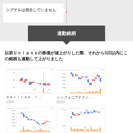
シグナルは発生していません
連動銘柄
以前Ｕｎｉｐｏｓの株価が値上がりした際、それから3日以内にこ
の銘柄も連動して上がりました
Ｖｅｒｉｔａｓ Ｉ…
シンフォニアテクノ…
130A
6507