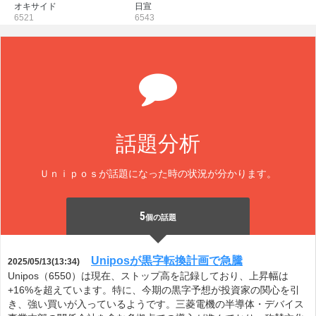
オキサイド
日宣
6521
6543
話題分析
Ｕｎｉｐｏｓが話題になった時の状況が分かります。
5
個の話題
Uniposが黒字転換計画で急騰
2025/05/13(13:34)
Unipos（6550）は現在、ストップ高を記録しており、上昇幅は
+16%を超えています。特に、今期の黒字予想が投資家の関心を引
き、強い買いが入っているようです。三菱電機の半導体・デバイス