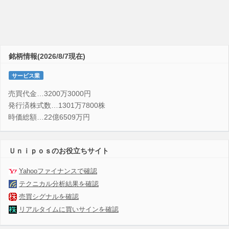
銘柄情報(2026/8/7現在)
サービス業
売買代金…3200万3000円
発行済株式数…1301万7800株
時価総額…22億6509万円
Ｕｎｉｐｏｓのお役立ちサイト
Yahooファイナンスで確認
テクニカル分析結果を確認
売買シグナルを確認
リアルタイムに買いサインを確認