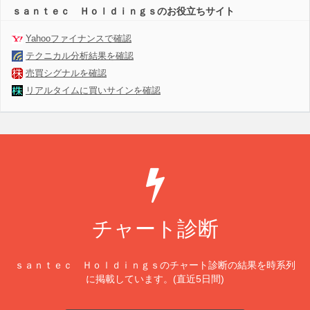
ｓａｎｔｅｃ Ｈｏｌｄｉｎｇｓのお役立ちサイト
Yahooファイナンスで確認
テクニカル分析結果を確認
売買シグナルを確認
リアルタイムに買いサインを確認
チャート診断
ｓａｎｔｅｃ Ｈｏｌｄｉｎｇｓのチャート診断の結果を時系列
に掲載しています。(直近5日間)