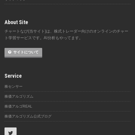
About Site
チャートなび(当サイト)は、株式トレーダー向けのオンラインのチャー
ト学習サービスです。AI分析もやってます。
サイトについて
Service
株センサー
株価アルゴリズム
株価アルゴREAL
株価アルゴリズム公式ブログ