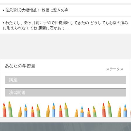
任天堂1Q大幅増益！ 株価に驚きの声
わたくし、数ヶ月前に手術で胆嚢摘出してきたの どうしてもお腹の痛み
に耐えられなくてね 胆嚢に石があっ…
あなたの学習量
ステータス
講座
演習問題