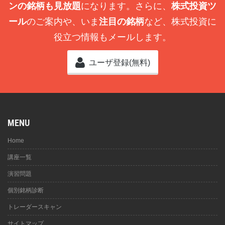
ンの銘柄も見放題
になります。さらに、
株式投資ツ
ール
のご案内や、いま
注目の銘柄
など、株式投資に
役立つ情報もメールします。
ユーザ登録(無料)
MENU
Home
講座一覧
演習問題
個別銘柄診断
トレーダースキャン
サイトマップ