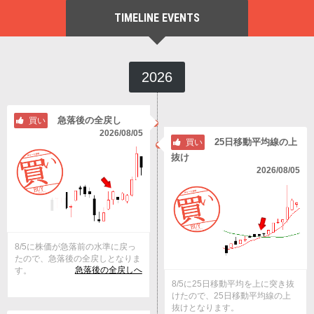
TIMELINE EVENTS
2026
急落後の全戻し
買い
2026/08/05
25日移動平均線の上
買い
抜け
2026/08/05
8/5に株価が急落前の水準に戻っ
たので、急落後の全戻しとなりま
急落後の全戻しへ
す。
8/5に25日移動平均を上に突き抜
けたので、25日移動平均線の上
抜けとなります。