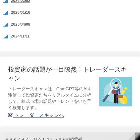
2026/02/02
2026/01/16
2025/04/08
2024/11/11
投資家の話題が一目瞭然！トレーダースキ
ャン
トレーダースキャンは、ChatGPT等のAIを
駆使して投資家たちをリアルタイムに分析
して、株式市場の話題やトレンドをいち早
く検知します。
トレーダースキャンへ
ｓａｎｔｅｃ Ｈｏｌｄｉｎｇｓの掲示板