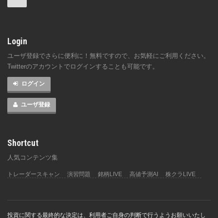
Login
ユーザ登録でさらに便利に！無料ですので、お気軽にご利用ください。
Twitterのアカウントでログインすることも可能です。
ログイン
ユーザ登録
Shortcut
人気コンテンツ集
トレーダースキャン
演習問題
銘柄LIVE
高値予測AI
株クラLIVE
投資に関する最終的な決定は、利用者ご自身の判断で行うようお願いいたし