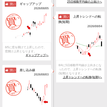
25日移動平均線の上抜けへ
ギャップアップ
買い
2026/08/05
上昇トレンドへの転
買い
換(短期)
2026/08/04
8/5に窓を開けて上昇したので、
窓開け上昇となります。
ギャップアップへ
8/4に5日移動平均線が上向きにな
ったので、上昇トレンドへの転換
差し込み線
買い
(短期)となります。
2026/08/03
上昇トレンドへの転換(短期)へ