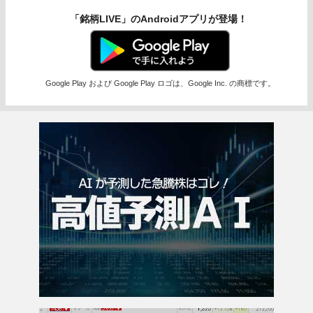
「銘柄LIVE」のAndroidアプリが登場！
Google Play および Google Play ロゴは、Google Inc. の商標です。