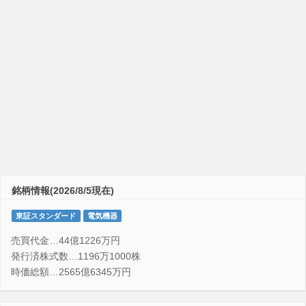
銘柄情報(2026/8/5現在)
東証スタンダード
電気機器
売買代金…44億1226万円
発行済株式数…1196万1000株
時価総額…2565億6345万円