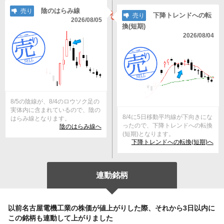
陰のはらみ線
売り
下降トレンドへの転
売り
2026/08/05
換(短期)
2026/08/04
8/5の陰線が、8/4のロウソク足の
実体内に含まれているので、陰の
8/4に5日移動平均線が下向きにな
はらみ線となります。
ったので、下降トレンドへの転換
陰のはらみ線へ
(短期)となります。
下降トレンドへの転換(短期)へ
連動銘柄
以前名古屋電機工業の株価が値上がりした際、それから3日以内に
この銘柄も連動して上がりました