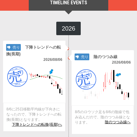
TIMELINE EVENTS
2026
下降トレンドへの転
売り
換(長期)
陰のつつみ線
売り
2026/08/06
2026/08/06
8/6に25日移動平均線が下向きに
8/5のロウソク足を8/6の陰線で包
なったので、下降トレンドへの転
み込んだので、陰のつつみ線とな
換(長期)となります。
陰のつつみ線へ
ります。
下降トレンドへの転換(長期)へ