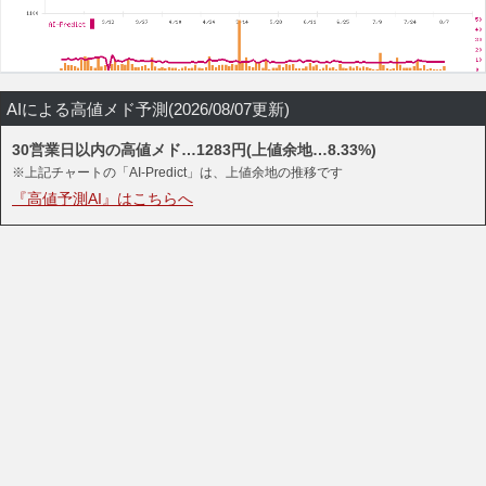
AIによる高値メド予測(2026/08/07更新)
30営業日以内の高値メド…1283円(上値余地…8.33%)
※上記チャートの「AI-Predict」は、上値余地の推移です
『高値予測AI』はこちらへ