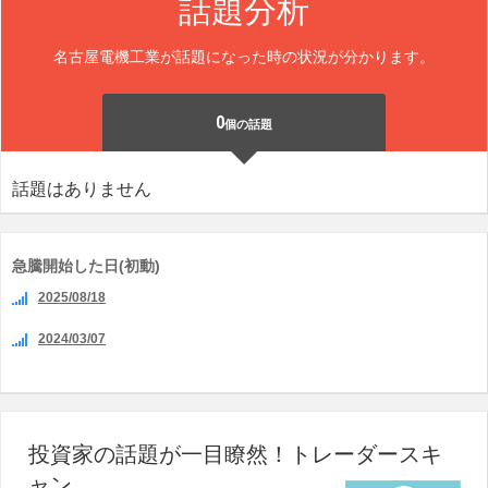
話題分析
名古屋電機工業が話題になった時の状況が分かります。
0
個の話題
話題はありません
急騰開始した日(初動)
2025/08/18
2024/03/07
投資家の話題が一目瞭然！トレーダースキ
ャン