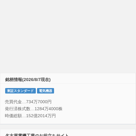
銘柄情報(2026/8/7現在)
東証スタンダード
電気機器
売買代金…734万7000円
発行済株式数…1284万4000株
時価総額…152億2014万円
名古屋電機工業のお役立ちサイト