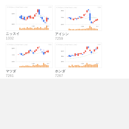
ニッスイ
アイシン
1332
7259
マツダ
ホンダ
7261
7267