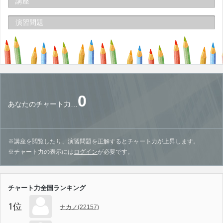
講座
演習問題
0
あなたのチャート力…
※講座を閲覧したり、演習問題を正解するとチャート力が上昇します。
※チャート力の表示には
ログイン
が必要です。
チャート力全国ランキング
1位
ナカノ(22157)