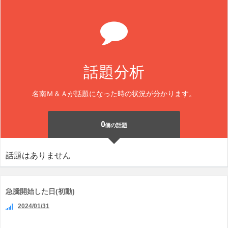
話題分析
名南Ｍ＆Ａが話題になった時の状況が分かります。
0
個の話題
話題はありません
急騰開始した日(初動)
2024/01/31