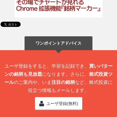
ワンポイントアドバイス
ユーザ登録をすると、学習を記録でき、
買いパター
ンの銘柄も見放題
になります。さらに、
株式投資ツ
ール
のご案内や、いま
注目の銘柄
など、株式投資に
役立つ情報もメールします。
ユーザ登録(無料)