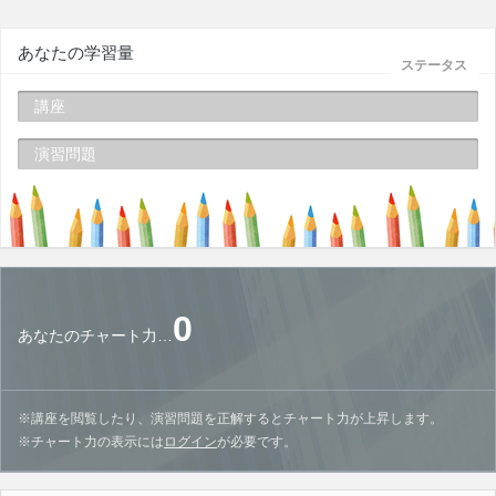
あなたの学習量
ステータス
講座
演習問題
0
あなたのチャート力…
※講座を閲覧したり、演習問題を正解するとチャート力が上昇します。
※チャート力の表示には
ログイン
が必要です。