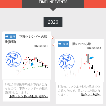
TIMELINE EVENTS
2026
下降トレンドへの転
売り
換(短期)
陰のつつみ線
売り
2026/08/06
2026/08/04
8/6に5日移動平均線が下向きにな
8/3のロウソク足を8/4の陰線で包
ったので、下降トレンドへの転換
み込んだので、陰のつつみ線とな
(短期)となります。
陰のつつみ線へ
ります。
下降トレンドへの転換(短期)へ