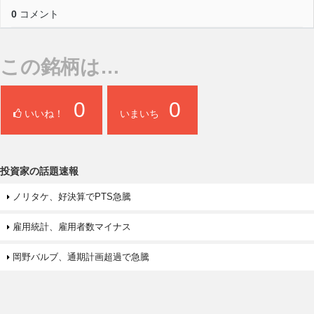
0
コメント
この銘柄は…
0
0
いいね！
いまいち
投資家の話題速報
ノリタケ、好決算でPTS急騰
雇用統計、雇用者数マイナス
岡野バルブ、通期計画超過で急騰