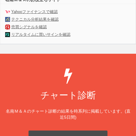
Yahooファイナンスで確認
テクニカル分析結果を確認
売買シグナルを確認
リアルタイムに買いサインを確認
チャート診断
名南Ｍ＆Ａのチャート診断の結果を時系列に掲載しています。(直
近5日間)