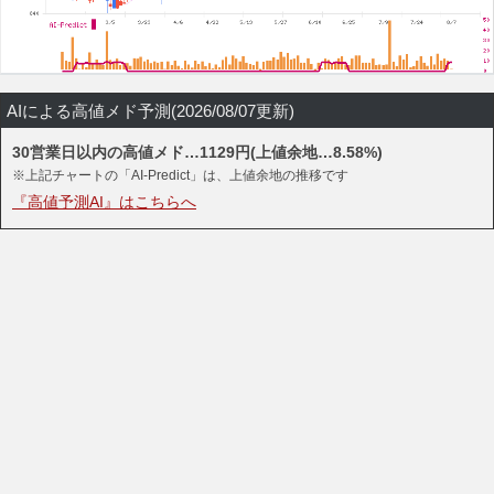
AIによる高値メド予測(2026/08/07更新)
30営業日以内の高値メド…1129円(上値余地…8.58%)
※上記チャートの「AI-Predict」は、上値余地の推移です
『高値予測AI』はこちらへ