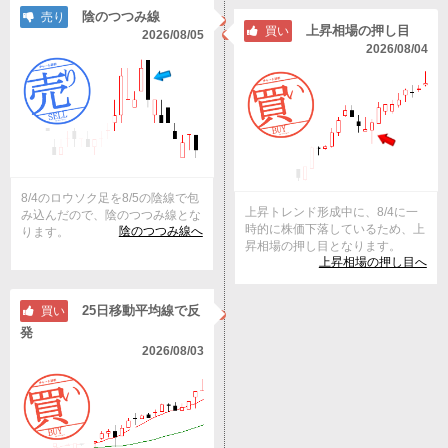
陰のつつみ線
売り
上昇相場の押し目
買い
2026/08/05
2026/08/04
8/4のロウソク足を8/5の陰線で包
上昇トレンド形成中に、8/4に一
み込んだので、陰のつつみ線とな
時的に株価下落しているため、上
陰のつつみ線へ
ります。
昇相場の押し目となります。
上昇相場の押し目へ
25日移動平均線で反
買い
発
2026/08/03