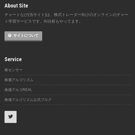
About Site
チャートなび(当サイト)は、株式トレーダー向けのオンラインのチャー
ト学習サービスです。AI分析もやってます。
サイトについて
Service
株センサー
株価アルゴリズム
株価アルゴREAL
株価アルゴリズム公式ブログ