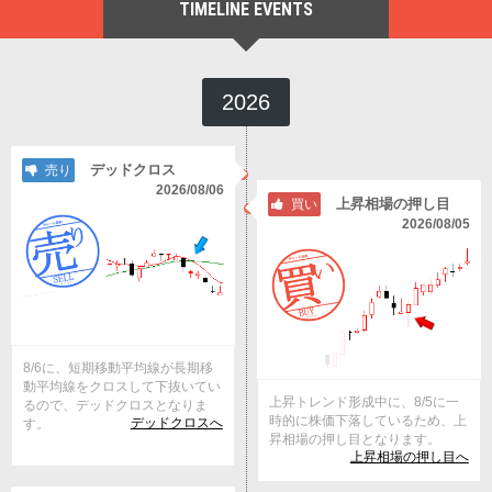
TIMELINE EVENTS
2026
デッドクロス
売り
2026/08/06
上昇相場の押し目
買い
2026/08/05
8/6に、短期移動平均線が長期移
動平均線をクロスして下抜いてい
上昇トレンド形成中に、8/5に一
るので、デッドクロスとなりま
時的に株価下落しているため、上
デッドクロスへ
す。
昇相場の押し目となります。
上昇相場の押し目へ