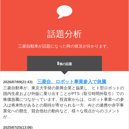
話題分析
三菱自動車が話題になった時の状況が分かります。
8
個の話題
三菱自、ロボット事業参入で急騰
2026/07/09(21:43)
三菱自動車が、東京大学発の新興企業と協業し、ヒト型ロボットの
国内生産および外販に乗り出すことがPTS（取引時間外取引）での
株価急騰につながっています。投資家からは、ロボット事業への参
入は将来性があるとの期待が寄せられる一方、AIとの連携や赤字事
業化への懸念、競合他社の動向など、様々な視点からのコメント
が…
2025/07/25(13:06)