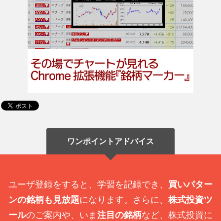
ワンポイントアドバイス
ユーザ登録をすると、学習を記録でき、
買いパター
ンの銘柄も見放題
になります。さらに、
株式投資ツ
ール
のご案内や、いま
注目の銘柄
など、株式投資に