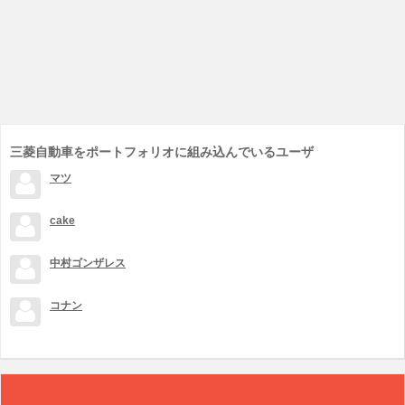
三菱自動車をポートフォリオに組み込んでいるユーザ
マツ
cake
中村ゴンザレス
コナン