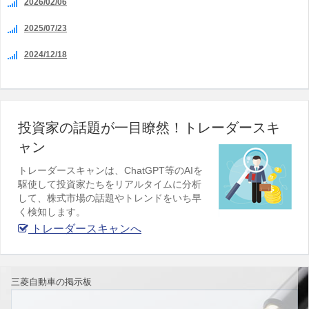
2026/02/06
2025/07/23
2024/12/18
投資家の話題が一目瞭然！トレーダースキ
ャン
トレーダースキャンは、ChatGPT等のAIを
駆使して投資家たちをリアルタイムに分析
して、株式市場の話題やトレンドをいち早
く検知します。
トレーダースキャンへ
三菱自動車の掲示板