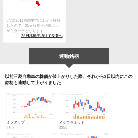
8/3に25日移動平均に上から接触
したので、25日移動平均線に上
からタッチとなります。
25日移動平均線で反発へ
連動銘柄
以前三菱自動車の株価が値上がりした際、それから3日以内にこの
銘柄も連動して上がりました
ミラタップ
メタプラネット
3187
3350