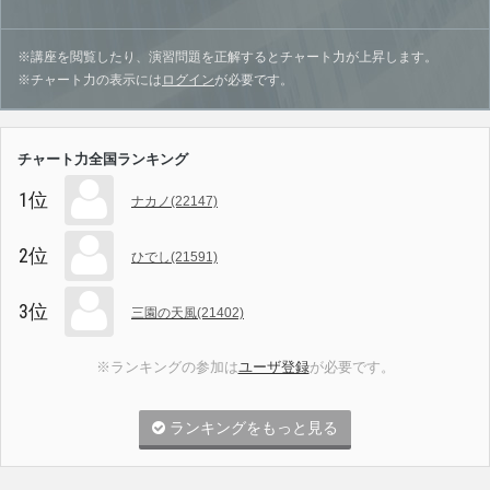
※講座を閲覧したり、演習問題を正解するとチャート力が上昇します。
※チャート力の表示には
ログイン
が必要です。
チャート力全国ランキング
1位
ナカノ(22147)
2位
ひでし(21591)
3位
三園の天風(21402)
※ランキングの参加は
ユーザ登録
が必要です。
ランキングをもっと見る