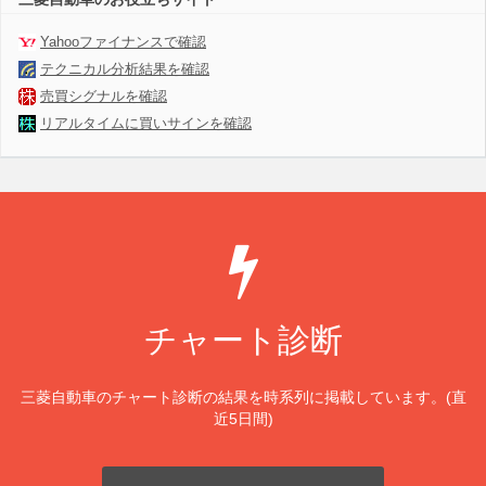
Yahooファイナンスで確認
テクニカル分析結果を確認
売買シグナルを確認
リアルタイムに買いサインを確認
チャート診断
三菱自動車のチャート診断の結果を時系列に掲載しています。(直
近5日間)