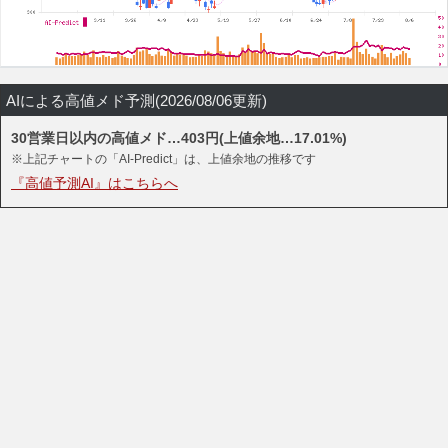
AIによる高値メド予測(2026/08/06更新)
30営業日以内の高値メド…403円(上値余地…17.01%)
※上記チャートの「AI-Predict」は、上値余地の推移です
『高値予測AI』はこちらへ