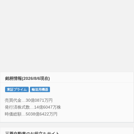
銘柄情報(2026/8/6現在)
東証プライム
輸送用機器
売買代金…30億0871万円
発行済株式数…14億6047万株
時価総額…5038億6422万円
三菱自動車のお役立ちサイト