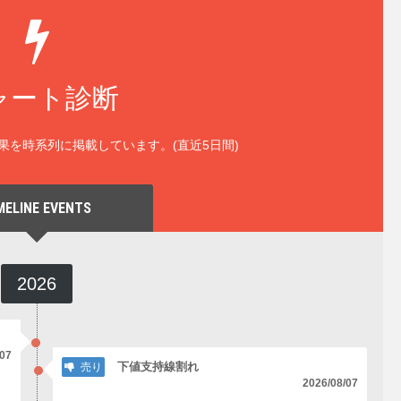
ャート診断
果を時系列に掲載しています。(直近5日間)
MELINE EVENTS
2026
/07
下値支持線割れ
売り
2026/08/07