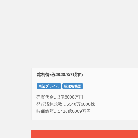
銘柄情報(2026/8/7現在)
東証プライム
輸送用機器
売買代金…3億8098万円
発行済株式数…6340万6000株
時価総額…1426億0009万円