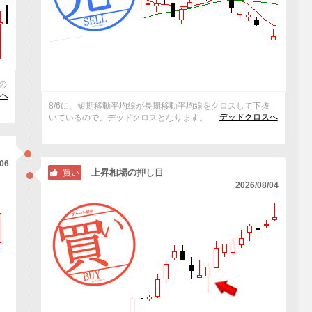
るの
へ
8/6に、短期移動平均線が長期移動平均線をクロスして下抜
デッドクロスへ
いているので、デッドクロスとなります。
/06
上昇相場の押し目
買い
2026/08/04