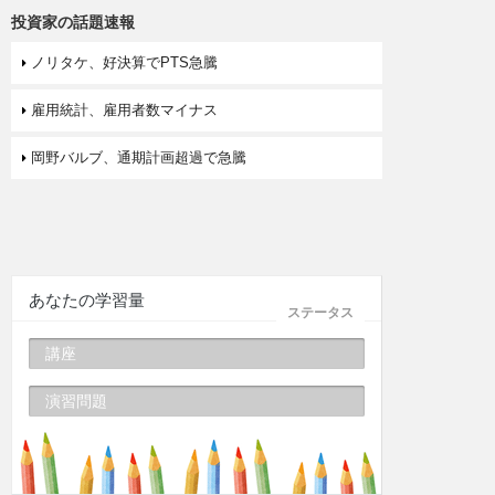
投資家の話題速報
ノリタケ、好決算でPTS急騰
雇用統計、雇用者数マイナス
岡野バルブ、通期計画超過で急騰
あなたの学習量
ステータス
講座
演習問題