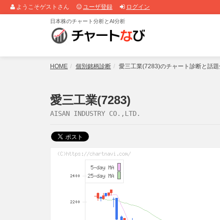
ようこそゲストさん
ユーザ登録
ログイン
日本株のチャート分析とAI分析
HOME
個別銘柄診断
愛三工業(7283)のチャート診断と話
愛三工業(7283)
AISAN INDUSTRY CO.,LTD.