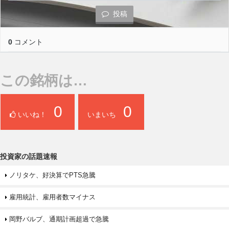
投稿
0
コメント
この銘柄は…
0
0
いいね！
いまいち
投資家の話題速報
ノリタケ、好決算でPTS急騰
雇用統計、雇用者数マイナス
岡野バルブ、通期計画超過で急騰