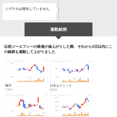
シグナルは発生していません
連動銘柄
以前ジーエフシーの株価が値上がりした際、それから3日以内にこ
の銘柄も連動して上がりました
極洋
日本セラミック
1301
6929