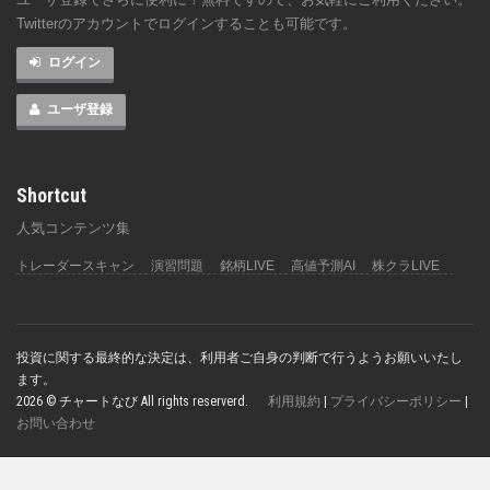
Twitterのアカウントでログインすることも可能です。
ログイン
ユーザ登録
Shortcut
人気コンテンツ集
トレーダースキャン
演習問題
銘柄LIVE
高値予測AI
株クラLIVE
投資に関する最終的な決定は、利用者ご自身の判断で行うようお願いいたし
ます。
2026 © チャートなび All rights reserverd.
利用規約
|
プライバシーポリシー
|
お問い合わせ