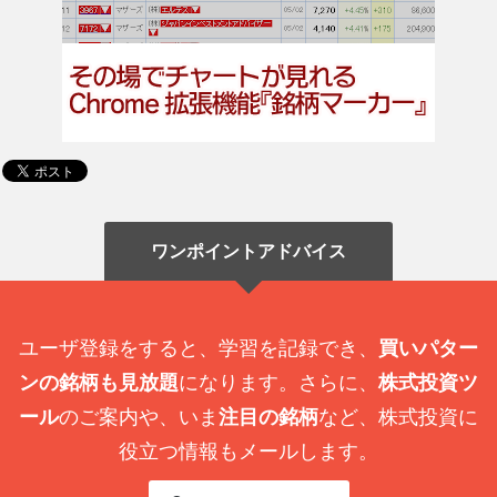
ワンポイントアドバイス
ユーザ登録をすると、学習を記録でき、
買いパター
ンの銘柄も見放題
になります。さらに、
株式投資ツ
ール
のご案内や、いま
注目の銘柄
など、株式投資に
役立つ情報もメールします。