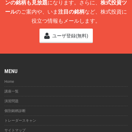
ンの銘柄も見放題
になります。さらに、
株式投資ツ
ール
のご案内や、いま
注目の銘柄
など、株式投資に
役立つ情報もメールします。
ユーザ登録(無料)
MENU
Home
講座一覧
演習問題
個別銘柄診断
トレーダースキャン
サイトマップ