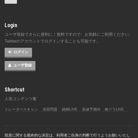
Login
ユーザ登録でさらに便利に！無料ですので、お気軽にご利用ください。
Twitterのアカウントでログインすることも可能です。
ログイン
ユーザ登録
Shortcut
人気コンテンツ集
トレーダースキャン
演習問題
銘柄LIVE
高値予測AI
株クラLIVE
投資に関する最終的な決定は、利用者ご自身の判断で行うようお願いいたし