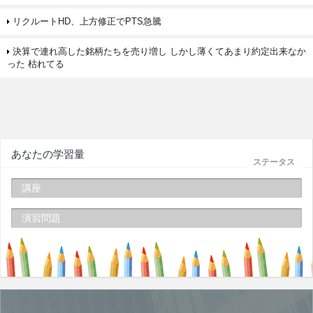
リクルートHD、上方修正でPTS急騰
決算で連れ高した銘柄たちを売り増し しかし薄くてあまり約定出来なか
った 枯れてる
あなたの学習量
ステータス
講座
演習問題