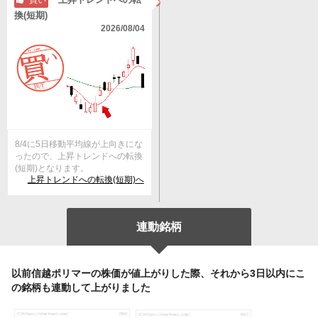
買い
換(短期)
2026/08/04
8/4に5日移動平均線が上向きにな
ったので、上昇トレンドへの転換
(短期)となります。
上昇トレンドへの転換(短期)へ
連動銘柄
以前信越ポリマーの株価が値上がりした際、それから3日以内にこ
の銘柄も連動して上がりました