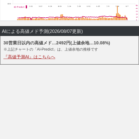
AIによる高値メド予測(2026/08/07更新)
30営業日以内の高値メド…2492円(上値余地…10.08%)
※上記チャートの「AI-Predict」は、上値余地の推移です
『高値予測AI』はこちらへ