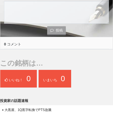
投稿
0
コメント
この銘柄は…
0
0
いいね！
いまいち
投資家の話題速報
大黒屋、1Q黒字転換でPTS急騰