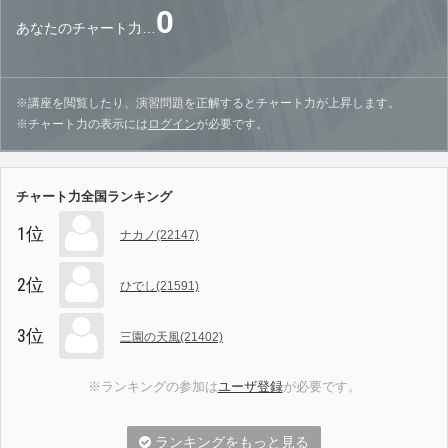
0
あなたのチャート力…
※講座を閲覧したり、演習問題を正解するとチャート力が上昇します。
※チャート力の表示には
ログイン
が必要です。
チャート力全国ランキング
1位
ナカノ(22147)
2位
ひでし(21591)
3位
三園の天風(21402)
※ランキングの参加は
ユーザ登録
が必要です。
ランキングをもっと見る