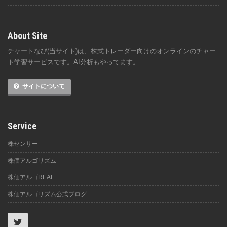
About Site
チャートなび(当サイト)は、株式トレーダー向けのオンラインのチャー
ト学習サービスです。AI分析もやってます。
サイトについて
Service
株センサー
株価アルゴリズム
株価アルゴREAL
株価アルゴリズム公式ブログ