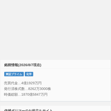
銘柄情報(2026/8/7現在)
東証プライム
化学
売買代金…4億1929万円
発行済株式数…8262万3000株
時価総額…1870億5847万円
信越ポリマーのお役立ちサイト