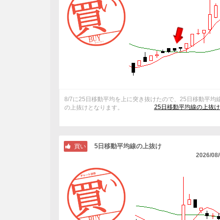
8/7に25日移動平均を上に突き抜けたので、25日移動平均
25日移動平均線の上抜
の上抜けとなります。
5日移動平均線の上抜け
買い
2026/08