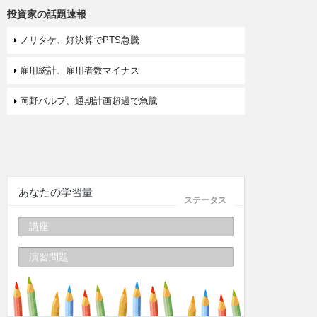
投資家の話題速報
ノリタケ、好決算でPTS急騰
雇用統計、雇用者数マイナス
岡野バルブ、通期計画超過で急騰
あなたの学習量
ステータス
講座
演習問題