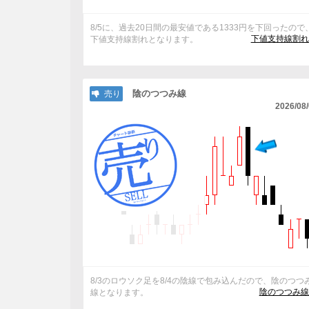
8/5に、過去20日間の最安値である1333円を下回ったので
下値支持線割れ
下値支持線割れとなります。
陰のつつみ線
売り
2026/08
8/3のロウソク足を8/4の陰線で包み込んだので、陰のつつ
陰のつつみ線
線となります。