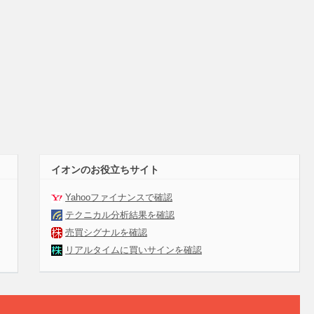
イオンのお役立ちサイト
Yahooファイナンスで確認
テクニカル分析結果を確認
売買シグナルを確認
リアルタイムに買いサインを確認