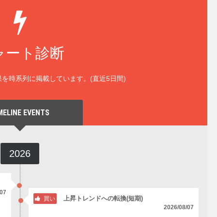
ャート診断
を時系列に掲載しています。(直近5日間)
MELINE EVENTS
2026
/07
上昇トレンドへの転換(短期)
買い
2026/08/07