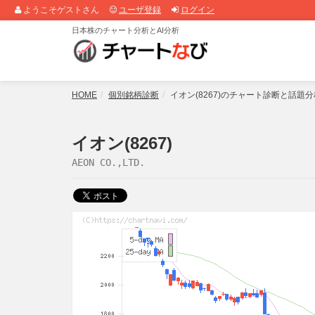
ようこそゲストさん
ユーザ登録
ログイン
日本株のチャート分析とAI分析
HOME
個別銘柄診断
イオン(8267)のチャート診断と話題分
イオン(8267)
AEON CO.,LTD.