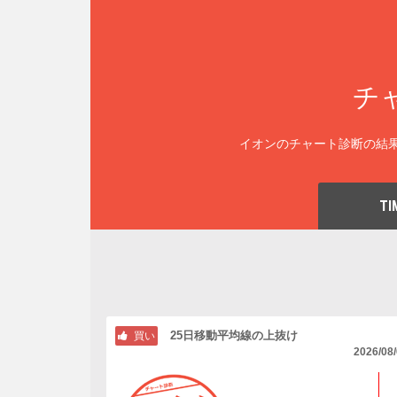
チ
イオンのチャート診断の結果
TI
25日移動平均線の上抜け
買い
2026/08