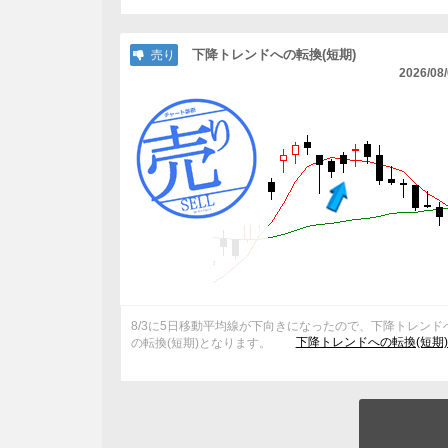
下降トレンドへの転換(短期)
売り
2026/08
8/3に5日移動平均線が下向きになったので、下降トレンド
下降トレンドへの転換(短期
の転換(短期)となります。