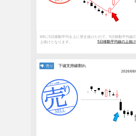
8/6に5日移動平均を上に突き抜けたので、5日移動平均線
5日移動平均線の上抜
上抜けとなります。
下値支持線割れ
売り
2026/08