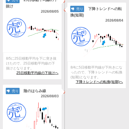
売り
抜け
下降トレンドへの転
売り
2026/08/05
換(短期)
2026/08/04
8/5に25日移動平均を下に突き抜
けたので、25日移動平均線の下
8/4に5日移動平均線が下向きにな
抜けとなります。
ったので、下降トレンドへの転換
25日移動平均線の下抜けへ
(短期)となります。
下降トレンドへの転換(短期)へ
陰のはらみ線
売り
2026/08/03