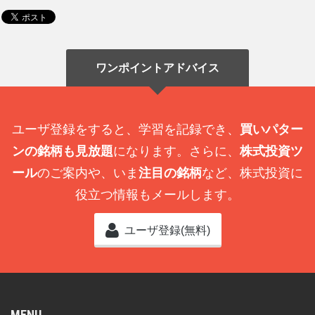
ワンポイントアドバイス
ユーザ登録をすると、学習を記録でき、
買いパター
ンの銘柄も見放題
になります。さらに、
株式投資ツ
ール
のご案内や、いま
注目の銘柄
など、株式投資に
役立つ情報もメールします。
ユーザ登録(無料)
MENU