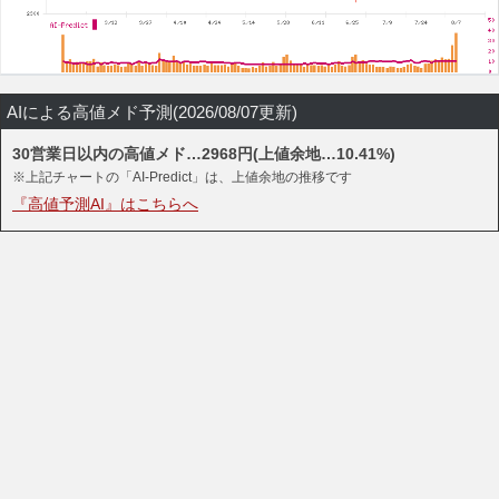
AIによる高値メド予測(2026/08/07更新)
30営業日以内の高値メド…2968円(上値余地…10.41%)
※上記チャートの「AI-Predict」は、上値余地の推移です
『高値予測AI』はこちらへ