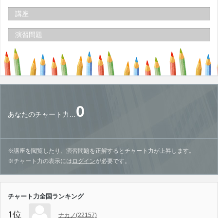
講座
演習問題
0
あなたのチャート力…
※講座を閲覧したり、演習問題を正解するとチャート力が上昇します。
※チャート力の表示には
ログイン
が必要です。
チャート力全国ランキング
1位
ナカノ(22157)