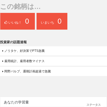
この銘柄は…
0
0
いいね！
いまいち
投資家の話題速報
ノリタケ、好決算でPTS急騰
雇用統計、雇用者数マイナス
岡野バルブ、通期計画超過で急騰
あなたの学習量
ステータス