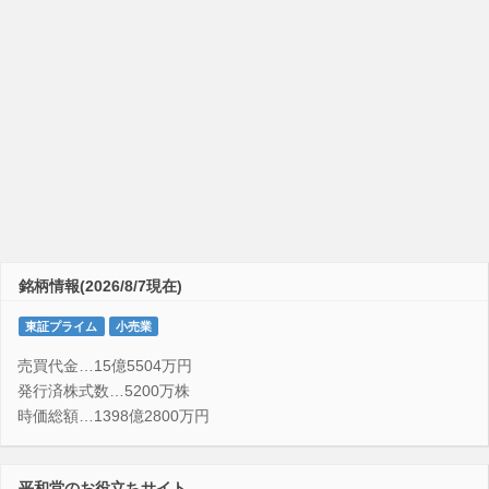
銘柄情報(2026/8/7現在)
東証プライム
小売業
売買代金…15億5504万円
発行済株式数…5200万株
時価総額…1398億2800万円
平和堂のお役立ちサイト