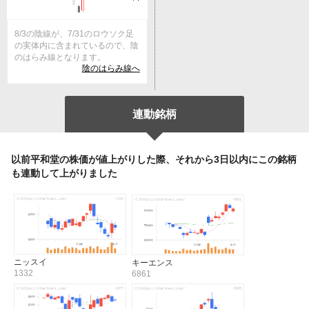
8/3の陰線が、7/31のロウソク足
の実体内に含まれているので、陰
のはらみ線となります。
陰のはらみ線へ
連動銘柄
以前平和堂の株価が値上がりした際、それから3日以内にこの銘柄
も連動して上がりました
ニッスイ
キーエンス
1332
6861