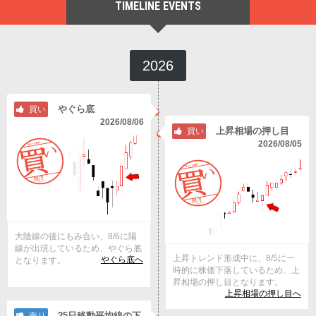
TIMELINE EVENTS
2026
やぐら底
買い
2026/08/06
上昇相場の押し目
買い
2026/08/05
大陰線の後にもみ合い、8/6に陽
線が出現しているため、やぐら底
上昇トレンド形成中に、8/5に一
やぐら底へ
となります。
時的に株価下落しているため、上
昇相場の押し目となります。
上昇相場の押し目へ
25日移動平均線の下