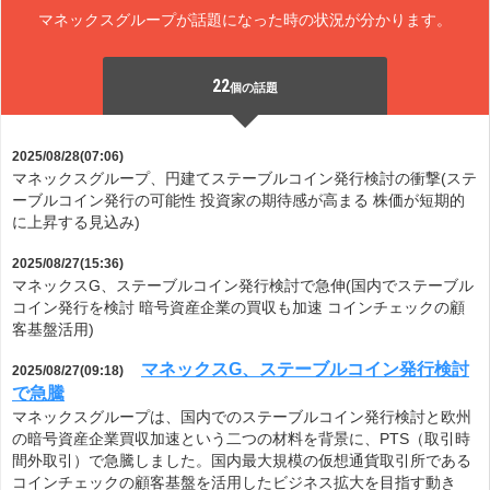
マネックスグループが話題になった時の状況が分かります。
22
個の話題
2025/08/28(07:06)
マネックスグループ、円建てステーブルコイン発行検討の衝撃(ステ
ーブルコイン発行の可能性 投資家の期待感が高まる 株価が短期的
に上昇する見込み)
2025/08/27(15:36)
マネックスG、ステーブルコイン発行検討で急伸(国内でステーブル
コイン発行を検討 暗号資産企業の買収も加速 コインチェックの顧
客基盤活用)
マネックスG、ステーブルコイン発行検討
2025/08/27(09:18)
で急騰
マネックスグループは、国内でのステーブルコイン発行検討と欧州
の暗号資産企業買収加速という二つの材料を背景に、PTS（取引時
間外取引）で急騰しました。国内最大規模の仮想通貨取引所である
コインチェックの顧客基盤を活用したビジネス拡大を目指す動き