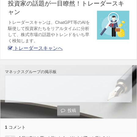
投資家の話題が一目瞭然！トレーダースキ
ャン
トレーダースキャンは、ChatGPT等のAIを
駆使して投資家たちをリアルタイムに分析
して、株式市場の話題やトレンドをいち早
く検知します。
トレーダースキャンへ
マネックスグループの掲示板
投稿
1
コメント