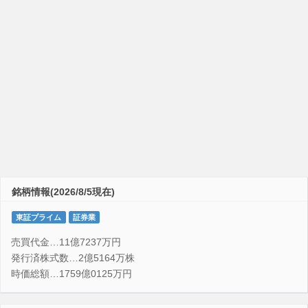
銘柄情報(2026/8/5現在)
東証プライム
証券業
売買代金…11億7237万円
発行済株式数…2億5164万株
時価総額…1759億0125万円