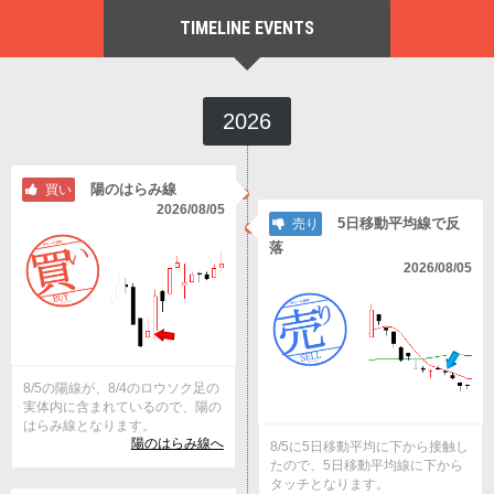
TIMELINE EVENTS
2026
陽のはらみ線
買い
2026/08/05
5日移動平均線で反
売り
落
2026/08/05
8/5の陽線が、8/4のロウソク足の
実体内に含まれているので、陽の
はらみ線となります。
陽のはらみ線へ
8/5に5日移動平均に下から接触し
たので、5日移動平均線に下から
タッチとなります。