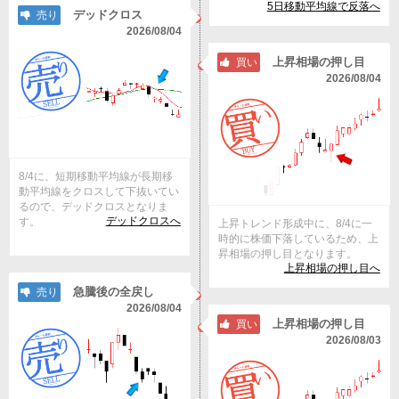
5日移動平均線で反落へ
デッドクロス
売り
2026/08/04
上昇相場の押し目
買い
2026/08/04
8/4に、短期移動平均線が長期移
動平均線をクロスして下抜いてい
るので、デッドクロスとなりま
デッドクロスへ
す。
上昇トレンド形成中に、8/4に一
時的に株価下落しているため、上
昇相場の押し目となります。
上昇相場の押し目へ
急騰後の全戻し
売り
2026/08/04
上昇相場の押し目
買い
2026/08/03