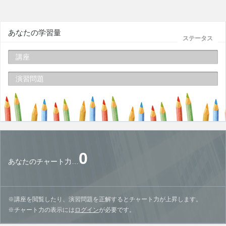
あなたの学習量
ステータス
講座
演習問題
0
あなたのチャート力…
※講座を閲覧したり、演習問題を正解するとチャート力が上昇します。
※チャート力の表示には
ログイン
が必要です。