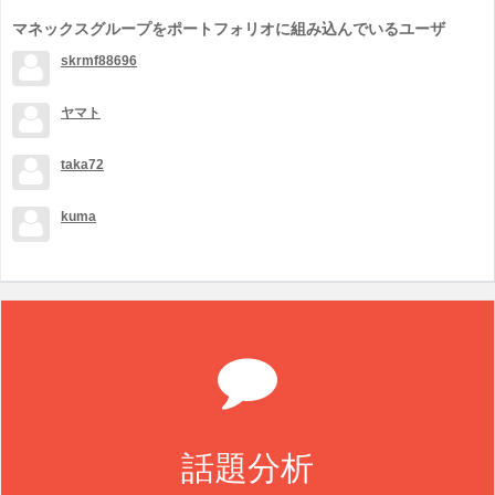
マネックスグループをポートフォリオに組み込んでいるユーザ
skrmf88696
ヤマト
taka72
kuma
話題分析