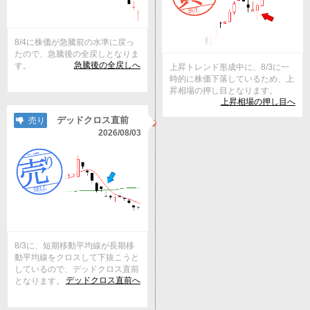
8/4に株価が急騰前の水準に戻っ
たので、急騰後の全戻しとなりま
急騰後の全戻しへ
す。
上昇トレンド形成中に、8/3に一
時的に株価下落しているため、上
昇相場の押し目となります。
上昇相場の押し目へ
デッドクロス直前
売り
2026/08/03
8/3に、短期移動平均線が長期移
動平均線をクロスして下抜こうと
しているので、デッドクロス直前
デッドクロス直前へ
となります。