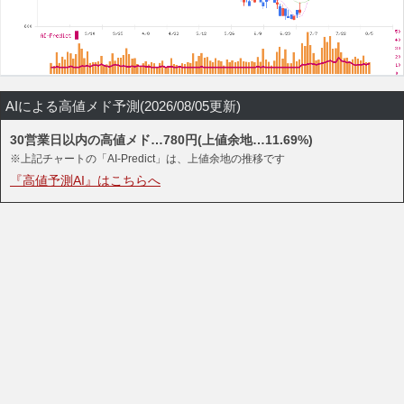
AIによる高値メド予測(2026/08/05更新)
30営業日以内の高値メド…780円(上値余地…11.69%)
※上記チャートの「AI-Predict」は、上値余地の推移です
『高値予測AI』はこちらへ