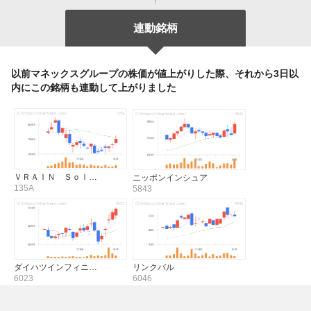
連動銘柄
以前マネックスグループの株価が値上がりした際、それから3日以
内にこの銘柄も連動して上がりました
ＶＲＡＩＮ Ｓｏｌ…
ニッポンインシュア
135A
5843
ダイハツインフィニ…
リンクバル
6023
6046