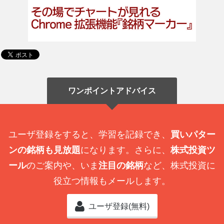
ワンポイントアドバイス
ユーザ登録をすると、学習を記録でき、
買いパター
ンの銘柄も見放題
になります。さらに、
株式投資ツ
ール
のご案内や、いま
注目の銘柄
など、株式投資に
役立つ情報もメールします。
ユーザ登録(無料)