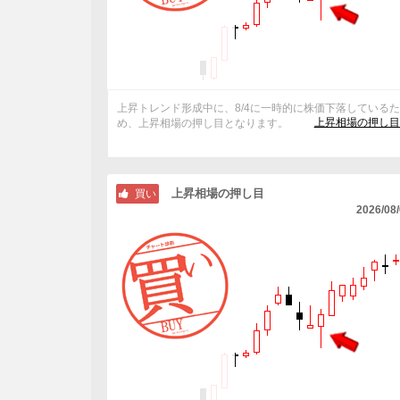
上昇トレンド形成中に、8/4に一時的に株価下落している
上昇相場の押し目
め、上昇相場の押し目となります。
上昇相場の押し目
買い
2026/08