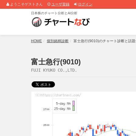
ようこそゲストさん
ユーザ登録
ログイン
日本株のチャート分析とAI分析
HOME
個別銘柄診断
富士急行(9010)のチャート診断と話
富士急行(9010)
FUJI KYUKO CO.,LTD.