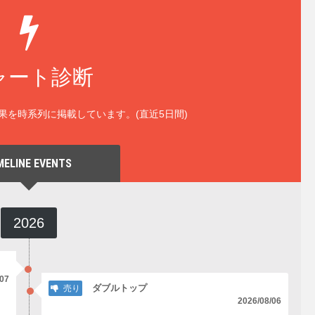
ャート診断
果を時系列に掲載しています。(直近5日間)
MELINE EVENTS
2026
/07
ダブルトップ
売り
2026/08/06