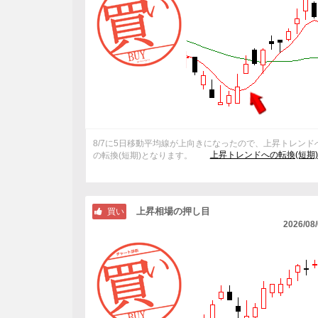
8/7に5日移動平均線が上向きになったので、上昇トレンド
上昇トレンドへの転換(短期
の転換(短期)となります。
上昇相場の押し目
買い
2026/08