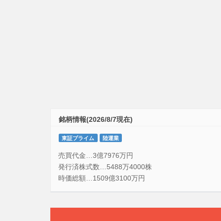
銘柄情報(2026/8/7現在)
東証プライム
陸運業
売買代金…3億7976万円
発行済株式数…5488万4000株
時価総額…1509億3100万円