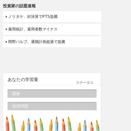
投資家の話題速報
ノリタケ、好決算でPTS急騰
雇用統計、雇用者数マイナス
岡野バルブ、通期計画超過で急騰
あなたの学習量
ステータス
講座
演習問題