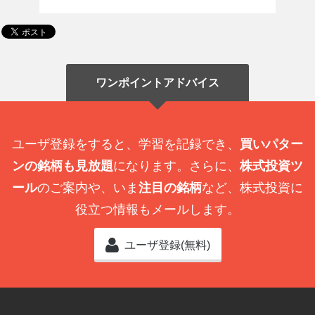
ワンポイントアドバイス
ユーザ登録をすると、学習を記録でき、
買いパター
ンの銘柄も見放題
になります。さらに、
株式投資ツ
ール
のご案内や、いま
注目の銘柄
など、株式投資に
役立つ情報もメールします。
ユーザ登録(無料)