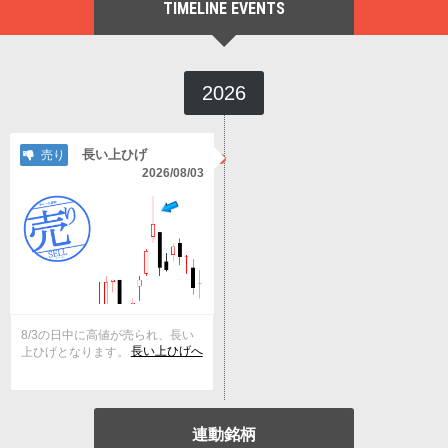
TIMELINE EVENTS
2026
長い上ひげ
売り
2026/08/03
8/3の日中に高値が売られ、長い
長い上ひげへ
上ひげとなります。
連動銘柄