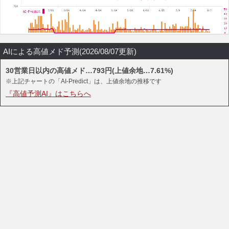
AIによる高値メド予測(2026/08/07更新)
30営業日以内の高値メド…793円(上値余地…7.61%)
※上記チャートの「AI-Predict」は、上値余地の推移です
『高値予測AI』はこちらへ