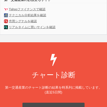
Yahooファイナンスで確認
テクニカル分析結果を確認
売買シグナルを確認
リアルタイムに買いサインを確認
チャート診断
第一交通産業のチャート診断の結果を時系列に掲載しています。
(直近5日間)