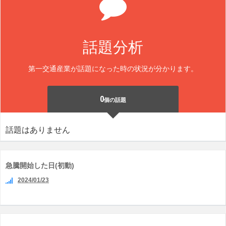
話題分析
第一交通産業が話題になった時の状況が分かります。
0
個の話題
話題はありません
急騰開始した日(初動)
2024/01/23