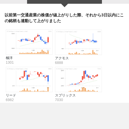
以前第一交通産業の株価が値上がりした際、それから3日以内にこ
の銘柄も連動して上がりました
極洋
アクモス
1301
6888
リード
スプリックス
6982
7030