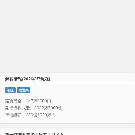
銘柄情報(2026/8/7現在)
福証
陸運業
売買代金…147万6000円
発行済株式数…3922万7000株
時価総額…289億1029万円
第一交通産業のお役立ちサイト