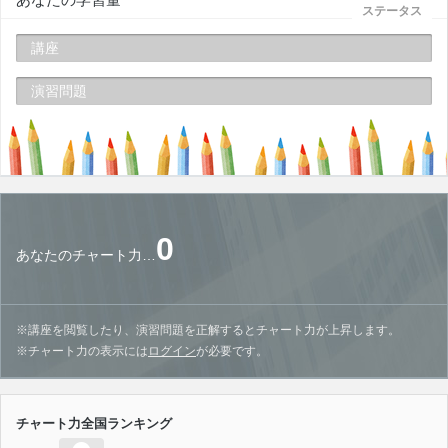
ステータス
講座
演習問題
0
あなたのチャート力…
※講座を閲覧したり、演習問題を正解するとチャート力が上昇します。
※チャート力の表示には
ログイン
が必要です。
チャート力全国ランキング