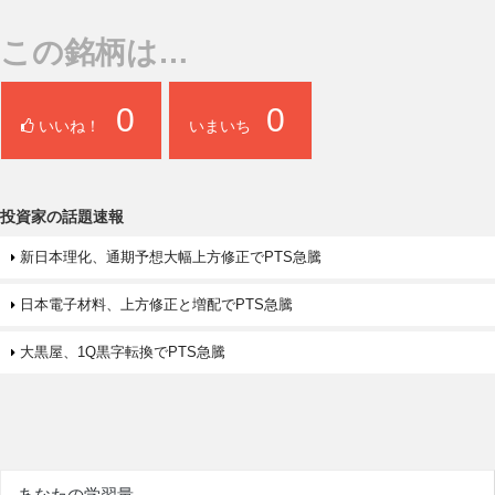
この銘柄は…
0
0
いいね！
いまいち
投資家の話題速報
新日本理化、通期予想大幅上方修正でPTS急騰
日本電子材料、上方修正と増配でPTS急騰
大黒屋、1Q黒字転換でPTS急騰
あなたの学習量