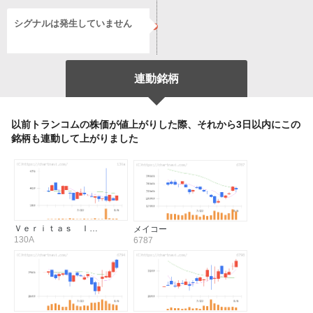
シグナルは発生していません
連動銘柄
以前トランコムの株価が値上がりした際、それから3日以内にこの
銘柄も連動して上がりました
Ｖｅｒｉｔａｓ Ｉ…
メイコー
130A
6787