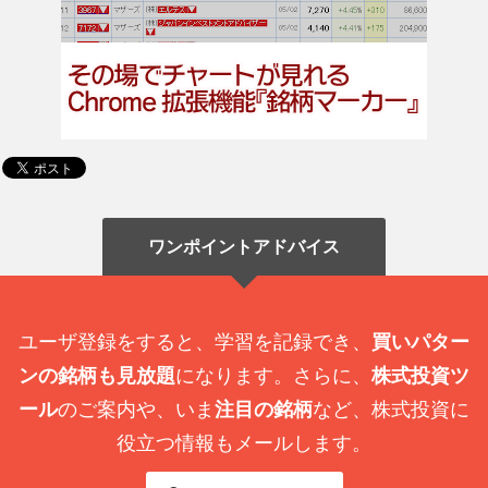
ワンポイントアドバイス
ユーザ登録をすると、学習を記録でき、
買いパター
ンの銘柄も見放題
になります。さらに、
株式投資ツ
ール
のご案内や、いま
注目の銘柄
など、株式投資に
役立つ情報もメールします。