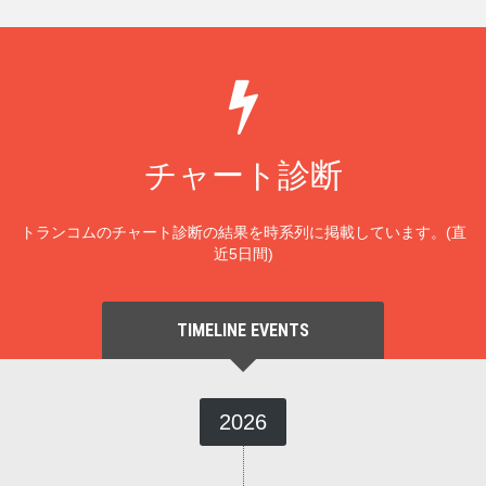
チャート診断
トランコムのチャート診断の結果を時系列に掲載しています。(直
近5日間)
TIMELINE EVENTS
2026