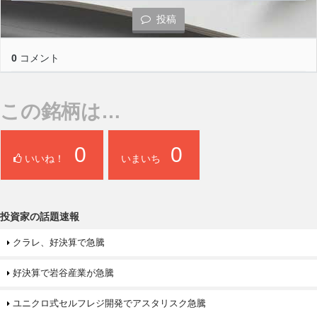
投稿
0
コメント
この銘柄は…
0
0
いいね！
いまいち
投資家の話題速報
クラレ、好決算で急騰
好決算で岩谷産業が急騰
ユニクロ式セルフレジ開発でアスタリスク急騰