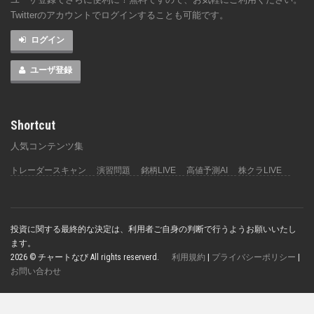
Twitterのアカウントでログインすることも可能です。
ログイン
ユーザ登録
Shortcut
人気コンテンツ集
トレーダースキャン
演習問題
銘柄LIVE
高値予測AI
株クラLIVE
投資に関する最終的な決定は、利用者ご自身の判断で行うようお願いいたし
ます。
2026 © チャートなび All rights reserverd.
利用規約
|
プライバシーポリシー
|
お問い合わせ