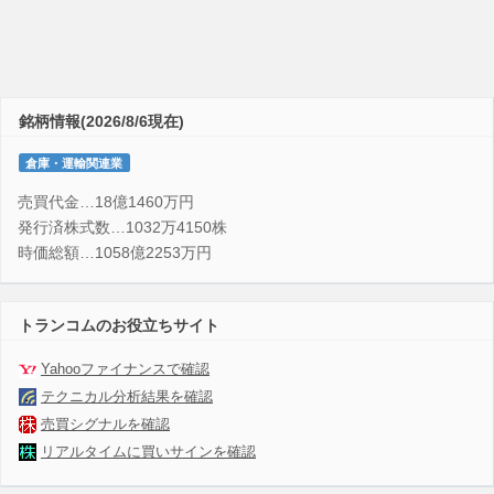
銘柄情報(2026/8/6現在)
倉庫・運輸関連業
売買代金…18億1460万円
発行済株式数…1032万4150株
時価総額…1058億2253万円
トランコムのお役立ちサイト
Yahooファイナンスで確認
テクニカル分析結果を確認
売買シグナルを確認
リアルタイムに買いサインを確認