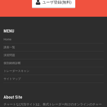
ユーザ登録(無料)
MENU
Home
講座一覧
演習問題
個別銘柄診断
トレーダースキャン
サイトマップ
About Site
チャートなび(当サイト)は、株式トレーダー向けのオンラインのチャー