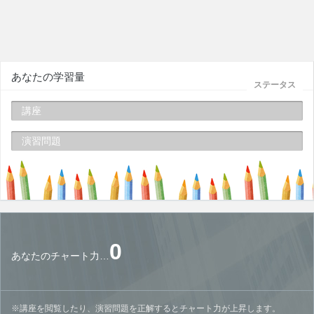
あなたの学習量
ステータス
講座
演習問題
0
あなたのチャート力…
※講座を閲覧したり、演習問題を正解するとチャート力が上昇します。