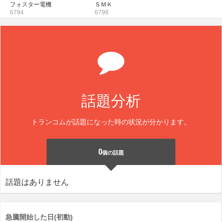
フォスター電機
ＳＭＫ
6794
6798
話題分析
トランコムが話題になった時の状況が分かります。
0
個の話題
話題はありません
急騰開始した日(初動)