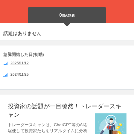
0
個の話題
話題はありません
急騰開始した日(初動)
2025/11/12
2024/11/25
投資家の話題が一目瞭然！トレーダースキ
ャン
トレーダースキャンは、ChatGPT等のAIを
駆使して投資家たちをリアルタイムに分析