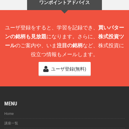
ワンポイントアドバイス
ユーザ登録をすると、学習を記録でき、
買いパター
ンの銘柄も見放題
になります。さらに、
株式投資ツ
ール
のご案内や、いま
注目の銘柄
など、株式投資に
役立つ情報もメールします。
ユーザ登録(無料)
MENU
Home
講座一覧