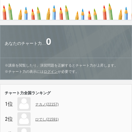
0
あなたのチャート力…
※講座を閲覧したり、演習問題を正解するとチャート力が上昇します。
※チャート力の表示には
ログイン
が必要です。
チャート力全国ランキング
1位
ナカノ(22157)
2位
ひでし(21591)