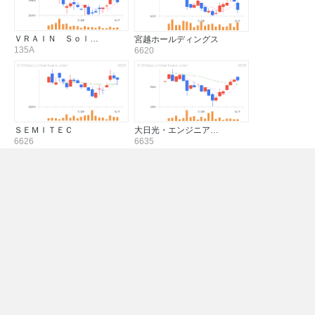
ＶＲＡＩＮ Ｓｏｌ…
宮越ホールディングス
135A
6620
ＳＥＭＩＴＥＣ
大日光・エンジニア…
6626
6635