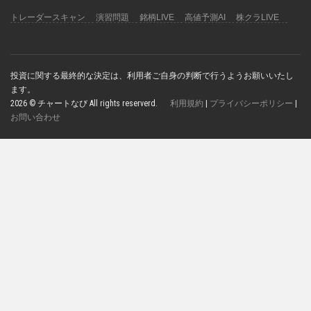
トレーダースキャン
演習問題
銘柄LIVE
高値予測AI
株クラLIVE
投資に関する最終的な決定は、利用者ご自身の判断で行うようお願いいたし
ます。
2026 © チャートなび All rights reserverd.
利用規約
|
プライバシーポリシー
|
お問い合わせ