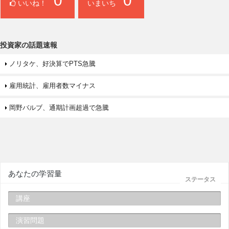
0
0
いいね！
いまいち
投資家の話題速報
ノリタケ、好決算でPTS急騰
雇用統計、雇用者数マイナス
岡野バルブ、通期計画超過で急騰
あなたの学習量
ステータス
講座
演習問題