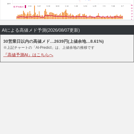
AIによる高値メド予測(2026/08/07更新)
30営業日以内の高値メド…2639円(上値余地…8.61%)
※上記チャートの「AI-Predict」は、上値余地の推移です
『高値予測AI』はこちらへ