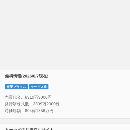
銘柄情報(2026/8/7現在)
東証プライム
サービス業
売買代金…6919万9000円
発行済株式数…3309万2000株
時価総額…804億1356万円
トーカイのお役立ちサイト