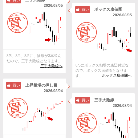
買い
2026/08/05
ボックス底値圏
買い
2026/08/05
8/3、8/4、8/5に、陰線が3本並ん
だので、三手大陰線となります。
8/5にボックス相場の底辺付近な
三手大陰線へ
ので、ボックス底値圏となりま
ボックス底値圏へ
す。
上昇相場の押し目
買い
2026/08/04
三手大陰線
買い
2026/08/04