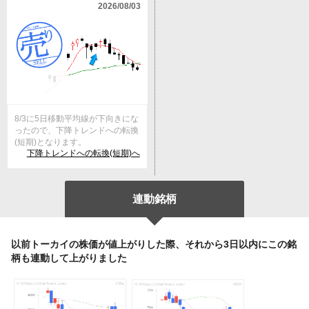
2026/08/03
8/3に5日移動平均線が下向きにな
ったので、下降トレンドへの転換
(短期)となります。
下降トレンドへの転換(短期)へ
連動銘柄
以前トーカイの株価が値上がりした際、それから3日以内にこの銘
柄も連動して上がりました