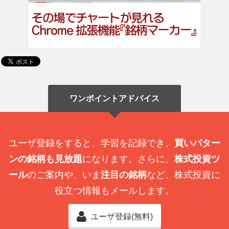
ワンポイントアドバイス
ユーザ登録をすると、学習を記録でき、
買いパター
ンの銘柄も見放題
になります。さらに、
株式投資ツ
ール
のご案内や、いま
注目の銘柄
など、株式投資に
役立つ情報もメールします。
ユーザ登録(無料)