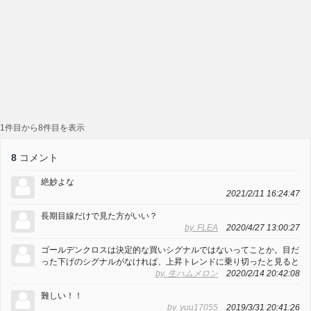
1件目から8件目を表示
8
コメント
絶妙よな
2021/2/11 16:24:47
長期目線だけで見た方がいい？
by. FLEA
2020/4/27 13:00:27
ゴールデンクロスは決定的な買いシグナルではないってことか。目だ
った下げのシグナルがなければ、上昇トレンドに乗り切ったと見ると
by. 生ハムメロン
2020/2/14 20:42:08
難しい！！
by. yuu17055
2019/3/31 20:41:26