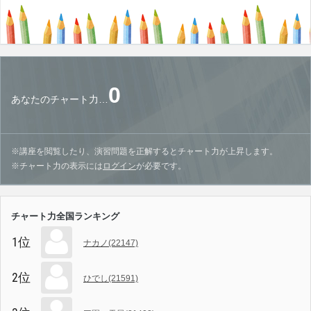
0
あなたのチャート力…
※講座を閲覧したり、演習問題を正解するとチャート力が上昇します。
※チャート力の表示には
ログイン
が必要です。
チャート力全国ランキング
1位
ナカノ(22147)
2位
ひでし(21591)