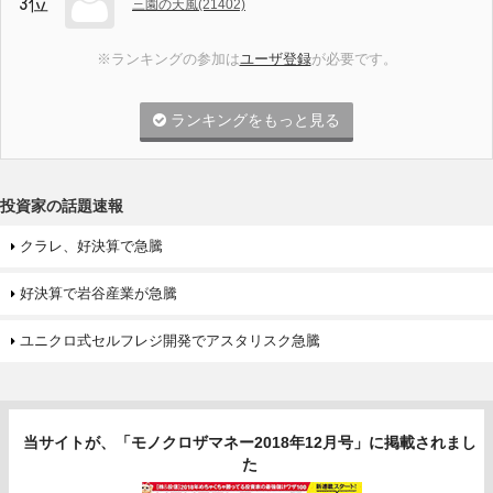
3位
三園の天風(21402)
※ランキングの参加は
ユーザ登録
が必要です。
ランキングをもっと見る
投資家の話題速報
クラレ、好決算で急騰
好決算で岩谷産業が急騰
ユニクロ式セルフレジ開発でアスタリスク急騰
当サイトが、「モノクロザマネー2018年12月号」に掲載されまし
た