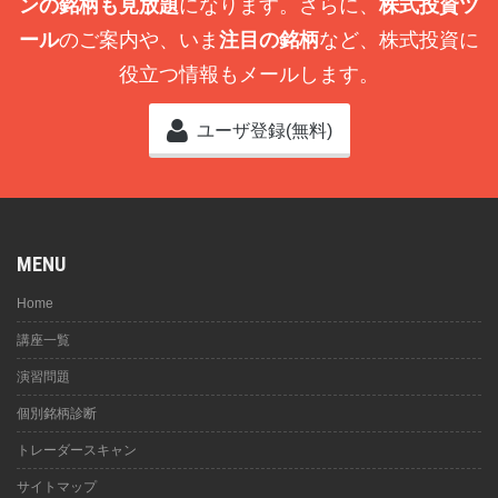
ンの銘柄も見放題
になります。さらに、
株式投資ツ
ール
のご案内や、いま
注目の銘柄
など、株式投資に
役立つ情報もメールします。
ユーザ登録(無料)
MENU
Home
講座一覧
演習問題
個別銘柄診断
トレーダースキャン
サイトマップ