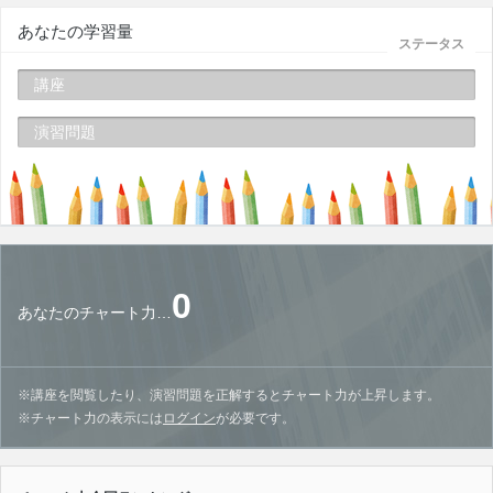
あなたの学習量
ステータス
講座
演習問題
0
あなたのチャート力…
※講座を閲覧したり、演習問題を正解するとチャート力が上昇します。
※チャート力の表示には
ログイン
が必要です。