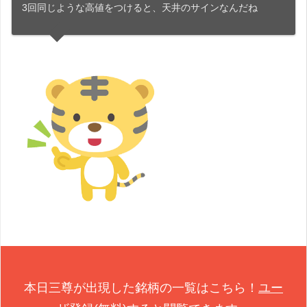
3回同じような高値をつけると、天井のサインなんだね
本日三尊が出現した銘柄の一覧はこちら！
ユー