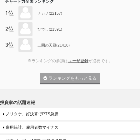
チャート力全国ランキング
1位
ナカノ(22157)
2位
ひでし(21591)
3位
三園の天風(21410)
※ランキングの参加は
ユーザ登録
が必要です。
ランキングをもっと見る
投資家の話題速報
ノリタケ、好決算でPTS急騰
雇用統計、雇用者数マイナス