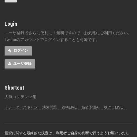
Login
ユーザ登録でさらに便利に！無料ですので、お気軽にご利用ください。
Twitterのアカウントでログインすることも可能です。
ログイン
ユーザ登録
Shortcut
人気コンテンツ集
トレーダースキャン
演習問題
銘柄LIVE
高値予測AI
株クラLIVE
投資に関する最終的な決定は、利用者ご自身の判断で行うようお願いいたし