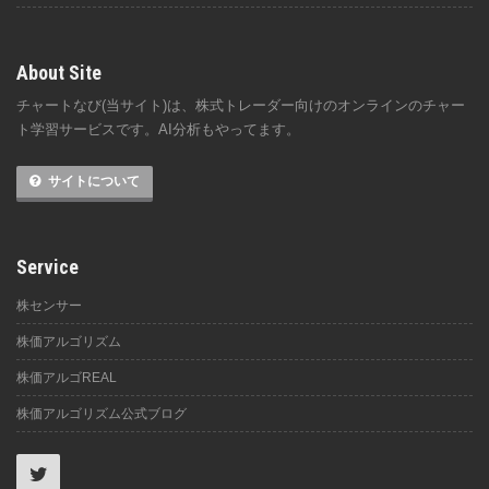
About Site
チャートなび(当サイト)は、株式トレーダー向けのオンラインのチャー
ト学習サービスです。AI分析もやってます。
サイトについて
Service
株センサー
株価アルゴリズム
株価アルゴREAL
株価アルゴリズム公式ブログ