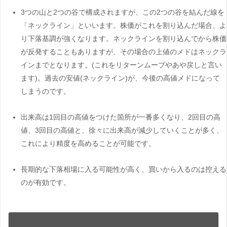
3つの山と2つの谷で構成されますが、この2つの谷を結んだ線を
「ネックライン」といいます。株価がこれを割り込んだ場合、よ
り下落基調が強くなります。ネックラインを割り込んでから株価
が反発することもありますが、その場合の上値のメドはネックラ
インまでとなります。(これをリターンムーブやあや戻しと言い
ます)。過去の安値(ネックライン)が、今後の高値メドになって
しまうのです。
出来高は1回目の高値をつけた箇所が一番多くなり、2回目の高
値、3回目の高値と、徐々に出来高が減少していくことが多く、
これにより精度を高めることが可能です。
長期的な下落相場に入る可能性が高く、買いから入るのは控える
のが有効です。