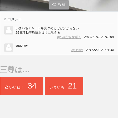
投稿
2
コメント
いまいちチャートを見つめるけど分からない
25日移動平均線上抜けに見える
by. 目指せ株職人
2017/11/10 21:10:00
sugoiyo-
by. issei
2017/5/23 21:01:34
三尊は…
34
21
いいね！
いまいち