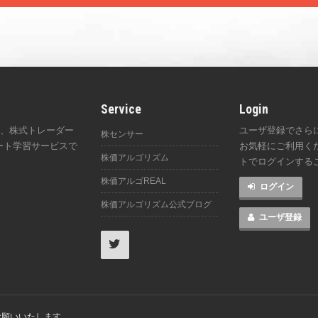
Service
Login
は、株式トレーダー
ユーザ登録でさら
株センサー
ート学習サービスで
お気軽にご利用くださ
株価アルゴリズム
。
トでログインする
株価アルゴREAL
ログイン
株価アルゴリズム公式ブログ
ユーザ登録
お願いいたします。