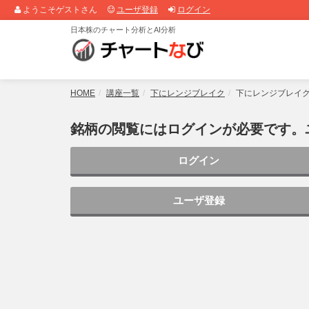
ようこそゲストさん
ユーザ登録
ログイン
日本株のチャート分析とAI分析
HOME
講座一覧
下にレンジブレイク
下にレンジブレイ
銘柄の閲覧にはログインが必要です。
ログイン
ユーザ登録