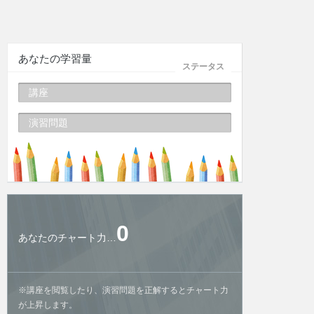
あなたの学習量
ステータス
講座
演習問題
0
あなたのチャート力…
※講座を閲覧したり、演習問題を正解するとチャート力
が上昇します。