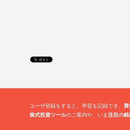
ユーザ登録をすると、学習を記録でき、
買
株式投資ツール
のご案内や、いま
注目の銘