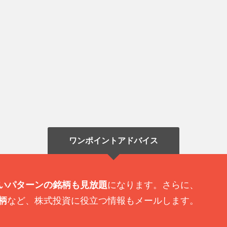
ワンポイントアドバイス
いパターンの銘柄も見放題
になります。さらに、
柄
など、株式投資に役立つ情報もメールします。