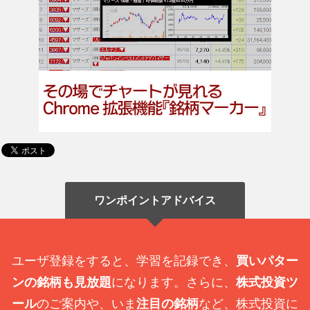
ワンポイントアドバイス
ユーザ登録をすると、学習を記録でき、
買いパター
ンの銘柄も見放題
になります。さらに、
株式投資ツ
ール
のご案内や、いま
注目の銘柄
など、株式投資に