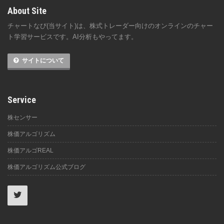
About Site
チャートなび(当サイト)は、株式トレーダー向けのオンラインのチャー
ト学習サービスです。AI分析もやってます。
サイトについて
Service
株センサー
株価アルゴリズム
株価アルゴREAL
株価アルゴリズム公式ブログ