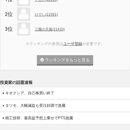
2位
ひでし(21591)
3位
三園の天風(21410)
※ランキングの参加は
ユーザ登録
が必要です。
ランキングをもっと見る
投資家の話題速報
キオクシア、自己株買い終了
タツモ、大幅減益も受注好調で急騰
精工技研、最高益予想上乗せでPTS急騰