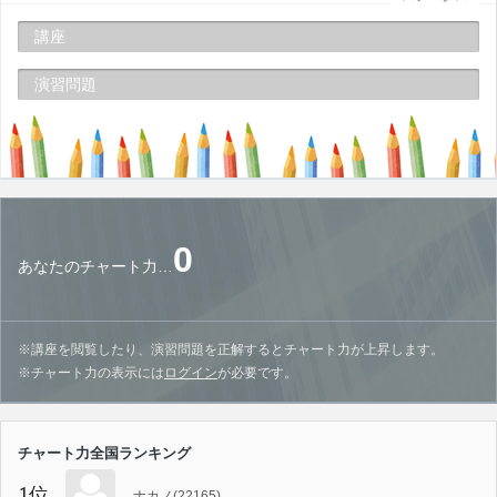
講座
演習問題
0
あなたのチャート力…
※講座を閲覧したり、演習問題を正解するとチャート力が上昇します。
※チャート力の表示には
ログイン
が必要です。
チャート力全国ランキング
1位
ナカノ(22165)