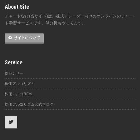
About Site
チャートなび(当サイト)は、株式トレーダー向けのオンラインのチャー
ト学習サービスです。AI分析もやってます。
サイトについて
Service
株センサー
株価アルゴリズム
株価アルゴREAL
株価アルゴリズム公式ブログ