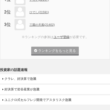
2位
ひでし(21591)
3位
三園の天風(21402)
※ランキングの参加は
ユーザ登録
が必要です。
ランキングをもっと見る
投資家の話題速報
クラレ、好決算で急騰
好決算で岩谷産業が急騰
ユニクロ式セルフレジ開発でアスタリスク急騰