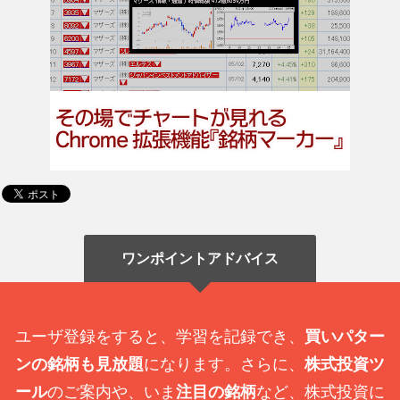
ワンポイントアドバイス
ユーザ登録をすると、学習を記録でき、
買いパター
ンの銘柄も見放題
になります。さらに、
株式投資ツ
ール
のご案内や、いま
注目の銘柄
など、株式投資に