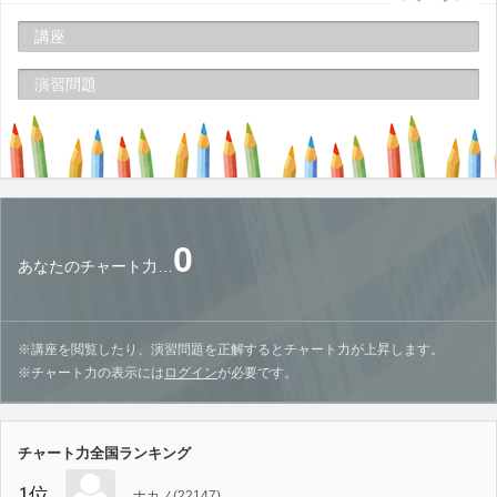
講座
演習問題
0
あなたのチャート力…
※講座を閲覧したり、演習問題を正解するとチャート力が上昇します。
※チャート力の表示には
ログイン
が必要です。
チャート力全国ランキング
1位
ナカノ(22147)