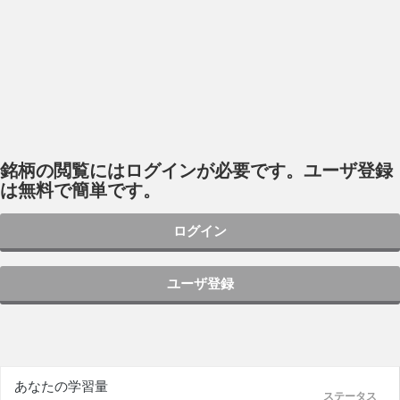
銘柄の閲覧にはログインが必要です。ユーザ登録
は無料で簡単です。
ログイン
ユーザ登録
あなたの学習量
ステータス