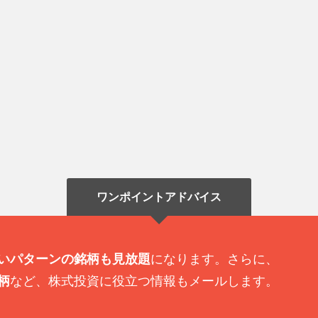
ワンポイントアドバイス
いパターンの銘柄も見放題
になります。さらに、
柄
など、株式投資に役立つ情報もメールします。