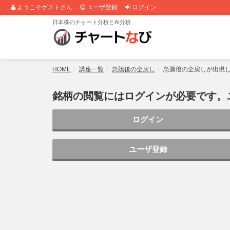
ようこそゲストさん
ユーザ登録
ログイン
日本株のチャート分析とAI分析
HOME
講座一覧
急騰後の全戻し
急騰後の全戻しが出現
銘柄の閲覧にはログインが必要です。
ログイン
ユーザ登録