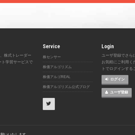
Service
Login
は、株式トレーダー
ユーザ登録でさら
株センサー
ート学習サービスで
お気軽にご利用くださ
株価アルゴリズム
。
トでログインする
株価アルゴREAL
ログイン
株価アルゴリズム公式ブログ
ユーザ登録
お願いいたします。