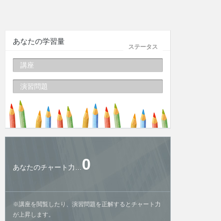
あなたの学習量
ステータス
講座
演習問題
0
あなたのチャート力…
※講座を閲覧したり、演習問題を正解するとチャート力
が上昇します。