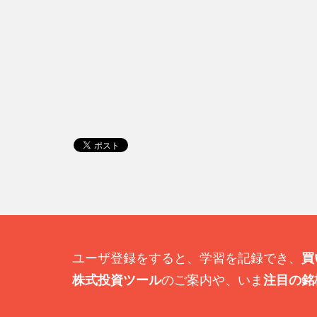
ユーザ登録をすると、学習を記録でき、
買
株式投資ツール
のご案内や、いま
注目の銘