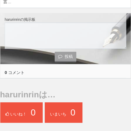
言…
harurinrinの掲示板
投稿
0
コメント
harurinrinは…
0
0
いいね！
いまいち