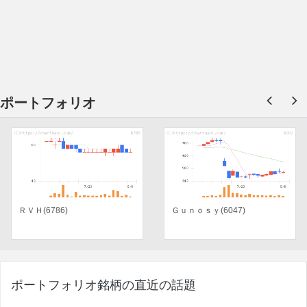
ポートフォリオ
ＲＶＨ(6786)
Ｇｕｎｏｓｙ(6047)
ポートフォリオ銘柄の直近の話題