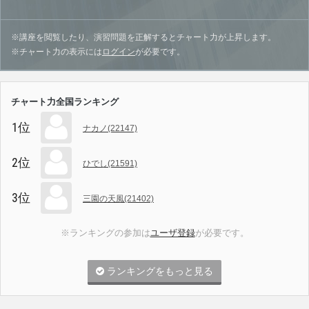
※講座を閲覧したり、演習問題を正解するとチャート力が上昇します。
※チャート力の表示には
ログイン
が必要です。
チャート力全国ランキング
1位
ナカノ(22147)
2位
ひでし(21591)
3位
三園の天風(21402)
※ランキングの参加は
ユーザ登録
が必要です。
ランキングをもっと見る