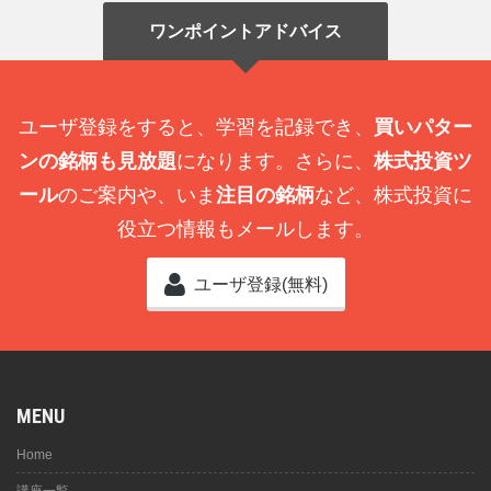
ワンポイントアドバイス
ユーザ登録をすると、学習を記録でき、
買いパター
ンの銘柄も見放題
になります。さらに、
株式投資ツ
ール
のご案内や、いま
注目の銘柄
など、株式投資に
役立つ情報もメールします。
ユーザ登録(無料)
MENU
Home