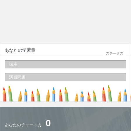
あなたの学習量
ステータス
講座
演習問題
0
あなたのチャート力…