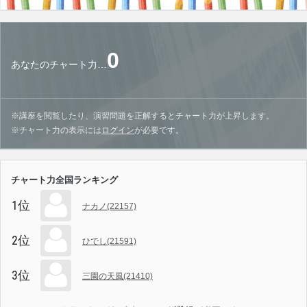
0
あなたのチャート力…
※講座を閲覧したり、演習問題を正解するとチャート力が上昇します。
※チャート力の表示には
ログイン
が必要です。
チャート力全国ランキング
1位
ナカノ(22157)
2位
ひでし(21591)
3位
三園の天風(21410)