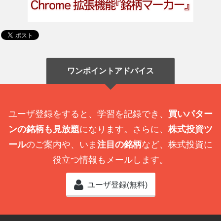
ワンポイントアドバイス
ユーザ登録をすると、学習を記録でき、
買いパター
ンの銘柄も見放題
になります。さらに、
株式投資ツ
ール
のご案内や、いま
注目の銘柄
など、株式投資に
役立つ情報もメールします。
ユーザ登録(無料)