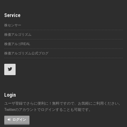
Service
株センサー
株価アルゴリズム
株価アルゴREAL
株価アルゴリズム公式ブログ
Login
ユーザ登録でさらに便利に！無料ですので、お気軽にご利用ください。
Twitterのアカウントでログインすることも可能です。
ログイン