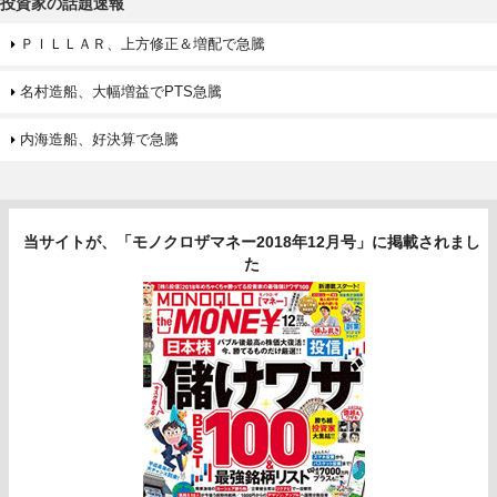
投資家の話題速報
ＰＩＬＬＡＲ、上方修正＆増配で急騰
名村造船、大幅増益でPTS急騰
内海造船、好決算で急騰
当サイトが、「モノクロザマネー2018年12月号」に掲載されまし
た