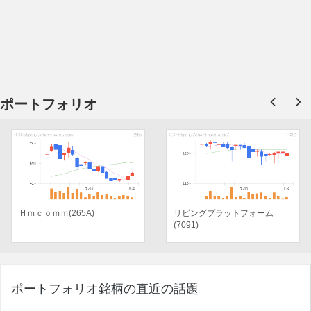
ポートフォリオ
Ｈｍｃｏｍｍ(265A)
リビングプラットフォーム
(7091)
ポートフォリオ銘柄の直近の話題