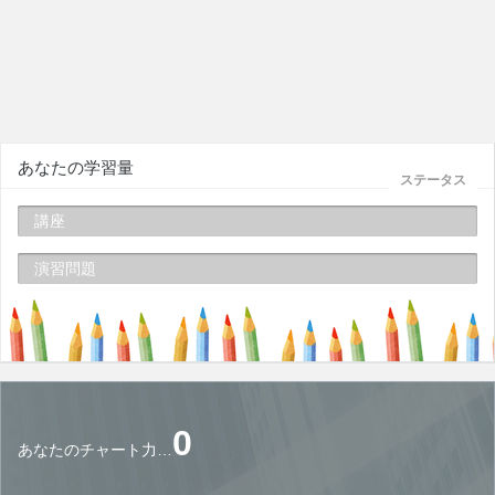
あなたの学習量
ステータス
講座
演習問題
0
あなたのチャート力…