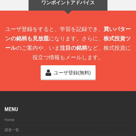
ワンポイントアドバイス
ユーザ登録をすると、学習を記録でき、
買いパター
ンの銘柄も見放題
になります。さらに、
株式投資ツ
ール
のご案内や、いま
注目の銘柄
など、株式投資に
役立つ情報もメールします。
ユーザ登録(無料)
MENU
Home
講座一覧