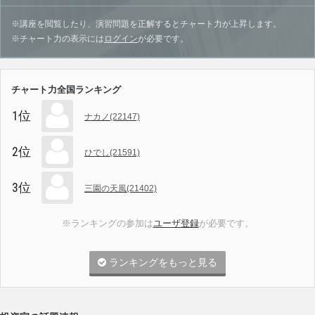
※講座を閲覧したり、演習問題を正解するとチャート力が上昇します。
※チャート力の表示には
ログイン
が必要です。
チャート力全国ランキング
1位
ナカノ(22147)
2位
ひでし(21591)
3位
三園の天風(21402)
※ランキングの参加は
ユーザ登録
が必要です。
ランキングをもっと見る