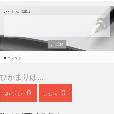
ひかまりの掲示板
投稿
0
コメント
ひかまりは…
0
0
いいね！
いまいち