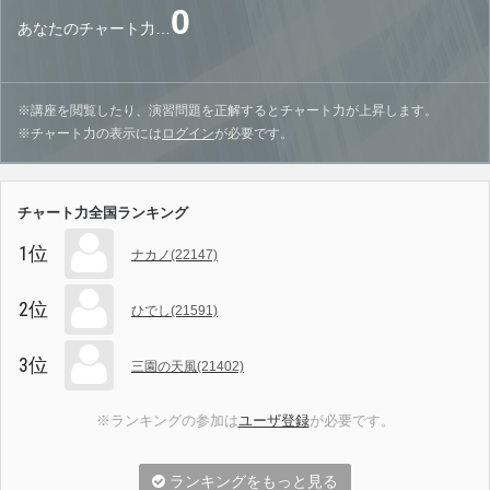
0
あなたのチャート力…
※講座を閲覧したり、演習問題を正解するとチャート力が上昇します。
※チャート力の表示には
ログイン
が必要です。
チャート力全国ランキング
1位
ナカノ(22147)
2位
ひでし(21591)
3位
三園の天風(21402)
※ランキングの参加は
ユーザ登録
が必要です。
ランキングをもっと見る