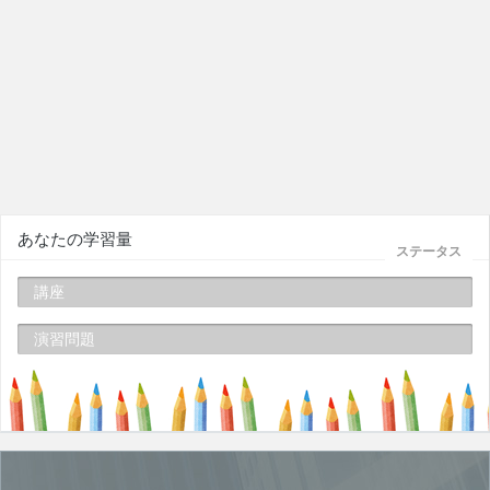
あなたの学習量
ステータス
講座
演習問題