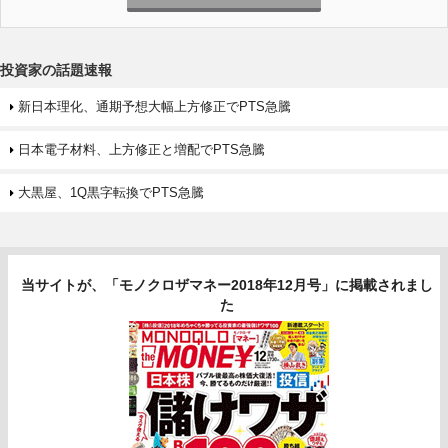
投資家の話題速報
新日本理化、通期予想大幅上方修正でPTS急騰
日本電子材料、上方修正と増配でPTS急騰
大黒屋、1Q黒字転換でPTS急騰
当サイトが、「モノクロザマネー2018年12月号」に掲載されまし
た