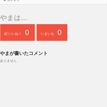
やまは…
0
0
いいね！
いまいち
やまが書いたコメント
ありません