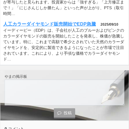
が寄与したと見られます。投資家からは「強すぎる」「上方修正ま
で！」「にじさんじしか勝たん」といった声が上がり、PTS（取引
時間…
人工カラーダイヤモンド販売開始でEDP急騰
2025/09/10
イーディーピー（EDP）は、子会社が人工のブルーおよびピンクの
カラーダイヤモンドの販売を開始したことを発表し、株価が急騰し
ています。特に、これまで高額で希少とされていた天然のカラーダ
イヤモンドを、安定的に製造できるようになったことが市場で注目
されています。これにより、より手頃な価格でカラーダイヤモン
ド…
やまの掲示板
投稿
0
コメント