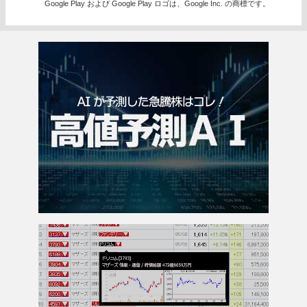
Google Play および Google Play ロゴは、Google Inc. の商標です。