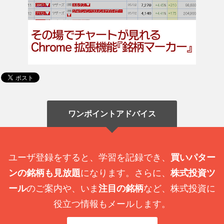
ワンポイントアドバイス
ユーザ登録をすると、学習を記録でき、
買いパター
ンの銘柄も見放題
になります。さらに、
株式投資ツ
ール
のご案内や、いま
注目の銘柄
など、株式投資に
役立つ情報もメールします。