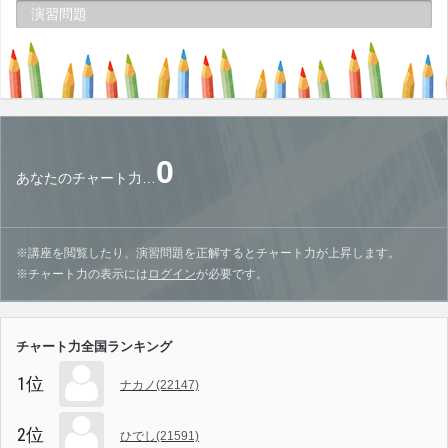
演習問題
0
あなたのチャート力…
※講座を閲覧したり、演習問題を正解するとチャート力が上昇します。
※チャート力の表示には
ログイン
が必要です。
チャート力全国ランキング
1位
ナカノ(22147)
2位
ひでし(21591)