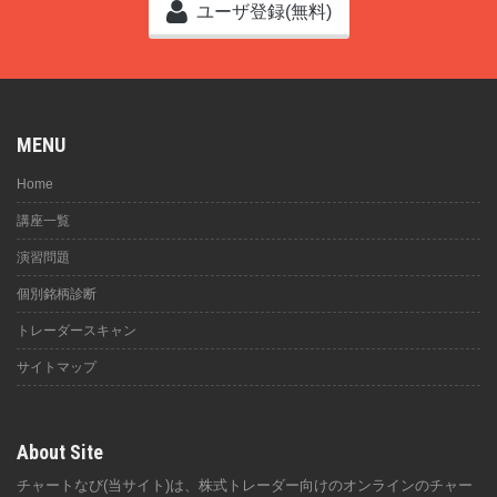
ユーザ登録(無料)
MENU
Home
講座一覧
演習問題
個別銘柄診断
トレーダースキャン
サイトマップ
About Site
チャートなび(当サイト)は、株式トレーダー向けのオンラインのチャー