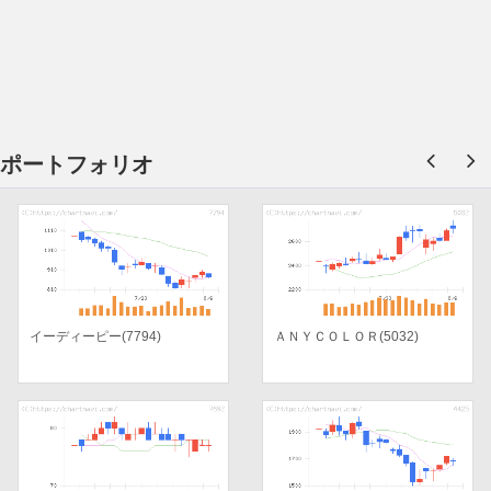
ポートフォリオ
イーディーピー(7794)
ＡＮＹＣＯＬＯＲ(5032)