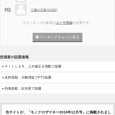
3位
三園の天風(21402)
※ランキングの参加は
ユーザ登録
が必要です。
ランキングをもっと見る
投資家の話題速報
ＰＩＬＬＡＲ、上方修正＆増配で急騰
名村造船、大幅増益でPTS急騰
内海造船、好決算で急騰
当サイトが、「モノクロザマネー2018年12月号」に掲載されまし