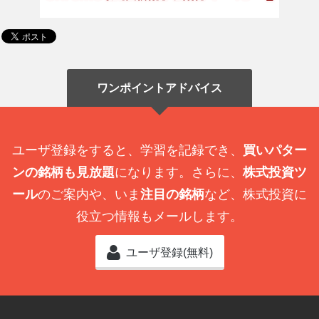
ワンポイントアドバイス
ユーザ登録をすると、学習を記録でき、
買いパター
ンの銘柄も見放題
になります。さらに、
株式投資ツ
ール
のご案内や、いま
注目の銘柄
など、株式投資に
役立つ情報もメールします。
ユーザ登録(無料)