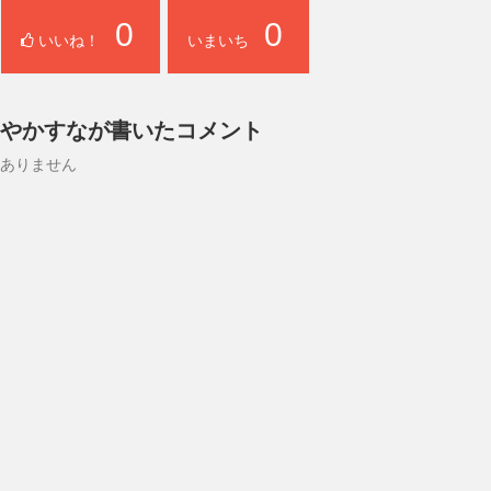
0
0
いいね！
いまいち
やかすなが書いたコメント
ありません