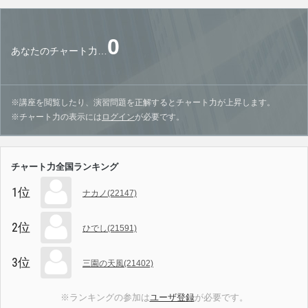
0
あなたのチャート力…
※講座を閲覧したり、演習問題を正解するとチャート力が上昇します。
※チャート力の表示には
ログイン
が必要です。
チャート力全国ランキング
1位
ナカノ(22147)
2位
ひでし(21591)
3位
三園の天風(21402)
※ランキングの参加は
ユーザ登録
が必要です。