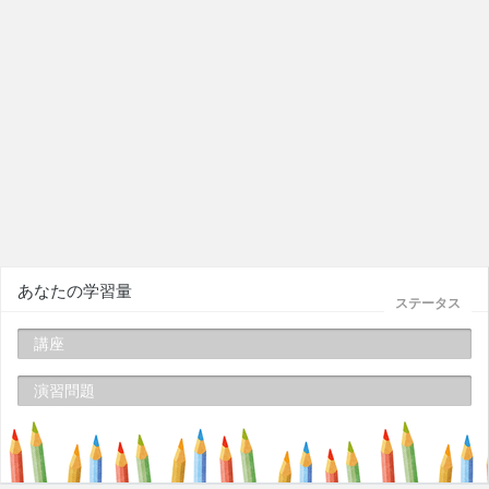
あなたの学習量
ステータス
講座
演習問題