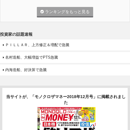
ランキングをもっと見る
投資家の話題速報
ＰＩＬＬＡＲ、上方修正＆増配で急騰
名村造船、大幅増益でPTS急騰
内海造船、好決算で急騰
当サイトが、「モノクロザマネー2018年12月号」に掲載されまし
た