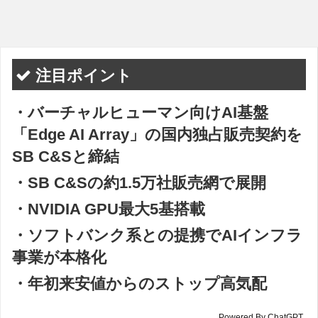
注目ポイント
・バーチャルヒューマン向けAI基盤
「Edge AI Array」の国内独占販売契約を
SB C&Sと締結
・SB C&Sの約1.5万社販売網で展開
・NVIDIA GPU最大5基搭載
・ソフトバンク系との提携でAIインフラ
事業が本格化
・年初来安値からのストップ高気配
Powered By ChatGPT