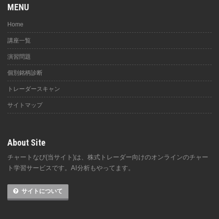
MENU
Home
講座一覧
演習問題
個別銘柄診断
トレーダースキャン
サイトマップ
About Site
チャートなび(当サイト)は、株式トレーダー向けのオンラインのチャー
ト学習サービスです。AI分析もやってます。
サイトについて