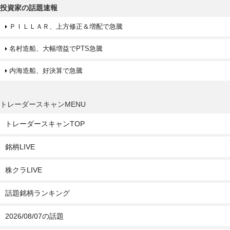
投資家の話題速報
ＰＩＬＬＡＲ、上方修正＆増配で急騰
名村造船、大幅増益でPTS急騰
内海造船、好決算で急騰
トレーダースキャンMENU
トレーダースキャンTOP
銘柄LIVE
株クラLIVE
話題銘柄ランキング
2026/08/07の話題